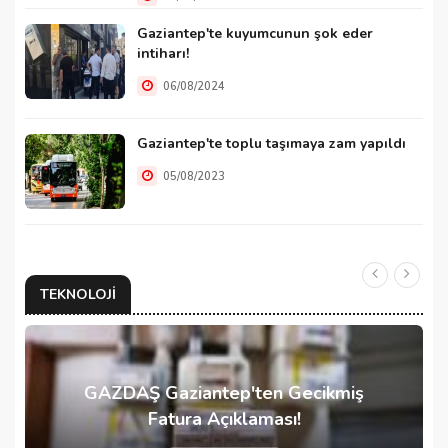
Gaziantep'te kuyumcunun şok eder
intiharı!
06/08/2024
Gaziantep'te toplu taşımaya zam yapıldı
05/08/2023
TEKNOLOJI
GAZDAŞ Gaziantep'ten Gecikmiş
Fatura Açıklaması!