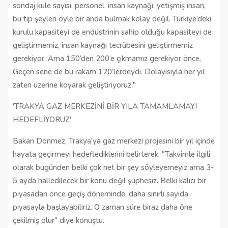
sondaj kule sayısı, personel, insan kaynağı, yetişmiş insan,
bu tip şeyleri öyle bir anda bulmak kolay değil. Türkiye’deki
kurulu kapasiteyi de endüstrinin sahip olduğu kapasiteyi de
geliştirmemiz, insan kaynağı tecrübesini geliştirmemiz
gerekiyor. Ama 150’den 200’e çıkmamız gerekiyor önce.
Geçen sene de bu rakam 120’lerdeydi. Dolayısıyla her yıl
zaten üzerine koyarak geliştiriyoruz."
'TRAKYA GAZ MERKEZİNİ BİR YILA TAMAMLAMAYI
HEDEFLİYORUZ'
Bakan Dönmez, Trakya'ya gaz merkezi projesini bir yıl içinde
hayata geçirmeyi hedeflediklerini belirterek, "Takvimle ilgili
olarak bugünden belki çok net bir şey söyleyemeyiz ama 3-
5 ayda halledilecek bir konu değil şüphesiz. Belki kalıcı bir
piyasadan önce geçiş döneminde, daha sınırlı sayıda
piyasayla başlayabiliriz. O zaman süre biraz daha öne
çekilmiş olur" diye konuştu.