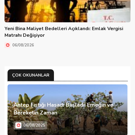
Yeni Bina Maliyet Bedelleri Açıklandı: Emlak Vergisi
Matrahı Değişiyor
06/08/2026
ÇOK OKUNANLAR
Antep Fıstığı Hasadı Başladı: Emeğin ve
Bereketin Zaman
06/08/2025