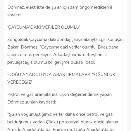
Dönmez, elektrikte de şu an için zam öngörmediklerini
söyledi.
'ÇAYCUMA'DAKİ VERİLER OLUMLU'
Zonguldak Çaycuma'daki sondaj çalışmalarıyla ilgili konuşan
Bakan Dönmez, "Çaycuma’daki veriler olumlu. Biraz daha
sabırlı olmak gerekiyor. Arkadaşlarımız netleştirince
paylaşacağız olumlu bir gelişme olursa" dedi.
'DOĞU ANADOLU'DA ARAŞTIRMALARA YOĞUNLUK
VERECEĞİZ'
Petrol ve gaz aramalarına ilişkin değerlendirme yapan
Dönmez şunları kaydetti:
"Şu an yoğunlaştığımız yerler daha önce petrol ve gaz
bulduğumuz yerler. Çünkü potansiyel olarak güçlü alanlar.
Ama İç Anadolu’da da, Ege’de de, Doğu Anadolu’da da