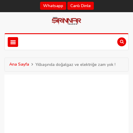
Whatsapp
Canlı Dinle
Ana Sayfa
Yılbaşında doğalgaz ve elektriğe zam yok !