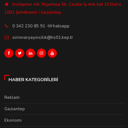
İncilipınar mh. Nişantaşı Sk. Cazibe İş mrk kat 10 Daire
1001 Şehitkamil / Gaziantep
0 342 230 85 91 -Whatsapp
sirinnaryayincilik@hs01.kep.tr
HABER KATEGORILERI
Reklam
Gaziantep
Ekonomi