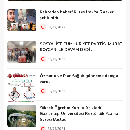
Kahreden haber! Kuzey Irak'ta 5 asker
şehit oldu...
10/08/2023
SOSYALİST CUMHURİYET PARTİSİ MURAT
SOYCAN İLE DEVAM DEDİ …
22/08/2022
Özmutlu ve Piar Sağlık gündeme damga
vurdu
16/08/2022
Yüksek Öğretim Kurulu Açıkladı!
Gaziantep Üniversitesi Rektörlük Atama
Süreci Başladı!
23/08/2024