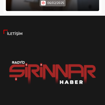
06/02/2025
İLETIŞIM