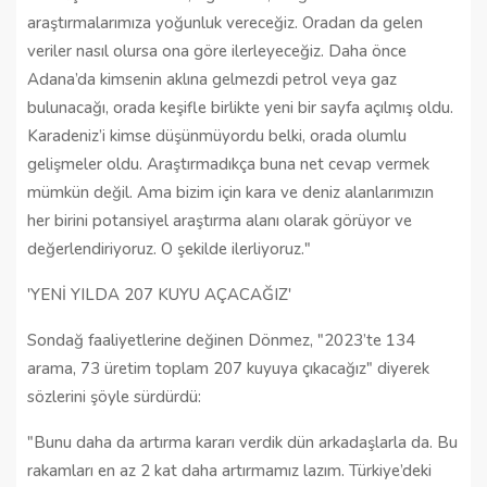
araştırmalarımıza yoğunluk vereceğiz. Oradan da gelen
veriler nasıl olursa ona göre ilerleyeceğiz. Daha önce
Adana’da kimsenin aklına gelmezdi petrol veya gaz
bulunacağı, orada keşifle birlikte yeni bir sayfa açılmış oldu.
Karadeniz’i kimse düşünmüyordu belki, orada olumlu
gelişmeler oldu. Araştırmadıkça buna net cevap vermek
mümkün değil. Ama bizim için kara ve deniz alanlarımızın
her birini potansiyel araştırma alanı olarak görüyor ve
değerlendiriyoruz. O şekilde ilerliyoruz."
'YENİ YILDA 207 KUYU AÇACAĞIZ'
Sondağ faaliyetlerine değinen Dönmez, "2023’te 134
arama, 73 üretim toplam 207 kuyuya çıkacağız" diyerek
sözlerini şöyle sürdürdü:
"Bunu daha da artırma kararı verdik dün arkadaşlarla da. Bu
rakamları en az 2 kat daha artırmamız lazım. Türkiye’deki