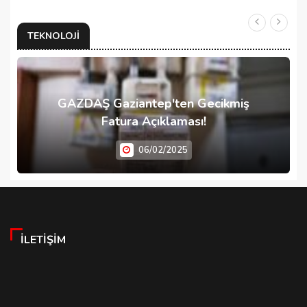
TEKNOLOJI
GAZDAŞ Gaziantep'ten Gecikmiş
Fatura Açıklaması!
06/02/2025
İLETIŞIM