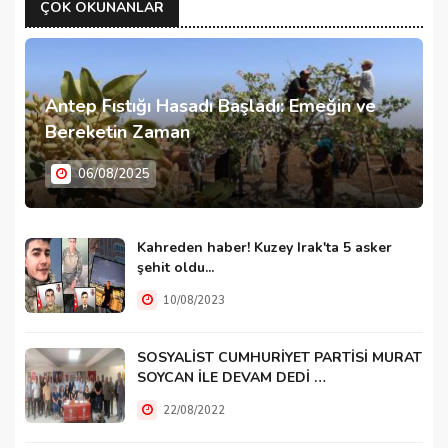
ÇOK OKUNANLAR
Antep Fıstığı Hasadı Başladı: Emeğin ve
Bereketin Zaman
06/08/2025
Kahreden haber! Kuzey Irak'ta 5 asker
şehit oldu...
10/08/2023
SOSYALİST CUMHURİYET PARTİSİ MURAT
SOYCAN İLE DEVAM DEDİ …
22/08/2022