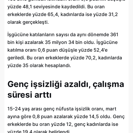
yüzde 48,1 seviyesinde kaydedildi. Bu oran
erkeklerde yüzde 65,4, kadınlarda ise yüzde 31,2
olarak gerçekleşti.
İşgücüne katılanların sayısı da aynı dönemde 361
bin kişi azalarak 35 milyon 34 bin oldu. İşgücüne
katılma oranı 0,6 puan düşüşle yüzde 52,4'e
geriledi. Bu oran erkeklerde yüzde 70,2, kadınlarda
yüzde 35 olarak hesaplandı.
Genç işsizliği azaldı, çalışma
süresi arttı
15-24 yaş arası genç nüfusta işsizlik oranı, mart
ayına göre 0,8 puan azalarak yüzde 14,5 oldu. Genç
erkeklerde bu oran yüzde 12, genç kadınlarda ise
yüzde 19,4 olarak belirlendi.