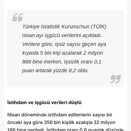
Türkiye İstatistik Kurumu'nun (TÜİK)
nisan ayı işgücü verilerini açıkladı.
Verilere göre, işsiz sayısı geçen aya
kıyasla 5 bin kişi azalarak 2 milyon
868 bine inerken, işsizlik oranı 0,1
puan artarak yüzde 8,2 oldu.
İstihdam ve işgücü verileri düştü
Nisan döneminde istihdam edilenlerin sayısı bir
önceki aya göre 356 bin kişilik azalışla 32 milyon
166 bine geriledi. İstihdam oranı 0,6 puanlık düşüşle