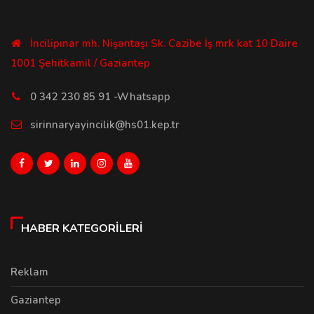
İncilipınar mh. Nişantaşı Sk. Cazibe İş mrk kat 10 Daire
1001 Şehitkamil / Gaziantep
0 342 230 85 91 -Whatsapp
sirinnaryayincilik@hs01.kep.tr
HABER KATEGORILERI
Reklam
Gaziantep