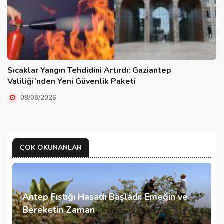
Sıcaklar Yangın Tehdidini Artırdı: Gaziantep
Valiliği’nden Yeni Güvenlik Paketi
08/08/2026
ÇOK OKUNANLAR
Antep Fıstığı Hasadı Başladı: Emeğin ve
Bereketin Zaman