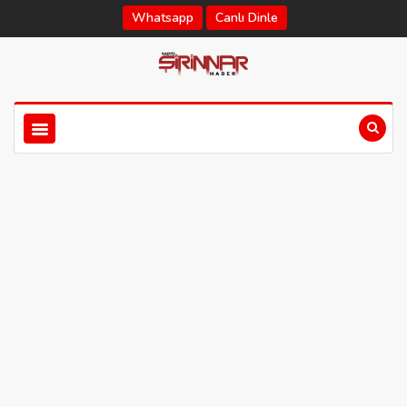
Whatsapp
Canlı Dinle