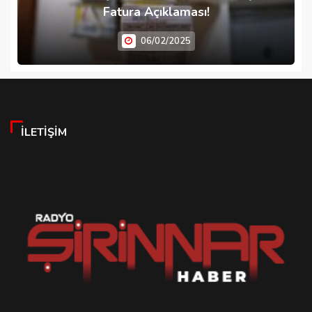
Fatura Açıklaması!
06/02/2025
İLETIŞIM