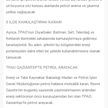
yıl boyunca söz konusu alanlarda petrol arama ve çıkarma
yetkisi sağlayacak.
5 İLDE KAMULAŞTIRMA KARARI
Ayrıca, TPAO'nun Diyarbakır, Batman, Siirt, Tekirdağ ve
Kırklareli illerindeki sahalarında kamulaştırmaya gidilmesi
kararlaştırıldı. Bu adım, şirketin bu bölgelerdeki enerji
potansiyelini daha etkin bir şekilde kullanabilmesine olanak
tanıyacak.
TPAO GAZİANTEP'TE PETROL ARAYACAK
Enerji ve Tabii Kaynaklar Bakanlığı Maden ve Petrol İşleri
Genel Müdürlüğünün petrol hakkına müteallik kararı, Resmi
Gazete'nin bugünkü sayısında yayımlanmasının ardından
enerji sektörünün öncü kuruluşlarından biri olan TPAO,
Gaziantep'te petrol arayacak.