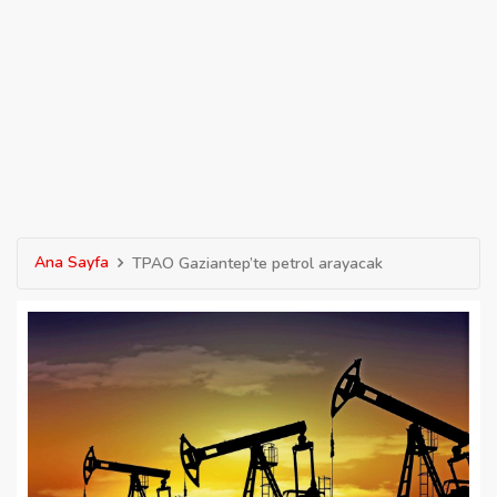
Ana Sayfa
TPAO Gaziantep’te petrol arayacak