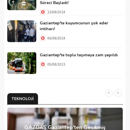
Süreci Başladı!
23/08/2024
Gaziantep'te kuyumcunun şok eder
intiharı!
06/08/2024
Gaziantep'te toplu taşımaya zam yapıldı
05/08/2023
TEKNOLOJI
GAZDAŞ Gaziantep'ten Gecikmiş