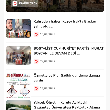
06/08/2025
Kahreden haber! Kuzey Irak'ta 5 asker
şehit oldu...
10/08/2023
SOSYALİST CUMHURİYET PARTİSİ MURAT
SOYCAN İLE DEVAM DEDİ …
22/08/2022
Özmutlu ve Piar Sağlık gündeme damga
vurdu
16/08/2022
Yüksek Öğretim Kurulu Açıkladı!
Gaziantep Üniversitesi Rektörlük Atama