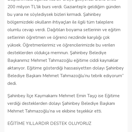
200 milyon TL’lik burs verdi. Gaziantep’e geldiğim günden
bu yana ne söylediysek bizleri kırmadı. Şahinbey
bölgemizdeki okulların ihtiyaçları ile ilgili tüm taleplere
olumlu cevap verdi. Dağıtılan boyama setlerinin ve eğitim
setlerinin öğretmen ve öğrenci nezdinde karşılığı çok
yüksek. Öğretmenlerimiz ve öğrencilerimizde bu verilen
desteklerden oldukça memnun. Şahinbey Belediye
Başkanımız Mehmet Tahmazoğlu eğitime ciddi kaynaklar
aktarıyor. Eğitime gösterdiği hassasiyetten dolayı Şahinbey
Belediye Başkanı Mehmet Tahmazoğlu’nu tebrik ediyorum”
dedi.
Şahinbey İlçe Kaymakamı Mehmet Emin Taşçı ise Eğitime
verdiği desteklerden dolayı Şahinbey Belediye Başkanı
Mehmet Tahmazoğlu’na ve ekibine teşekkür etti.
EĞİTİME YILLARDIR DESTEK OLUYORUZ