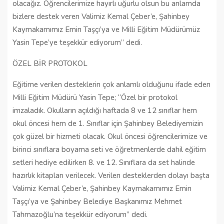
olacağız. Öğrencilerimize hayırlı uğurlu olsun bu anlamda
bizlere destek veren Valimiz Kemal Çeber’e, Şahinbey
Kaymakamımız Emin Taşçı’ya ve Milli Eğitim Müdürümüz
Yasin Tepe’ye teşekkür ediyorum” dedi.
ÖZEL BİR PROTOKOL
Eğitime verilen desteklerin çok anlamlı olduğunu ifade eden
Milli Eğitim Müdürü Yasin Tepe; “Özel bir protokol
imzaladık. Okulların açıldığı haftada 8 ve 12 sınıflar hem
okul öncesi hem de 1. Sınıflar için Şahinbey Belediyemizin
çok güzel bir hizmeti olacak. Okul öncesi öğrencilerimize ve
birinci sınıflara boyama seti ve öğretmenlerde dahil eğitim
setleri hediye edilirken 8. ve 12. Sınıflara da set halinde
hazırlık kitapları verilecek. Verilen desteklerden dolayı başta
Valimiz Kemal Çeber’e, Şahinbey Kaymakamımız Emin
Taşçı’ya ve Şahinbey Belediye Başkanımız Mehmet
Tahmazoğlu’na teşekkür ediyorum” dedi.