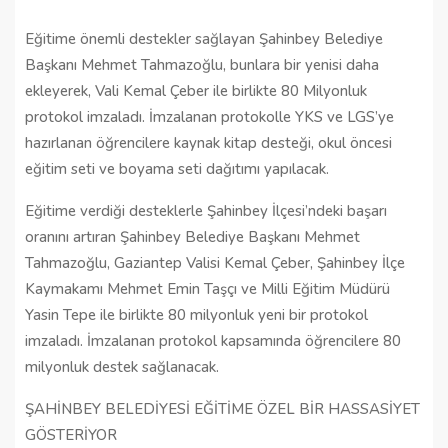
Eğitime önemli destekler sağlayan Şahinbey Belediye
Başkanı Mehmet Tahmazoğlu, bunlara bir yenisi daha
ekleyerek, Vali Kemal Çeber ile birlikte 80 Milyonluk
protokol imzaladı. İmzalanan protokolle YKS ve LGS’ye
hazırlanan öğrencilere kaynak kitap desteği, okul öncesi
eğitim seti ve boyama seti dağıtımı yapılacak.
Eğitime verdiği desteklerle Şahinbey İlçesi’ndeki başarı
oranını artıran Şahinbey Belediye Başkanı Mehmet
Tahmazoğlu, Gaziantep Valisi Kemal Çeber, Şahinbey İlçe
Kaymakamı Mehmet Emin Taşçı ve Milli Eğitim Müdürü
Yasin Tepe ile birlikte 80 milyonluk yeni bir protokol
imzaladı. İmzalanan protokol kapsamında öğrencilere 80
milyonluk destek sağlanacak.
ŞAHİNBEY BELEDİYESİ EĞİTİME ÖZEL BİR HASSASİYET
GÖSTERİYOR