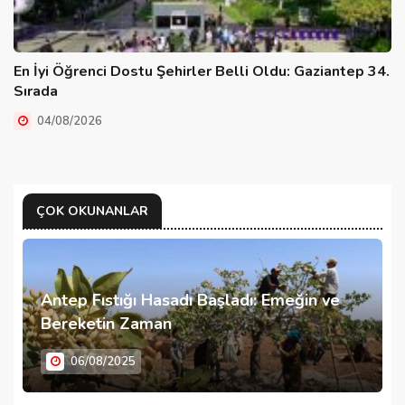
En İyi Öğrenci Dostu Şehirler Belli Oldu: Gaziantep 34.
Sırada
04/08/2026
ÇOK OKUNANLAR
Antep Fıstığı Hasadı Başladı: Emeğin ve
Bereketin Zaman
06/08/2025