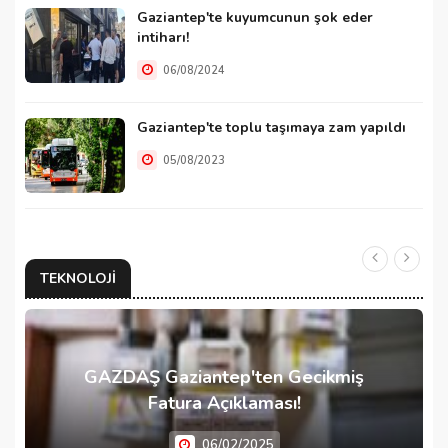
Gaziantep'te kuyumcunun şok eder
intiharı!
06/08/2024
Gaziantep'te toplu taşımaya zam yapıldı
05/08/2023
TEKNOLOJI
GAZDAŞ Gaziantep'ten Gecikmiş
Fatura Açıklaması!
06/02/2025