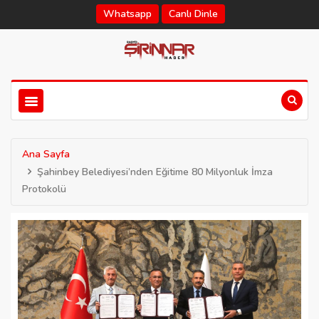
Whatsapp
Canlı Dinle
Ana Sayfa
Şahinbey Belediyesi’nden Eğitime 80 Milyonluk İmza
Protokolü