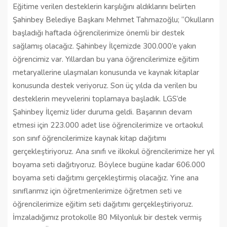
Eğitime verilen desteklerin karşılığını aldıklarını belirten
Şahinbey Belediye Başkanı Mehmet Tahmazoğlu; “Okulların
başladığı haftada öğrencilerimize önemli bir destek
sağlamış olacağız. Şahinbey İlçemizde 300.000’e yakın
öğrencimiz var. Yıllardan bu yana öğrencilerimize eğitim
metaryallerine ulaşmaları konusunda ve kaynak kitaplar
konusunda destek veriyoruz. Son üç yılda da verilen bu
desteklerin meyvelerini toplamaya başladık. LGS’de
Şahinbey İlçemiz lider duruma geldi. Başarının devam
etmesi için 223.000 adet lise öğrencilerimize ve ortaokul
son sınıf öğrencilerimize kaynak kitap dağıtımı
gerçekleştiriyoruz. Ana sınıfı ve ilkokul öğrencilerimize her yıl
boyama seti dağıtıyoruz. Böylece bugüne kadar 606.000
boyama seti dağıtımı gerçekleştirmiş olacağız. Yine ana
sınıflarımız için öğretmenlerimize öğretmen seti ve
öğrencilerimize eğitim seti dağıtımı gerçekleştiriyoruz.
İmzaladığımız protokolle 80 Milyonluk bir destek vermiş