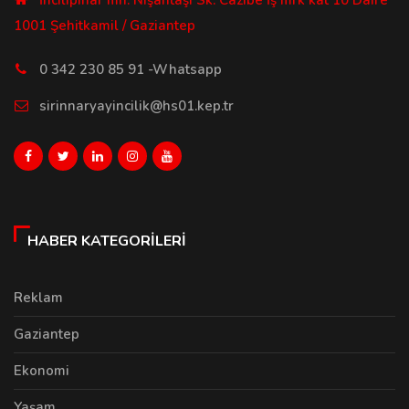
1001 Şehitkamil / Gaziantep
0 342 230 85 91 -Whatsapp
sirinnaryayincilik@hs01.kep.tr
HABER KATEGORILERI
Reklam
Gaziantep
Ekonomi
Yaşam