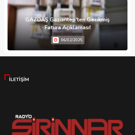
GAZDAŞ Gaziantep'ten Gecikmiş
Fatura Açıklaması!
06/02/2025
İLETIŞIM