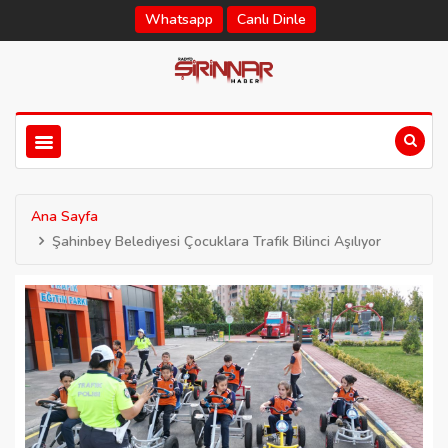
Whatsapp
Canlı Dinle
Ana Sayfa
Şahinbey Belediyesi Çocuklara Trafik Bilinci Aşılıyor