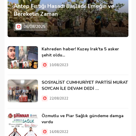
Antep Fıstığı Hasadı Başladı: Emeğin ve
Bereketin Zaman
06/08/2025
Kahreden haber! Kuzey Irak'ta 5 asker
şehit oldu...
10/08/2023
SOSYALİST CUMHURİYET PARTİSİ MURAT
SOYCAN İLE DEVAM DEDİ …
22/08/2022
Özmutlu ve Piar Sağlık gündeme damga
vurdu
16/08/2022