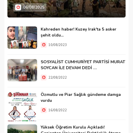
06/08/2025
Kahreden haber! Kuzey Irak'ta 5 asker
şehit oldu...
10/08/2023
SOSYALİST CUMHURİYET PARTİSİ MURAT
SOYCAN İLE DEVAM DEDİ …
22/08/2022
Özmutlu ve Piar Sağlık gündeme damga
vurdu
16/08/2022
Yüksek Öğretim Kurulu Açıkladı!