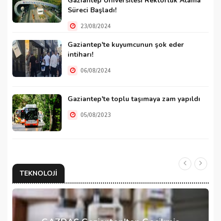
Gaziantep Üniversitesi Rektörlük Atama
Süreci Başladı!
23/08/2024
Gaziantep'te kuyumcunun şok eder
intiharı!
06/08/2024
Gaziantep'te toplu taşımaya zam yapıldı
05/08/2023
TEKNOLOJI