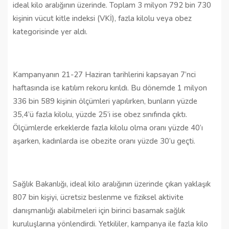
ideal kilo aralığının üzerinde. Toplam 3 milyon 792 bin 730
kişinin vücut kitle indeksi (VKİ), fazla kilolu veya obez
kategorisinde yer aldı.
Kampanyanın 21-27 Haziran tarihlerini kapsayan 7’nci
haftasında ise katılım rekoru kırıldı. Bu dönemde 1 milyon
336 bin 589 kişinin ölçümleri yapılırken, bunların yüzde
35,4’ü fazla kilolu, yüzde 25’i ise obez sınıfında çıktı.
Ölçümlerde erkeklerde fazla kilolu olma oranı yüzde 40’ı
aşarken, kadınlarda ise obezite oranı yüzde 30’u geçti.
Sağlık Bakanlığı, ideal kilo aralığının üzerinde çıkan yaklaşık
807 bin kişiyi, ücretsiz beslenme ve fiziksel aktivite
danışmanlığı alabilmeleri için birinci basamak sağlık
kuruluşlarına yönlendirdi. Yetkililer, kampanya ile fazla kilo