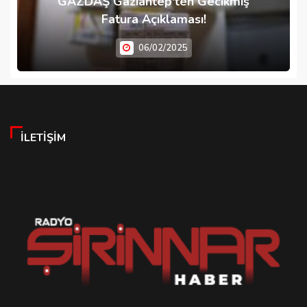
GAZDAŞ Gaziantep'ten Gecikmiş
Fatura Açıklaması!
06/02/2025
İLETIŞIM