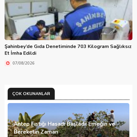
Şahinbey’de Gıda Denetiminde 703 Kilogram Sağlıksız
Et İmha Edildi
07/08/2026
ÇOK OKUNANLAR
Antep Fıstığı Hasadı Başladı: Emeğin ve
Bereketin Zaman