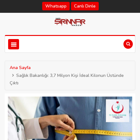
Whatsapp
Canlı Dinle
Ana Sayfa
Sağlık Bakanlığı: 3,7 Milyon Kişi İdeal Kilonun Üstünde
Çıktı