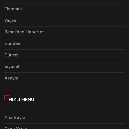
Ekonomi
Yaşam
Besni'den Haberler
Gündem
Güncel
Siyaset
Asayiş
HIZLI MENÜ
Ana Sayfa
Canlı Yayın