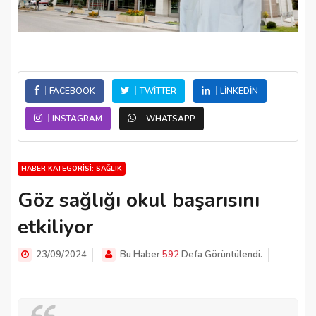
FACEBOOK
TWITTER
LINKEDIN
INSTAGRAM
WHATSAPP
HABER KATEGORISI: SAĞLIK
Göz sağlığı okul başarısını
etkiliyor
23/09/2024
Bu Haber
592
Defa Görüntülendi.