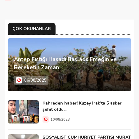
ÇOK OKUNANLAR
Antep Fıstığı Hasadı Başladı: Emeğin ve
Bereketin Zaman
06/08/2025
Kahreden haber! Kuzey Irak'ta 5 asker
şehit oldu...
10/08/2023
SOSYALİST CUMHURİYET PARTİSİ MURAT