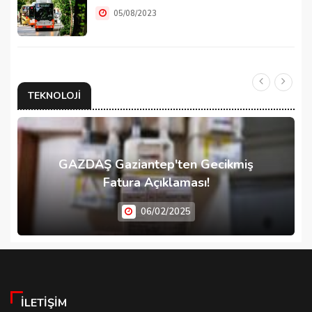
05/08/2023
TEKNOLOJI
GAZDAŞ Gaziantep'ten Gecikmiş
Fatura Açıklaması!
06/02/2025
İLETIŞIM