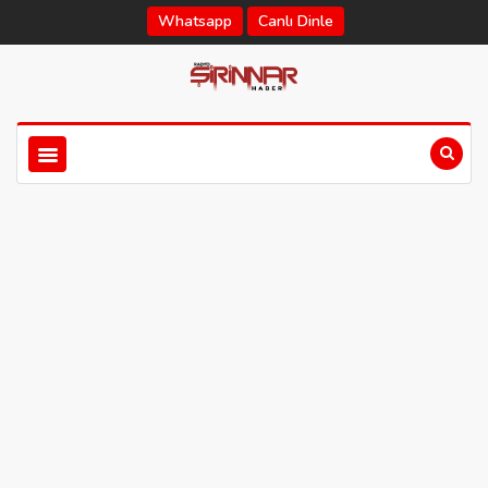
Whatsapp
Canlı Dinle