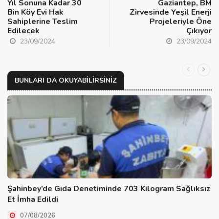
Yıl Sonuna Kadar 30
Gaziantep, BM
Bin Köy Evi Hak
Zirvesinde Yeşil Enerji
Sahiplerine Teslim
Projeleriyle Öne
Edilecek
Çıkıyor
23/09/2024
23/09/2024
BUNLARI DA OKUYABILIRSINIZ
Şahinbey’de Gıda Denetiminde 703 Kilogram Sağlıksız
Et İmha Edildi
07/08/2026