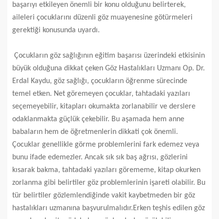
başarıyı etkileyen önemli bir konu olduğunu belirterek,
aileleri çocuklarını düzenli göz muayenesine götürmeleri
gerektiği konusunda uyardı.
Çocukların göz sağlığının eğitim başarısı üzerindeki etkisinin
büyük olduğuna dikkat çeken Göz Hastalıkları Uzmanı Op. Dr.
Erdal Kaydu, göz sağlığı, çocukların öğrenme sürecinde
temel etken. Net göremeyen çocuklar, tahtadaki yazıları
seçemeyebilir, kitapları okumakta zorlanabilir ve derslere
odaklanmakta güçlük çekebilir. Bu aşamada hem anne
babaların hem de öğretmenlerin dikkati çok önemli.
Çocuklar genellikle görme problemlerini fark edemez veya
bunu ifade edemezler. Ancak sık sık baş ağrısı, gözlerini
kısarak bakma, tahtadaki yazıları görememe, kitap okurken
zorlanma gibi belirtiler göz problemlerinin işareti olabilir. Bu
tür belirtiler gözlemlendiğinde vakit kaybetmeden bir göz
hastalıkları uzmanına başvurulmalıdır.Erken teşhis edilen göz