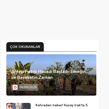
ÇOK OKUNANLAR
Antep Fıstığı Hasadı Başladı: Emeğin
ve Bereketin Zaman
06/08/2025
Kahreden haber! Kuzey Irak'ta 5