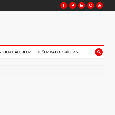
NI'DEN HABERLER
DIĞER KATEGORILER