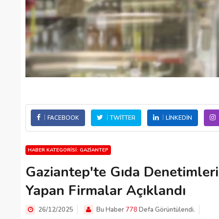
FACEBOOK
TWITTER
LINKEDIN
HABER KATEGORISI: GAZIANTEP
Gaziantep'te Gıda Denetimleri S
Yapan Firmalar Açıklandı
26/12/2025
Bu Haber
778
Defa Görüntülendi.