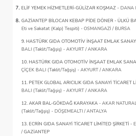
ELİF YEMEK HİZMETLERİ-GÜLİZAR KOŞMAZ
- DANA KÖ
GAZİANTEP BİLOCAN KEBAP PİDE DÖNER - ÜLKÜ B
Eti ve Sakatat (Kalp) Tespiti) - OSMANGAZİ / BURSA
9. HASTÜRK GIDA OTOMOTİV İNŞAAT EMLAK SANAYİ
BALI (Taklit/Tağşiş) - AKYURT / ANKARA
10. HASTÜRK GIDA OTOMOTİV İNŞAAT EMLAK SANAY
ÇİÇEK BALI (Taklit/Tağşiş) - AKYURT / ANKARA
11. PETEK GLOBAL ARICILIK GIDA SANAYİ TİCARET L
BALI (Taklit/Tağşiş) - AKYURT / ANKARA
12. AKAR BAL-GÖKDAĞ KARAYAKA
- AKAR NATURAL 
(Taklit/Tağşiş) - DÖŞEMEALTI / ANTALYA
13. ECRİN GIDA SANAYİ TİCARET LİMİTED ŞİRKETİ
- E
/
GAZİANTEP