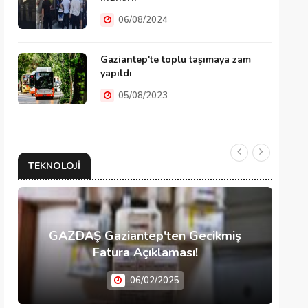
06/08/2024
Gaziantep'te toplu taşımaya zam
yapıldı
05/08/2023
TEKNOLOJI
GAZDAŞ Gaziantep'ten Gecikmiş
Fatura Açıklaması!
06/02/2025