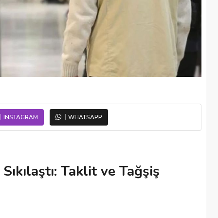
INSTAGRAM
WHATSAPP
ıkılaştı: Taklit ve Tağşiş