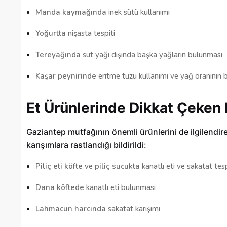
Manda kaymağında
inek sütü kullanımı
Yoğurtta
nişasta tespiti
Tereyağında
süt yağı dışında başka yağların bulunması
Kaşar peynirinde
eritme tuzu kullanımı ve yağ oranının 
Et Ürünlerinde Dikkat Çeken 
Gaziantep mutfağının önemli ürünlerini de ilgilendi
karışımlara rastlandığı bildirildi:
Piliç eti köfte
ve
piliç sucukta
kanatlı eti ve sakatat tesp
Dana köftede
kanatlı eti bulunması
Lahmacun harcında
sakatat karışımı