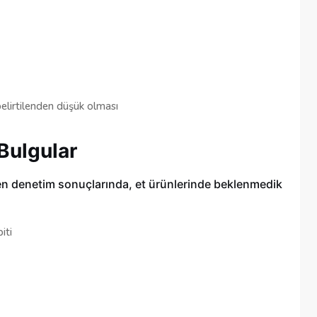
belirtilenden düşük olması
Bulgular
ren denetim sonuçlarında, et ürünlerinde beklenmedik
iti