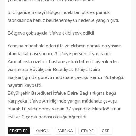
5. Organize Sanayi Bölgesi'ndeki bir iplik ve pamuk
fabrikasında henüz belirlenemeyen nedenle yangın çıktı.
Bölgeye çok sayıda itfaiye ekibi sevk edildi.
Yangına müdahale eden itfaiye ekibinin pamuk balyasının
altında kalması sonucu 3 itfaiye personeli yaralandı.
Ambulansla özel bir hastaneye kaldırılan itfaiyecilerden
Gaziantep Büyükşehir Belediyesi İtfaiye Daire
Başkanlığı’nda görevli müdahale çavuşu Remzi Mutafoğlu
hayatını kaybetti.
Büyükşehir Belediyesi İtfaiye Daire Başkanlığına bağlı
Karşıyaka İtfaiye Amirliği’nde yangın müdahale çavuşu
olarak 10 yıldır görev yapan 37 yaşındaki Mutafoğlu’nun
evli ve 2 çocuk babası olduğu öğrenildi.
ETIKETLER:
YANGIN
FABRIKA
İTFAIYE
OSB