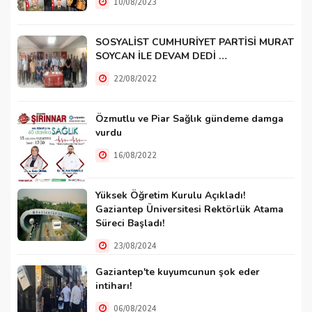
10/08/2023
SOSYALİST CUMHURİYET PARTİSİ MURAT
SOYCAN İLE DEVAM DEDİ …
22/08/2022
Özmutlu ve Piar Sağlık gündeme damga
vurdu
16/08/2022
Yüksek Öğretim Kurulu Açıkladı!
Gaziantep Üniversitesi Rektörlük Atama
Süreci Başladı!
23/08/2024
Gaziantep'te kuyumcunun şok eder
intiharı!
06/08/2024