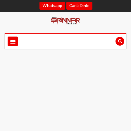
Whatsapp
Canlı Dinle