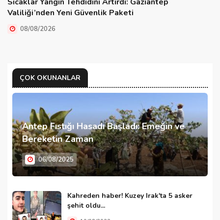
Sıcaklar Yangın Tehdidini Artırdı: Gaziantep
Valiliği’nden Yeni Güvenlik Paketi
08/08/2026
ÇOK OKUNANLAR
Antep Fıstığı Hasadı Başladı: Emeğin ve
Bereketin Zaman
06/08/2025
Kahreden haber! Kuzey Irak'ta 5 asker
şehit oldu...