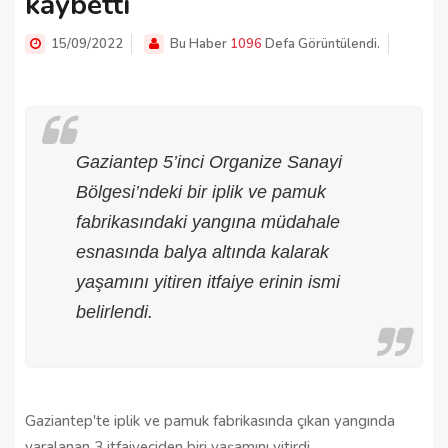
kaybetti
15/09/2022
Bu Haber
1096
Defa Görüntülendi.
Gaziantep 5’inci Organize Sanayi
Bölgesi’ndeki bir iplik ve pamuk
fabrikasındaki yangına müdahale
esnasında balya altında kalarak
yaşamını yitiren itfaiye erinin ismi
belirlendi.
Gaziantep'te iplik ve pamuk fabrikasında çıkan yangında
yaralanan 3 itfaiyeciden biri yaşamını yitirdi.