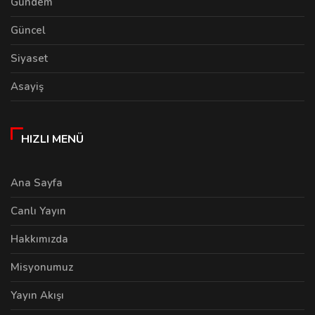
Gündem
Güncel
Siyaset
Asayiş
HIZLI MENÜ
Ana Sayfa
Canlı Yayın
Hakkımızda
Misyonumuz
Yayın Akışı