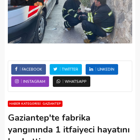
FACEBOOK
TWITTER
LINKEDIN
INSTAGRAM
WHATSAPP
HABER KATEGORISI: GAZIANTEP
Gaziantep'te fabrika
yangınında 1 itfaiyeci hayatını