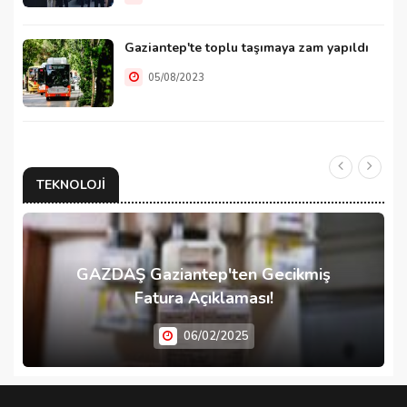
Gaziantep'te toplu taşımaya zam yapıldı
05/08/2023
TEKNOLOJI
GAZDAŞ Gaziantep'ten Gecikmiş
Fatura Açıklaması!
06/02/2025