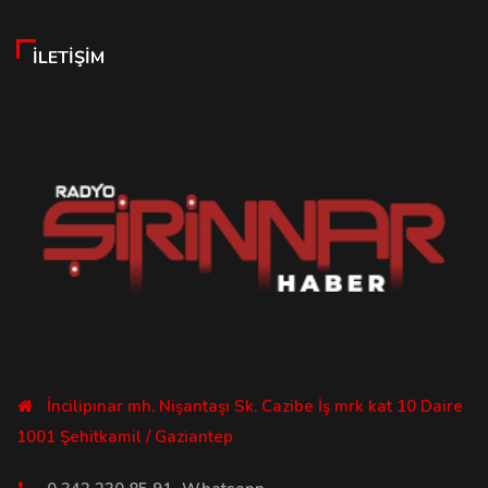
İLETIŞIM
İncilipınar mh. Nişantaşı Sk. Cazibe İş mrk kat 10 Daire
1001 Şehitkamil / Gaziantep