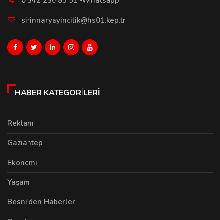
0 342 230 85 91 -Whatsapp
sirinnaryayincilik@hs01.kep.tr
HABER KATEGORILERI
Reklam
Gaziantep
Ekonomi
Yaşam
Besni'den Haberler