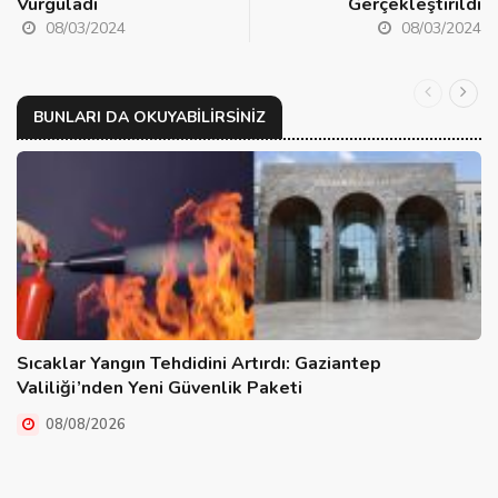
Vurguladı
Gerçekleştirildi
08/03/2024
08/03/2024
BUNLARI DA OKUYABILIRSINIZ
Sıcaklar Yangın Tehdidini Artırdı: Gaziantep
Valiliği’nden Yeni Güvenlik Paketi
08/08/2026