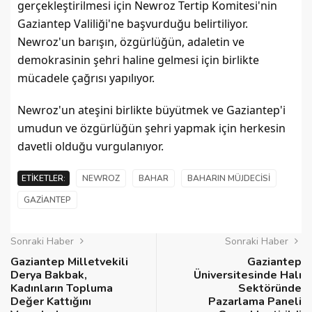
gerçekleştirilmesi için Newroz Tertip Komitesi'nin 
Gaziantep Valiliği'ne başvurduğu belirtiliyor. 
Newroz'un barışın, özgürlüğün, adaletin ve 
demokrasinin şehri haline gelmesi için birlikte 
mücadele çağrısı yapılıyor.
Newroz'un ateşini birlikte büyütmek ve Gaziantep'i 
umudun ve özgürlüğün şehri yapmak için herkesin 
davetli olduğu vurgulanıyor.
ETIKETLER:
NEWROZ
BAHAR
BAHARIN MÜJDECISI
GAZIANTEP
Sonraki Haber
Sonraki Haber
Gaziantep Milletvekili
Gaziantep
Derya Bakbak,
Üniversitesinde Halı
Kadınların Topluma
Sektöründe
Değer Kattığını
Pazarlama Paneli