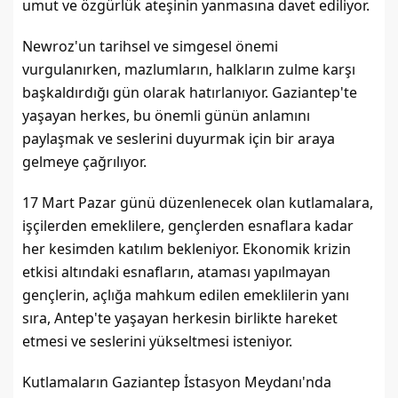
umut ve özgürlük ateşinin yanmasına davet ediliyor.
Newroz'un tarihsel ve simgesel önemi 
vurgulanırken, mazlumların, halkların zulme karşı 
başkaldırdığı gün olarak hatırlanıyor. Gaziantep'te 
yaşayan herkes, bu önemli günün anlamını 
paylaşmak ve seslerini duyurmak için bir araya 
gelmeye çağrılıyor.
17 Mart Pazar günü düzenlenecek olan kutlamalara, 
işçilerden emeklilere, gençlerden esnaflara kadar 
her kesimden katılım bekleniyor. Ekonomik krizin 
etkisi altındaki esnafların, ataması yapılmayan 
gençlerin, açlığa mahkum edilen emeklilerin yanı 
sıra, Antep'te yaşayan herkesin birlikte hareket 
etmesi ve seslerini yükseltmesi isteniyor.
Kutlamaların Gaziantep İstasyon Meydanı'nda 