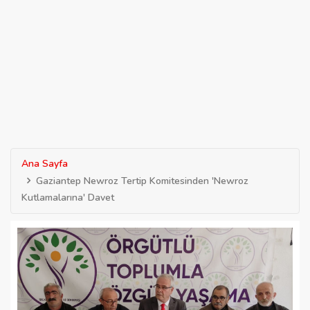
Ana Sayfa
Gaziantep Newroz Tertip Komitesinden 'Newroz
Kutlamalarına' Davet