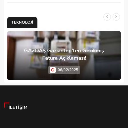
TEKNOLOJI
GAZDAŞ Gaziantep'ten Gecikmiş
Fatura Açıklaması!
06/02/2025
İLETIŞIM