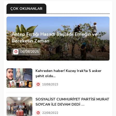
ÇOK OKUNANLAR
Antep Fıstığı Hasadı Başladı: Emeğin ve
Bereketin Zaman
06/08/2025
Kahreden haber! Kuzey Irak'ta 5 asker
şehit oldu...
10/08/2023
SOSYALİST CUMHURİYET PARTİSİ MURAT
SOYCAN İLE DEVAM DEDİ …
22/08/2022