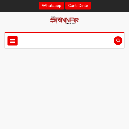
Whatsapp
Canlı Dinle