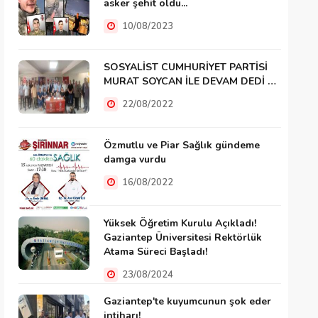
asker şehit oldu...
10/08/2023
SOSYALİST CUMHURİYET PARTİSİ
MURAT SOYCAN İLE DEVAM DEDİ …
22/08/2022
Özmutlu ve Piar Sağlık gündeme
damga vurdu
16/08/2022
Yüksek Öğretim Kurulu Açıkladı!
Gaziantep Üniversitesi Rektörlük
Atama Süreci Başladı!
23/08/2024
Gaziantep'te kuyumcunun şok eder
intiharı!