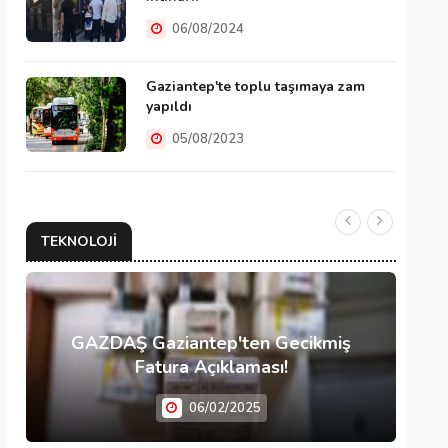
06/08/2024
Gaziantep'te toplu taşımaya zam
yapıldı
05/08/2023
TEKNOLOJI
GAZDAŞ Gaziantep'ten Gecikmiş
Fatura Açıklaması!
06/02/2025