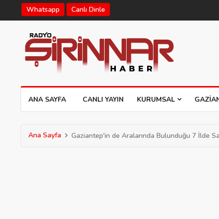
Whatsapp
Canlı Dinle
ANA SAYFA
CANLI YAYIN
KURUMSAL
GAZIA
Ana Sayfa
Gaziantep'in de Aralarında Bulunduğu 7 İlde S