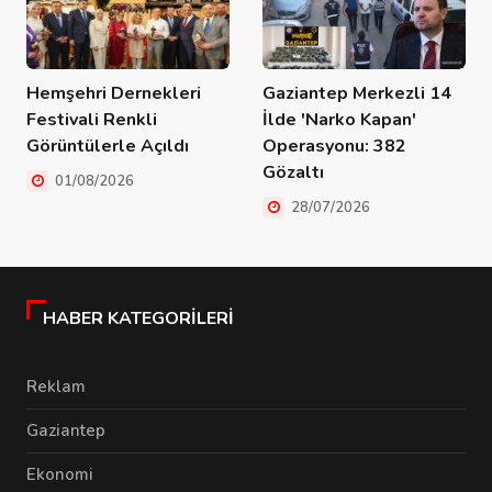
Hemşehri Dernekleri
Gaziantep Merkezli 14
Festivali Renkli
İlde 'Narko Kapan'
Görüntülerle Açıldı
Operasyonu: 382
Gözaltı
01/08/2026
28/07/2026
HABER KATEGORILERI
Reklam
Gaziantep
Ekonomi