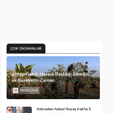
ÇOK OKUNANLAR
Antep Fıstığı Hasadı Başladı: Emeğin
ve Bereketin Zaman
06/08/2025
Kahreden haber! Kuzey Irak'ta 5