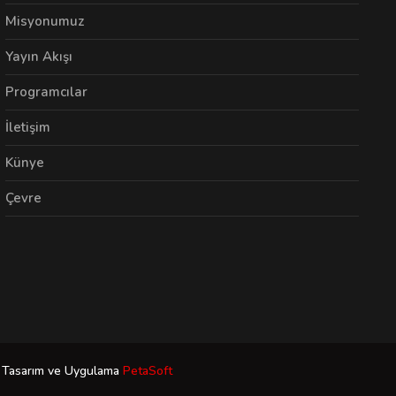
Misyonumuz
Yayın Akışı
Programcılar
İletişim
Künye
Çevre
Tasarım ve Uygulama
PetaSoft