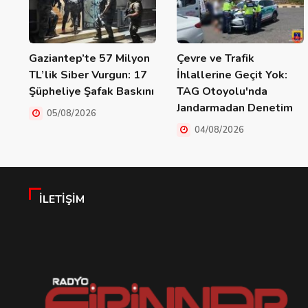
Gaziantep’te 57 Milyon
Çevre ve Trafik
TL’lik Siber Vurgun: 17
İhlallerine Geçit Yok:
Şüpheliye Şafak Baskını
TAG Otoyolu'nda
Jandarmadan Denetim
05/08/2026
04/08/2026
İLETIŞIM