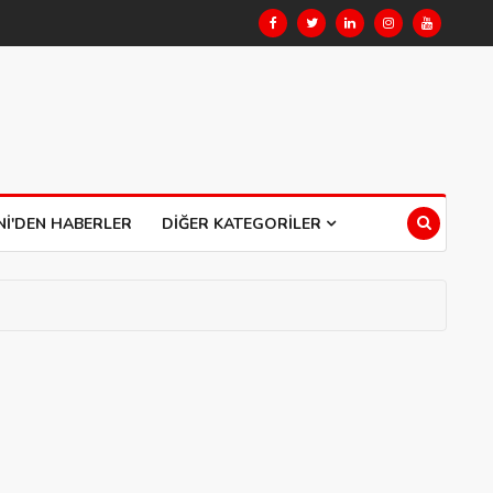
NI'DEN HABERLER
DIĞER KATEGORILER