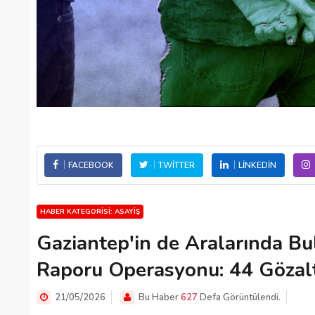
FACEBOOK
TWITTER
LINKEDIN
HABER KATEGORISI: ASAYIŞ
Gaziantep'in de Aralarında Bu
Raporu Operasyonu: 44 Gözalt
21/05/2026
Bu Haber
627
Defa Görüntülendi.