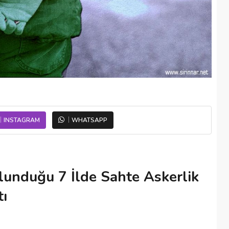
INSTAGRAM
WHATSAPP
lunduğu 7 İlde Sahte Askerlik
ı