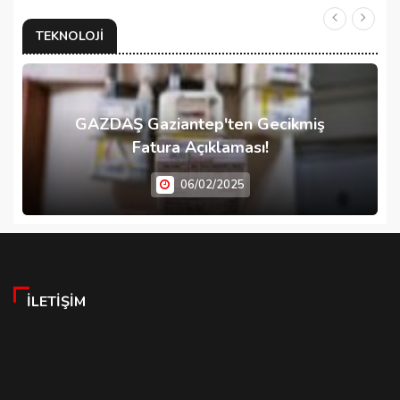
TEKNOLOJI
GAZDAŞ Gaziantep'ten Gecikmiş
Fatura Açıklaması!
06/02/2025
İLETIŞIM