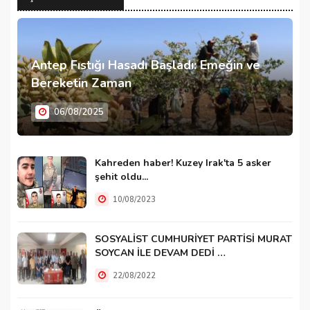
Antep Fıstığı Hasadı Başladı: Emeğin ve
Bereketin Zaman
06/08/2025
Kahreden haber! Kuzey Irak'ta 5 asker
şehit oldu...
10/08/2023
SOSYALİST CUMHURİYET PARTİSİ MURAT
SOYCAN İLE DEVAM DEDİ …
22/08/2022