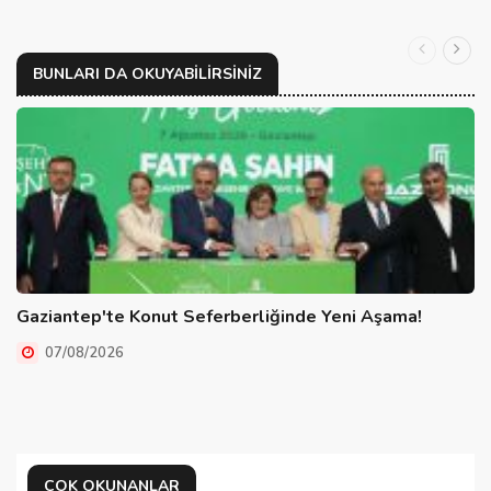
BUNLARI DA OKUYABILIRSINIZ
Gaziantep'te Konut Seferberliğinde Yeni Aşama!
07/08/2026
ÇOK OKUNANLAR