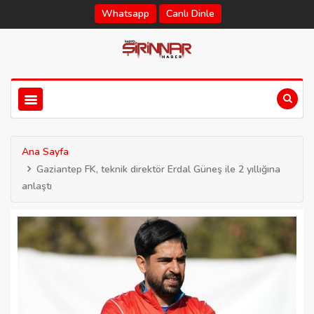
Whatsapp
Canlı Dinle
Ana Sayfa
Gaziantep FK, teknik direktör Erdal Güneş ile 2 yıllığına
anlaştı