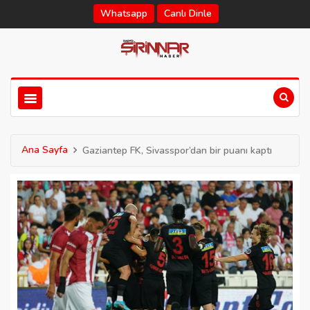
Whatsapp
Canlı Dinle
Ana Sayfa
Gaziantep FK, Sivasspor’dan bir puanı kaptı