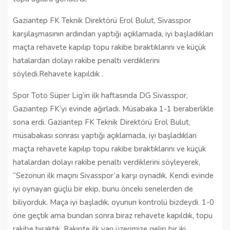
Gaziantep FK Teknik Direktörü Erol Bulut, Sivasspor
karşılaşmasının ardından yaptığı açıklamada, iyi başladıkları
maçta rehavete kapılıp topu rakibe bıraktıklarını ve küçük
hatalardan dolayı rakibe penaltı verdiklerini
söyledi.Rehavete kapıldık .
Spor Toto Süper Lig’in ilk haftasında DG Sivasspor,
Gaziantep FK’yı evinde ağırladı. Müsabaka 1-1 beraberlikle
sona erdi. Gaziantep FK Teknik Direktörü Erol Bulut,
müsabakası sonrası yaptığı açıklamada, iyi başladıkları
maçta rehavete kapılıp topu rakibe bıraktıklarını ve küçük
hatalardan dolayı rakibe penaltı verdiklerini söyleyerek,
“Sezonun ilk maçını Sivasspor’a karşı oynadık. Kendi evinde
iyi oynayan güçlü bir ekip, bunu önceki senelerden de
biliyorduk. Maça iyi başladık, oyunun kontrolü bizdeydi. 1-0
öne geçtik ama bundan sonra biraz rehavete kapıldık, topu
rakibe bıraktık. Rakipte ilk yarı üzerimize gelip bir iki