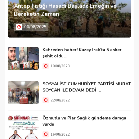
Antep Fıstığı Hasadı Başladı: Emeğin ve
Bereketin Zaman
06/08/2025
Kahreden haber! Kuzey Irak'ta 5 asker
şehit oldu...
10/08/2023
SOSYALİST CUMHURİYET PARTİSİ MURAT
SOYCAN İLE DEVAM DEDİ …
22/08/2022
Özmutlu ve Piar Sağlık gündeme damga
vurdu
16/08/2022