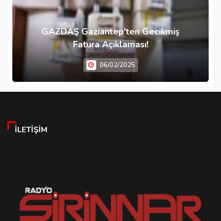
GAZDAŞ Gaziantep'ten Gecikmiş
Fatura Açıklaması!
06/02/2025
İLETIŞIM