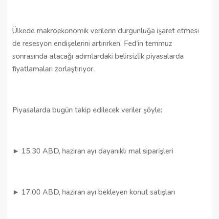
Ülkede makroekonomik verilerin durgunluğa işaret etmesi
de resesyon endişelerini artırırken, Fed'in temmuz
sonrasında atacağı adımlardaki belirsizlik piyasalarda
fiyatlamaları zorlaştırıyor.
Piyasalarda bugün takip edilecek veriler şöyle:
► 15.30 ABD, haziran ayı dayanıklı mal siparişleri
► 17.00 ABD, haziran ayı bekleyen konut satışları