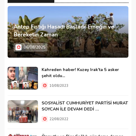
Antep Fıstığı Hasadı Başladı: Emeğin ve
Bereketin Zaman
06/08/2025
Kahreden haber! Kuzey Irak'ta 5 asker
şehit oldu...
10/08/2023
SOSYALİST CUMHURİYET PARTİSİ MURAT
SOYCAN İLE DEVAM DEDİ …
22/08/2022