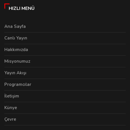
HIZLI MENÜ
Ana Sayfa
Canlı Yayın
Hakkımızda
Misyonumuz
Yayın Akışı
Programcılar
İletişim
Künye
Çevre