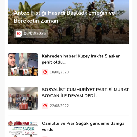
Antep Fıstığı Hasadı Başladı: Emeğin ve
Bereketin Zaman
06/08/2025
Kahreden haber! Kuzey Irak'ta 5 asker
şehit oldu...
10/08/2023
SOSYALİST CUMHURİYET PARTİSİ MURAT
SOYCAN İLE DEVAM DEDİ …
22/08/2022
Özmutlu ve Piar Sağlık gündeme damga
vurdu