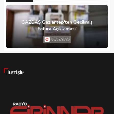
GAZDAŞ Gaziantep'ten Gecikmiş
Fatura Açıklaması!
06/02/2025
İLETIŞIM