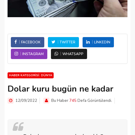
FACEBOOK
TWITTER
LINKEDIN
INSTAGRAM
WHATSAPP
HABER KATEGORISI: DÜNYA
Dolar kuru bugün ne kadar
12/09/2022
Bu Haber
745
Defa Görüntülendi.