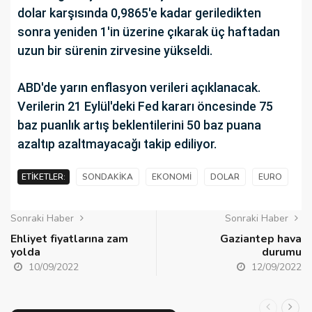
dolar karşısında 0,9865'e kadar geriledikten
sonra yeniden 1'in
üzerine çıkarak üç haftadan
uzun bir sürenin zirvesine yükseldi.
ABD'de yarın enflasyon verileri açıklanacak.
Verilerin 21 Eylül'deki Fed kararı öncesinde 75
baz puanlık artış beklentilerini 50 baz puana
azaltıp azaltmayacağı takip ediliyor.
ETIKETLER:
SONDAKIKA
EKONOMI
DOLAR
EURO
Sonraki Haber
Sonraki Haber
Ehliyet fiyatlarına zam
Gaziantep hava
yolda
durumu
10/09/2022
12/09/2022