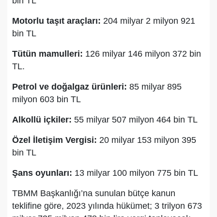
bin TL
Motorlu taşıt araçları:
204 milyar 2 milyon 921
bin TL
Tütün mamulleri:
126 milyar 146 milyon 372 bin
TL.
Petrol ve doğalgaz ürünleri:
85 milyar 895
milyon 603 bin TL
Alkollü içkiler:
55 milyar 507 milyon 464 bin TL
Özel İletişim Vergisi:
20 milyar 153 milyon 395
bin TL
Şans oyunları:
13 milyar 100 milyon 775 bin TL
TBMM Başkanlığı’na sunulan bütçe kanun
teklifine göre, 2023 yılında hükümet; 3 trilyon 673