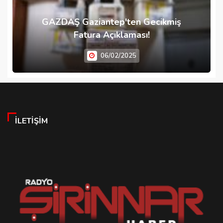
GAZDAŞ Gaziantep'ten Gecikmiş
Fatura Açıklaması!
06/02/2025
İLETIŞIM