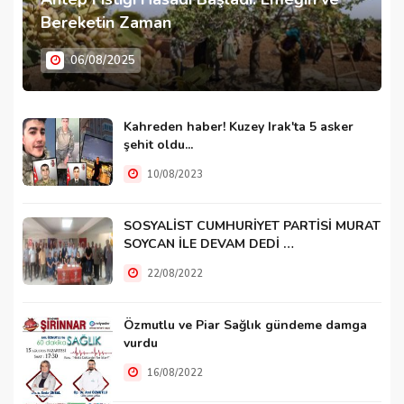
Bereketin Zaman
06/08/2025
Kahreden haber! Kuzey Irak'ta 5 asker
şehit oldu...
10/08/2023
SOSYALİST CUMHURİYET PARTİSİ MURAT
SOYCAN İLE DEVAM DEDİ …
22/08/2022
Özmutlu ve Piar Sağlık gündeme damga
vurdu
16/08/2022