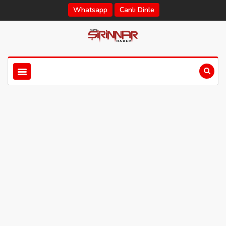
Whatsapp
Canlı Dinle