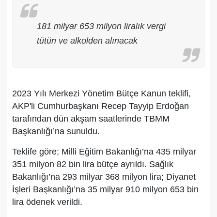
181 milyar 653 milyon liralık vergi
tütün ve alkolden alınacak
2023 Yılı Merkezi Yönetim Bütçe Kanun teklifi,
AKP'li Cumhurbaşkanı Recep Tayyip Erdoğan
tarafından dün akşam saatlerinde TBMM
Başkanlığı’na sunuldu.
Teklife göre; Milli Eğitim Bakanlığı’na 435 milyar
351 milyon 82 bin lira bütçe ayrıldı. Sağlık
Bakanlığı’na 293 milyar 368 milyon lira; Diyanet
İşleri Başkanlığı’na 35 milyar 910 milyon 653 bin
lira ödenek verildi.