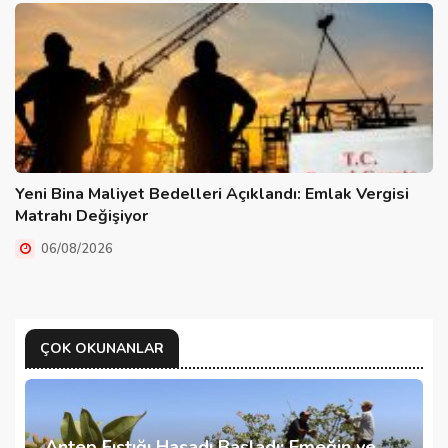
Yeni Bina Maliyet Bedelleri Açıklandı: Emlak Vergisi
Matrahı Değişiyor
06/08/2026
ÇOK OKUNANLAR
Antep Fıstığı Hasadı Başladı: Emeğin ve