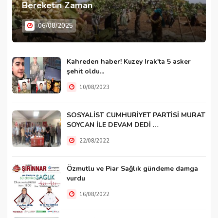
Bereketin Zaman
06/08/2025
Kahreden haber! Kuzey Irak'ta 5 asker
şehit oldu...
10/08/2023
SOSYALİST CUMHURİYET PARTİSİ MURAT
SOYCAN İLE DEVAM DEDİ …
22/08/2022
Özmutlu ve Piar Sağlık gündeme damga
vurdu
16/08/2022