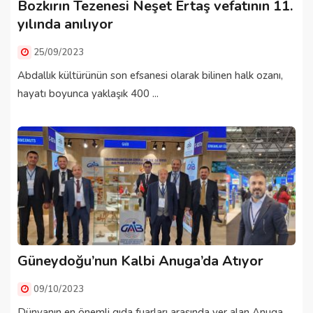
Bozkırın Tezenesi Neşet Ertaş vefatının 11.
yılında anılıyor
25/09/2023
Abdallık kültürünün son efsanesi olarak bilinen halk ozanı,
hayatı boyunca yaklaşık 400 ...
Güneydoğu’nun Kalbi Anuga’da Atıyor
09/10/2023
Dünyanın en önemli gıda fuarları arasında yer alan Anuga