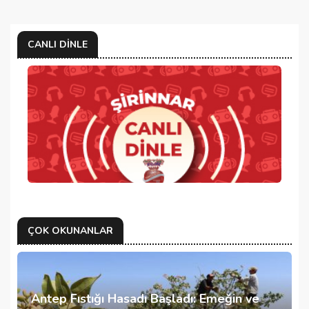
CANLI DINLE
ÇOK OKUNANLAR
Antep Fıstığı Hasadı Başladı: Emeğin ve