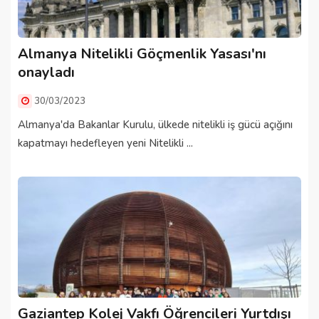
Almanya Nitelikli Göçmenlik Yasası'nı
onayladı
30/03/2023
Almanya'da Bakanlar Kurulu, ülkede nitelikli iş gücü açığını
kapatmayı hedefleyen yeni Nitelikli ...
Gaziantep Kolej Vakfı Öğrencileri Yurtdışı