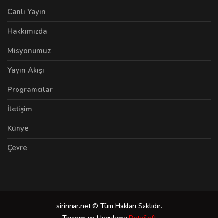
Canlı Yayın
Hakkımızda
Misyonumuz
Yayın Akışı
Programcılar
İletişim
Künye
Çevre
sirinnar.net © Tüm Hakları Saklıdır.
Tasarım ve Uygulama
PetaSoft