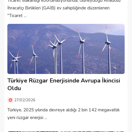
Ticaret Bakanlığı koordinasyonunda, Güneydoğu Anadolu
İhracatçı Birlikleri (GAİB) ev sahipliğinde düzenlenen
"Ticaret ...
Türkiye Rüzgar Enerjisinde Avrupa İkincisi
Oldu
27/02/2026
Türkiye, 2025 yılında devreye aldığı 2 bin 142 megavatlık
yeni rüzgar enerjisi ...