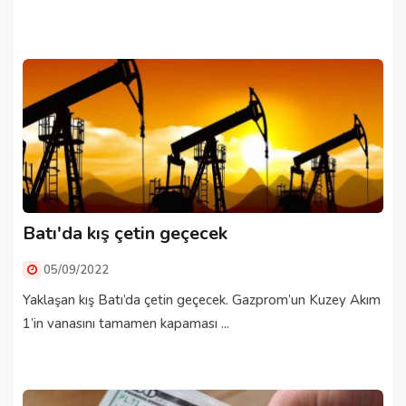
Batı'da kış çetin geçecek
05/09/2022
Yaklaşan kış Batı’da çetin geçecek. Gazprom’un Kuzey Akım
1’in vanasını tamamen kapaması ...