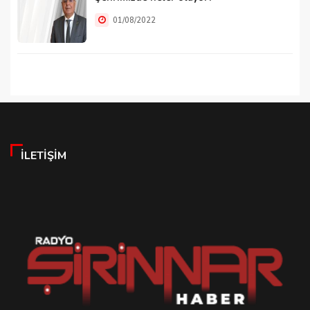
01/08/2022
İLETIŞIM