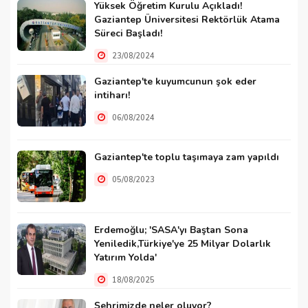
Yüksek Öğretim Kurulu Açıkladı!
Gaziantep Üniversitesi Rektörlük Atama
Süreci Başladı!
23/08/2024
Gaziantep'te kuyumcunun şok eder
intiharı!
06/08/2024
Gaziantep'te toplu taşımaya zam yapıldı
05/08/2023
Erdemoğlu; 'SASA'yı Baştan Sona
Yeniledik,Türkiye'ye 25 Milyar Dolarlık
Yatırım Yolda'
18/08/2025
Şehrimizde neler oluyor?