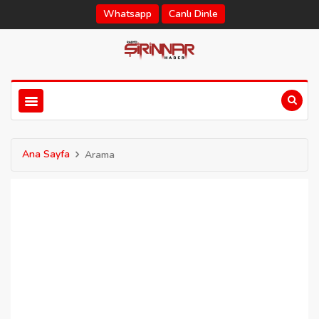
Whatsapp
Canlı Dinle
Ana Sayfa
Arama