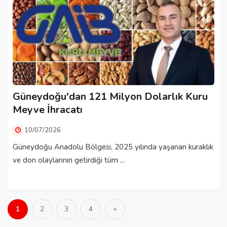
Güneydoğu'dan 121 Milyon Dolarlık Kuru
Meyve İhracatı
10/07/2026
Güneydoğu Anadolu Bölgesi, 2025 yılında yaşanan kuraklık
ve don olaylarının getirdiği tüm ...
1
2
3
4
»