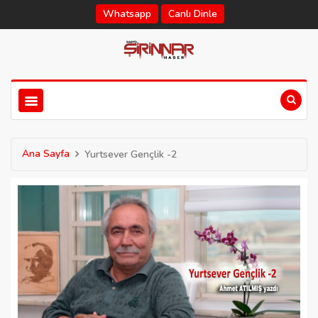
Whatsapp
Canlı Dinle
Ana Sayfa
Yurtsever Gençlik -2