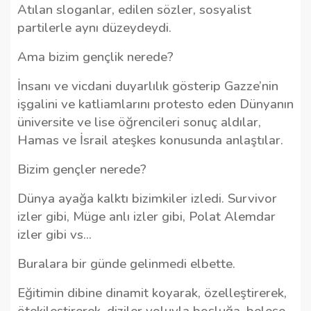
Atılan sloganlar, edilen sözler, sosyalist
partilerle aynı düzeydeydi.
Ama bizim gençlik nerede?
İnsanı ve vicdani duyarlılık gösterip Gazze’nin
işgalini ve katliamlarını protesto eden Dünyanın
üniversite ve lise öğrencileri sonuç aldılar,
Hamas ve İsrail ateşkes konusunda anlaştılar.
Bizim gençler nerede?
Dünya ayağa kalktı bizimkiler izledi. Survivor
izler gibi, Müge anlı izler gibi, Polat Alemdar
izler gibi vs…
Buralara bir günde gelinmedi elbette.
Eğitimin dibine dinamit koyarak, özelleştirerek,
ötekileştirerek, diziler yoluyla boşluğa, beleşe