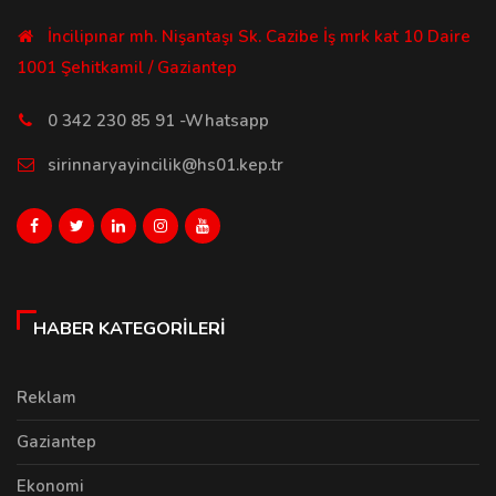
İncilipınar mh. Nişantaşı Sk. Cazibe İş mrk kat 10 Daire
1001 Şehitkamil / Gaziantep
0 342 230 85 91 -Whatsapp
sirinnaryayincilik@hs01.kep.tr
HABER KATEGORILERI
Reklam
Gaziantep
Ekonomi