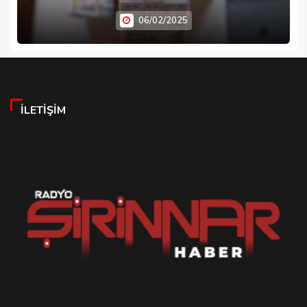
06/02/2025
İLETIŞIM