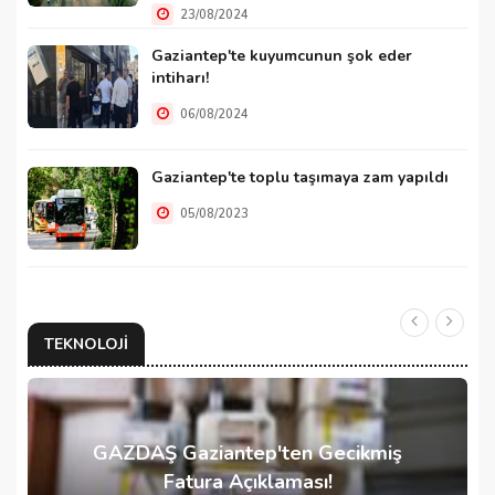
23/08/2024
Gaziantep'te kuyumcunun şok eder
intiharı!
06/08/2024
Gaziantep'te toplu taşımaya zam yapıldı
05/08/2023
TEKNOLOJI
GAZDAŞ Gaziantep'ten Gecikmiş
Fatura Açıklaması!