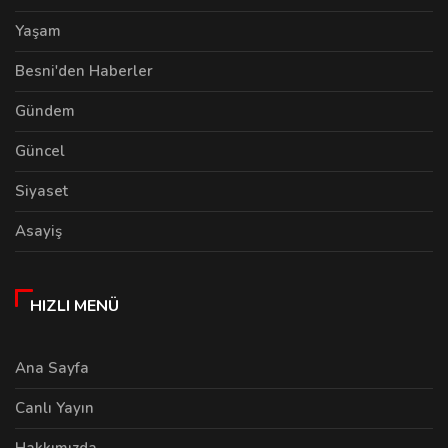
Yaşam
Besni'den Haberler
Gündem
Güncel
Siyaset
Asayiş
HIZLI MENÜ
Ana Sayfa
Canlı Yayın
Hakkımızda