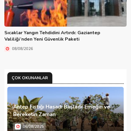
Sıcaklar Yangın Tehdidini Artırdı: Gaziantep
Valiliği’nden Yeni Güvenlik Paketi
08/08/2026
ÇOK OKUNANLAR
Antep Fıstığı Hasadı Başladı: Emeğin ve
Bereketin Zaman
06/08/2025