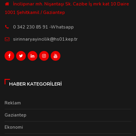
İncilipınar mh. Nişantaşı Sk. Cazibe İş mrk kat 10 Daire
1001 Şehitkamil / Gaziantep
0 342 230 85 91 -Whatsapp
sirinnaryayincilik@hs01.kep.tr
HABER KATEGORILERI
Reklam
Gaziantep
Ekonomi