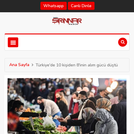
Whatsapp
Canlı Dinle
Ana Sayfa
Türkiye'de 10 kişiden 8'inin alım gücü düştü