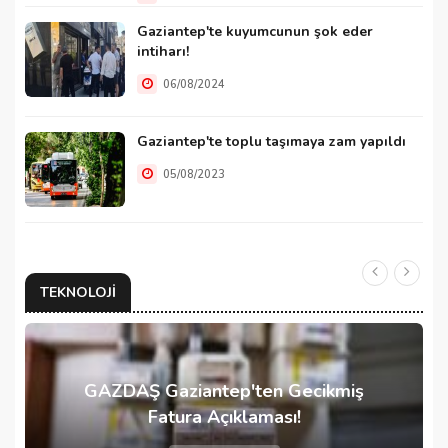
Gaziantep'te kuyumcunun şok eder
intiharı!
06/08/2024
Gaziantep'te toplu taşımaya zam yapıldı
05/08/2023
TEKNOLOJI
GAZDAŞ Gaziantep'ten Gecikmiş
Fatura Açıklaması!