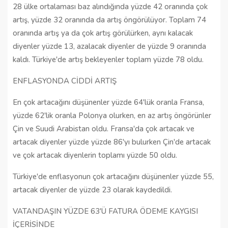
28 ülke ortalaması baz alındığında yüzde 42 oranında çok
artış, yüzde 32 oranında da artış öngörülüyor. Toplam 74
oranında artış ya da çok artış görülürken, aynı kalacak
diyenler yüzde 13, azalacak diyenler de yüzde 9 oranında
kaldı. Türkiye'de artış bekleyenler toplam yüzde 78 oldu.
ENFLASYONDA CİDDİ ARTIŞ
En çok artacağını düşünenler yüzde 64'lük oranla Fransa,
yüzde 62'lik oranla Polonya olurken, en az artış öngörünler
Çin ve Suudi Arabistan oldu. Fransa'da çok artacak ve
artacak diyenler yüzde yüzde 86'yı bulurken Çin'de artacak
ve çok artacak diyenlerin toplamı yüzde 50 oldu.
Türkiye'de enflasyonun çok artacağını düşünenler yüzde 55,
artacak diyenler de yüzde 23 olarak kaydedildi.
VATANDAŞIN YÜZDE 63'Ü FATURA ÖDEME KAYGISI
İÇERİSİNDE