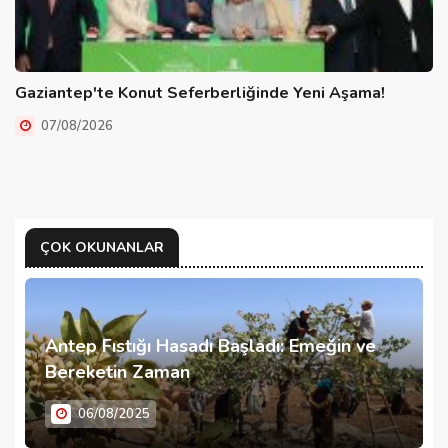
Gaziantep'te Konut Seferberliğinde Yeni Aşama!
07/08/2026
ÇOK OKUNANLAR
Antep Fıstığı Hasadı Başladı: Emeğin ve
Bereketin Zaman
06/08/2025