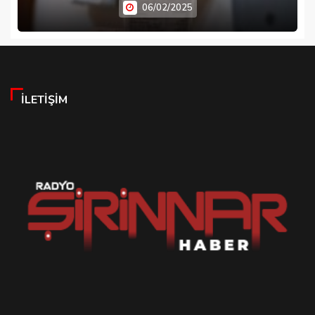
06/02/2025
İLETIŞIM