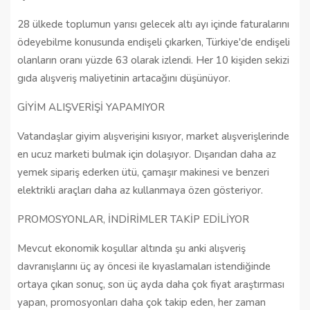
28 ülkede toplumun yarısı gelecek altı ayı içinde faturalarını
ödeyebilme konusunda endişeli çıkarken, Türkiye'de endişeli
olanların oranı yüzde 63 olarak izlendi. Her 10 kişiden sekizi
gıda alışveriş maliyetinin artacağını düşünüyor.
GİYİM ALIŞVERİŞİ YAPAMIYOR
Vatandaşlar giyim alışverişini kısıyor, market alışverişlerinde
en ucuz marketi bulmak için dolaşıyor. Dışarıdan daha az
yemek sipariş ederken ütü, çamaşır makinesi ve benzeri
elektrikli araçları daha az kullanmaya özen gösteriyor.
PROMOSYONLAR, İNDİRİMLER TAKİP EDİLİYOR
Mevcut ekonomik koşullar altında şu anki alışveriş
davranışlarını üç ay öncesi ile kıyaslamaları istendiğinde
ortaya çıkan sonuç, son üç ayda daha çok fiyat araştırması
yapan, promosyonları daha çok takip eden, her zaman