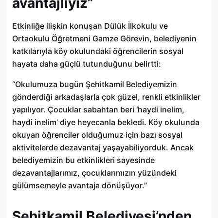
avantajlıyız”
Etkinliğe ilişkin konuşan Dülük İlkokulu ve
Ortaokulu Öğretmeni Gamze Görevin, belediyenin
katkılarıyla köy okulundaki öğrencilerin sosyal
hayata daha güçlü tutunduğunu belirtti:
“Okulumuza bugün Şehitkamil Belediyemizin
gönderdiği arkadaşlarla çok güzel, renkli etkinlikler
yapılıyor. Çocuklar sabahtan beri ‘haydi inelim,
haydi inelim’ diye heyecanla bekledi. Köy okulunda
okuyan öğrenciler olduğumuz için bazı sosyal
aktivitelerde dezavantaj yaşayabiliyorduk. Ancak
belediyemizin bu etkinlikleri sayesinde
dezavantajlarımız, çocuklarımızın yüzündeki
gülümsemeyle avantaja dönüşüyor.”
Şehitkamil Belediyesi’nden