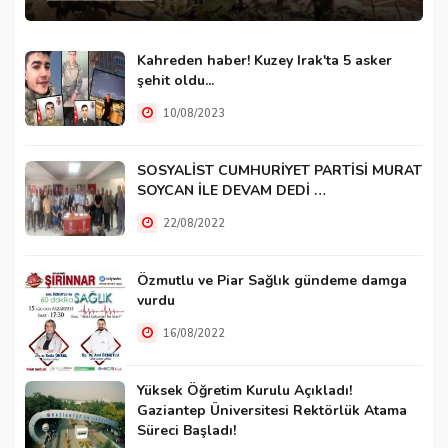
Kahreden haber! Kuzey Irak'ta 5 asker
şehit oldu...
10/08/2023
SOSYALİST CUMHURİYET PARTİSİ MURAT
SOYCAN İLE DEVAM DEDİ …
22/08/2022
Özmutlu ve Piar Sağlık gündeme damga
vurdu
16/08/2022
Yüksek Öğretim Kurulu Açıkladı!
Gaziantep Üniversitesi Rektörlük Atama
Süreci Başladı!