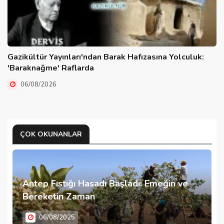
Gazikültür Yayınları'ndan Barak Hafızasına Yolculuk:
'Baraknağme' Raflarda
06/08/2026
ÇOK OKUNANLAR
Antep Fıstığı Hasadı Başladı: Emeğin ve
Bereketin Zaman
06/08/2025