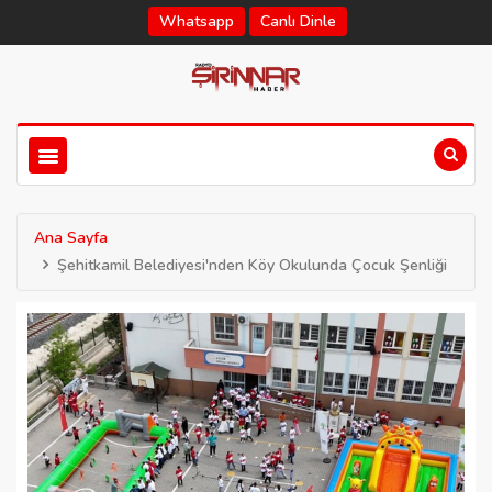
Whatsapp
Canlı Dinle
Ana Sayfa
Şehitkamil Belediyesi'nden Köy Okulunda Çocuk Şenliği