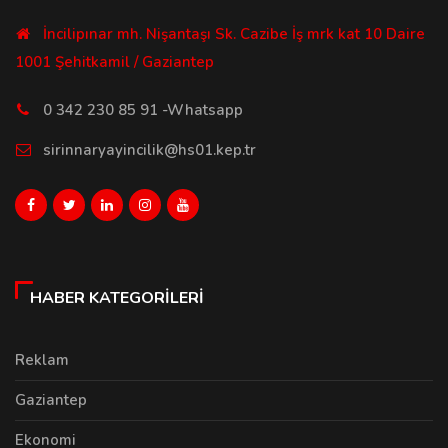
İncilipınar mh. Nişantaşı Sk. Cazibe İş mrk kat 10 Daire
1001 Şehitkamil / Gaziantep
0 342 230 85 91 -Whatsapp
sirinnaryayincilik@hs01.kep.tr
HABER KATEGORILERI
Reklam
Gaziantep
Ekonomi