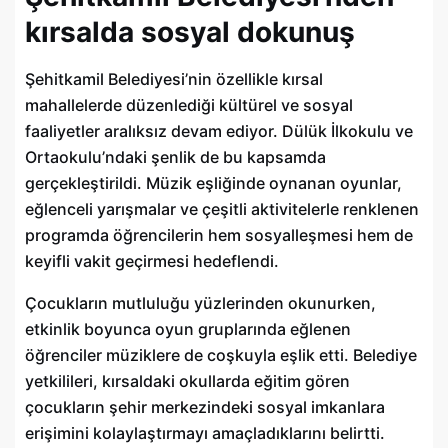
kırsalda sosyal dokunuş
Şehitkamil Belediyesi’nin özellikle kırsal
mahallelerde düzenlediği kültürel ve sosyal
faaliyetler aralıksız devam ediyor. Dülük İlkokulu ve
Ortaokulu’ndaki şenlik de bu kapsamda
gerçekleştirildi. Müzik eşliğinde oynanan oyunlar,
eğlenceli yarışmalar ve çeşitli aktivitelerle renklenen
programda öğrencilerin hem sosyalleşmesi hem de
keyifli vakit geçirmesi hedeflendi.
Çocukların mutluluğu yüzlerinden okunurken,
etkinlik boyunca oyun gruplarında eğlenen
öğrenciler müziklere de coşkuyla eşlik etti. Belediye
yetkilileri, kırsaldaki okullarda eğitim gören
çocukların şehir merkezindeki sosyal imkanlara
erişimini kolaylaştırmayı amaçladıklarını belirtti.