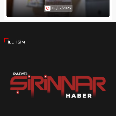
06/02/2025
İLETIŞIM