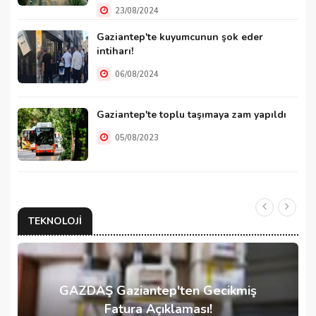
23/08/2024
Gaziantep'te kuyumcunun şok eder
intiharı!
06/08/2024
Gaziantep'te toplu taşımaya zam yapıldı
05/08/2023
TEKNOLOJI
GAZDAŞ Gaziantep'ten Gecikmiş
Fatura Açıklaması!