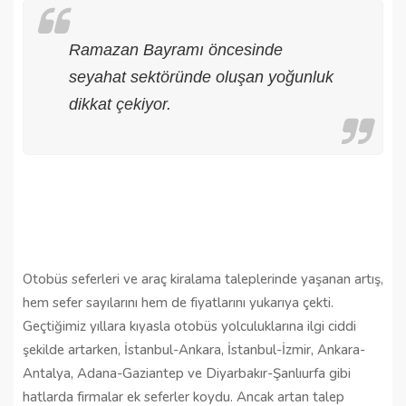
Ramazan Bayramı öncesinde
seyahat sektöründe oluşan yoğunluk
dikkat çekiyor.
Otobüs seferleri ve araç kiralama taleplerinde yaşanan artış, 
hem sefer sayılarını hem de fiyatlarını yukarıya çekti. 
Geçtiğimiz yıllara kıyasla otobüs yolculuklarına ilgi ciddi 
şekilde artarken, İstanbul-Ankara, İstanbul-İzmir, Ankara-
Antalya, Adana-Gaziantep ve Diyarbakır-Şanlıurfa gibi 
hatlarda firmalar ek seferler koydu. Ancak artan talep 