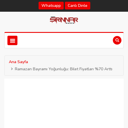
Whatsapp
Canlı Dinle
Ana Sayfa
Ramazan Bayramı Yoğunluğu: Bilet Fiyatları %70 Arttı