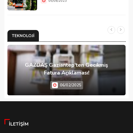
05/08/2023
TEKNOLOJI
GAZDAŞ Gaziantep'ten Gecikmiş
Fatura Açıklaması!
06/02/2025
İLETIŞIM