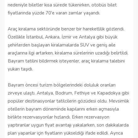
nedeniyle biletler kısa sürede tükenirken, otobüs bilet 
fiyatlarında yüzde 70'e varan zamlar yaşandı.
Araç kiralama sektöründe benzer bir hareketlilik gözlendi. 
Özellikle İstanbul, Ankara, İzmir ve Antalya gibi büyük 
şehirlerden başlayan kiralamalarda SUV ve geniş aile 
araçlarına ilgi artarken, kiralama sürelerinin uzadığı belirtildi. 
Bayram tatilini bildirmek isteyenler, araç kiralama talebini 
yukarı taşıdı.
Bayram öncesi turizm bölgelerindeki doluluk oranları 
zirveye ulaştı. Antalya, Bodrum, Fethiye ve Kapadokya gibi 
popüler destinasyonlar tatilcilerin gözüdesi oldu. Mevsimlik 
otellerin bayram döneminde kapılarını erken açmasıyla 
birlikte rezervasyonlar hızlandı. Erken rezervasyon 
yaptıranlar uygun fiyat avantajı yakalarken, son dakikalarda 
plan yapanlar için fiyatların yükseldiği ifade edildi. Ayrıca 