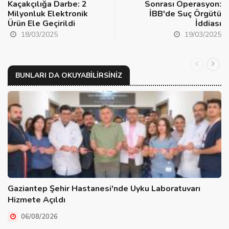
Kaçakçılığa Darbe: 2
Sonrası Operasyon:
Milyonluk Elektronik
İBB'de Suç Örgütü
Ürün Ele Geçirildi
İddiası
18/03/2025
19/03/2025
BUNLARI DA OKUYABILIRSINIZ
Gaziantep Şehir Hastanesi'nde Uyku Laboratuvarı
Hizmete Açıldı
06/08/2026