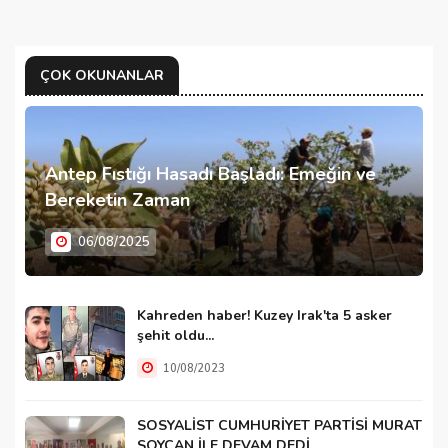
ÇOK OKUNANLAR
Antep Fıstığı Hasadı Başladı: Emeğin ve
Bereketin Zaman
06/08/2025
Kahreden haber! Kuzey Irak'ta 5 asker
şehit oldu...
10/08/2023
SOSYALİST CUMHURİYET PARTİSİ MURAT
SOYCAN İLE DEVAM DEDİ …