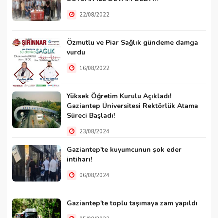
22/08/2022
Özmutlu ve Piar Sağlık gündeme damga
vurdu
16/08/2022
Yüksek Öğretim Kurulu Açıkladı!
Gaziantep Üniversitesi Rektörlük Atama
Süreci Başladı!
23/08/2024
Gaziantep'te kuyumcunun şok eder
intiharı!
06/08/2024
Gaziantep'te toplu taşımaya zam yapıldı