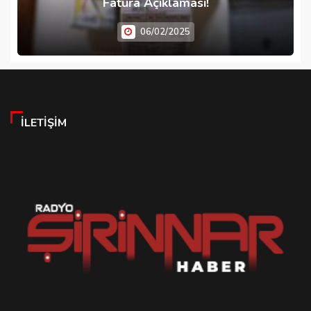
Fatura Açıklaması!
06/02/2025
İLETIŞIM