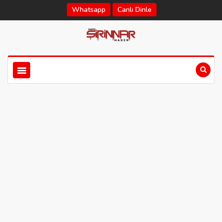
Whatsapp
Canlı Dinle