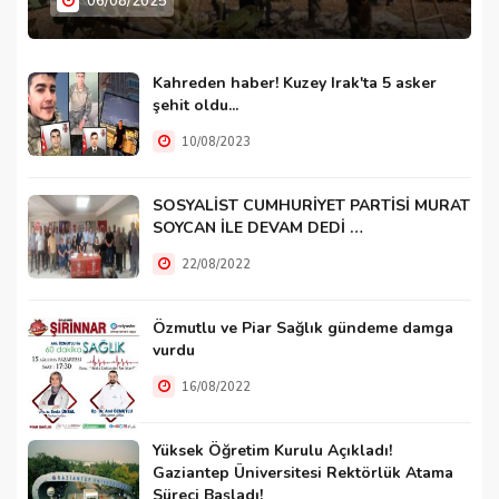
06/08/2025
Kahreden haber! Kuzey Irak'ta 5 asker
şehit oldu...
10/08/2023
SOSYALİST CUMHURİYET PARTİSİ MURAT
SOYCAN İLE DEVAM DEDİ …
22/08/2022
Özmutlu ve Piar Sağlık gündeme damga
vurdu
16/08/2022
Yüksek Öğretim Kurulu Açıkladı!
Gaziantep Üniversitesi Rektörlük Atama
Süreci Başladı!