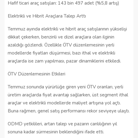
Hafif ticari araç satışları: 143 bin 497 adet (%5,8 artış)
Elektrikli ve Hibrit Araçlara Talep Arttı
Temmuz ayında elektrikli ve hibrit araç satışlarının yükselişi
dikkat çekerken, benzinli ve dizel araçlara olan ilginin
azaldığı gözlendi. Özellikle ÖTV düzenlemesinin yerli
modellerde fiyatları düşürmesi, bazı ithal ve elektrikli
araçlarda ise zam yapılması, pazar dinamiklerini etkiledi.
ÖTV Düzenlemesinin Etkileri
Temmuz sonunda yürürlüğe giren yeni ÖTV oranları, yerli
üretim araçlarda fiyat avantajı sağlarken, üst segment ithal
araçlar ve elektrikli modellerde maliyet artışına yol açtı.
Buna rağmen, genel satış performansı rekor seviyeye ulaştı.
ODMD yetkilileri, artan talep ve pazarın canlılığının yıl
sonuna kadar sürmesinin beklendiğini ifade etti.