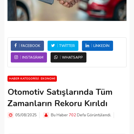
FACEBOOK
TWITTER
LINKEDIN
INSTAGRAM
WHATSAPP
HABER KATEGORISI: EKONOMI
Otomotiv Satışlarında Tüm
Zamanların Rekoru Kırıldı
05/08/2025
Bu Haber
702
Defa Görüntülendi.