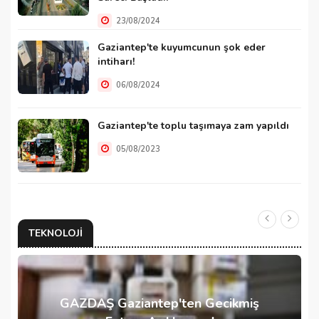
23/08/2024
Gaziantep'te kuyumcunun şok eder
intiharı!
06/08/2024
Gaziantep'te toplu taşımaya zam yapıldı
05/08/2023
TEKNOLOJI
GAZDAŞ Gaziantep'ten Gecikmiş