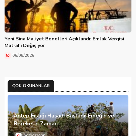
Yeni Bina Maliyet Bedelleri Açıklandı: Emlak Vergisi
Matrahı Değişiyor
06/08/2026
ÇOK OKUNANLAR
Antep Fıstığı Hasadı Başladı: Emeğin ve
Bereketin Zaman