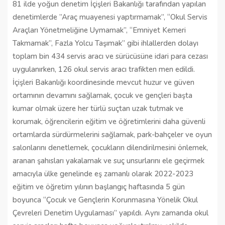
81 ilde yoğun denetim İçişleri Bakanlığı tarafından yapılan
denetimlerde ”Araç muayenesi yaptırmamak”, “Okul Servis
Araçları Yönetmeliğine Uymamak”, “Emniyet Kemeri
Takmamak”, Fazla Yolcu Taşımak” gibi ihlallerden dolayı
toplam bin 434 servis aracı ve sürücüsüne idari para cezası
uygulanırken, 126 okul servis aracı trafikten men edildi.
İçişleri Bakanlığı koordinesinde mevcut huzur ve güven
ortamının devamını sağlamak, çocuk ve gençleri başta
kumar olmak üzere her türlü suçtan uzak tutmak ve
korumak, öğrencilerin eğitim ve öğretimlerini daha güvenli
ortamlarda sürdürmelerini sağlamak, park-bahçeler ve oyun
salonlarını denetlemek, çocukların dilendirilmesini önlemek,
aranan şahısları yakalamak ve suç unsurlarını ele geçirmek
amacıyla ülke genelinde eş zamanlı olarak 2022-2023
eğitim ve öğretim yılının başlangıç haftasında 5 gün
boyunca “Çocuk ve Gençlerin Korunmasına Yönelik Okul
Çevreleri Denetim Uygulaması” yapıldı. Aynı zamanda okul