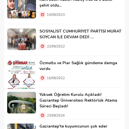
şehit oldu...
10/08/2023
SOSYALİST CUMHURİYET PARTİSİ MURAT
SOYCAN İLE DEVAM DEDİ …
22/08/2022
Özmutlu ve Piar Sağlık gündeme damga
vurdu
16/08/2022
Yüksek Öğretim Kurulu Açıkladı!
Gaziantep Üniversitesi Rektörlük Atama
Süreci Başladı!
23/08/2024
Gaziantep'te kuyumcunun şok eder