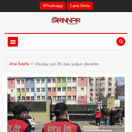
Whatsapp
Canlı Dinle
Ana Sayfa
Okullar için 81 ilde yoğun denetim