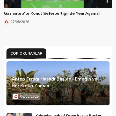
Gaziantep'te Konut Seferberliğinde Yeni Aşama!
07/08/2026
ÇOK OKUNANLAR
Antep Fıstığı Hasadı Başladı: Emeğin ve
Bereketin Zaman
06/08/2025
Kahreden haber! Kuzey Irak'ta 5 asker