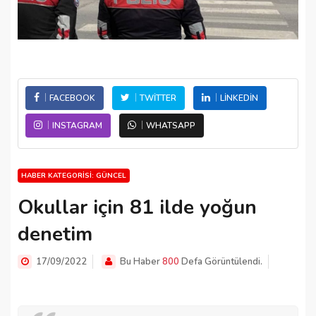
FACEBOOK
TWITTER
LINKEDIN
INSTAGRAM
WHATSAPP
HABER KATEGORISI: GÜNCEL
Okullar için 81 ilde yoğun
denetim
17/09/2022
Bu Haber
800
Defa Görüntülendi.