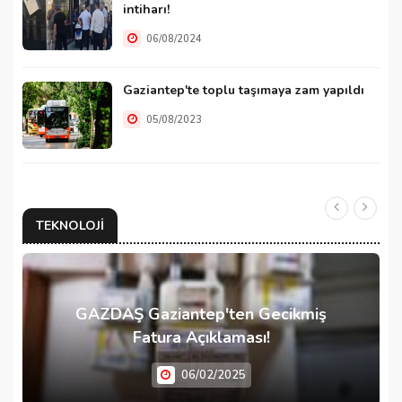
intiharı!
06/08/2024
Gaziantep'te toplu taşımaya zam yapıldı
05/08/2023
TEKNOLOJI
GAZDAŞ Gaziantep'ten Gecikmiş
Fatura Açıklaması!
06/02/2025