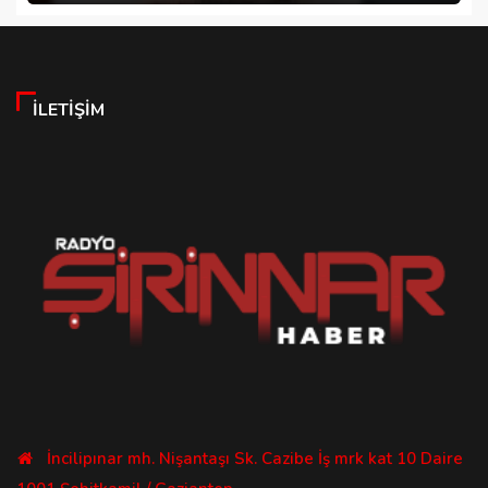
İLETIŞIM
İncilipınar mh. Nişantaşı Sk. Cazibe İş mrk kat 10 Daire