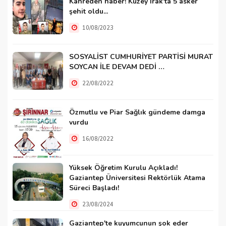
Kahreden haber! Kuzey Irak'ta 5 asker
şehit oldu...
10/08/2023
SOSYALİST CUMHURİYET PARTİSİ MURAT
SOYCAN İLE DEVAM DEDİ …
22/08/2022
Özmutlu ve Piar Sağlık gündeme damga
vurdu
16/08/2022
Yüksek Öğretim Kurulu Açıkladı!
Gaziantep Üniversitesi Rektörlük Atama
Süreci Başladı!
23/08/2024
Gaziantep'te kuyumcunun şok eder