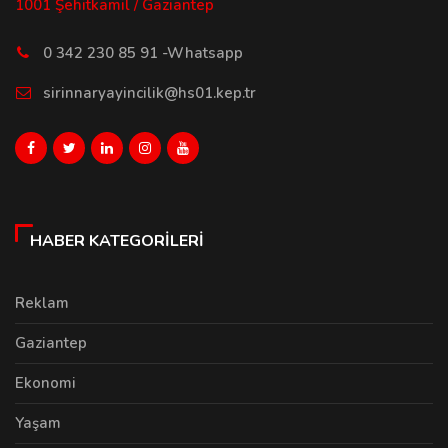
1001 Şehitkamil / Gaziantep
0 342 230 85 91 -Whatsapp
sirinnaryayincilik@hs01.kep.tr
HABER KATEGORILERI
Reklam
Gaziantep
Ekonomi
Yaşam