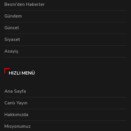
Besni'den Haberler
Gündem
Güncel
Siyaset
Asayiş
HIZLI MENÜ
Ana Sayfa
Canlı Yayın
Hakkımızda
Misyonumuz