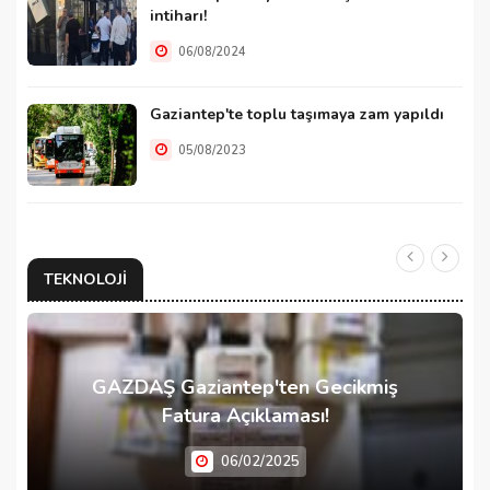
intiharı!
06/08/2024
Gaziantep'te toplu taşımaya zam yapıldı
05/08/2023
TEKNOLOJI
GAZDAŞ Gaziantep'ten Gecikmiş
Fatura Açıklaması!
06/02/2025