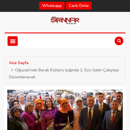
Whatsapp
Canlı Dinle
Ana Sayfa
Oğuzeli’nde Barak Kültürü Işığında 2. Ezo Gelin Çalıştayı
Düzenlenecek