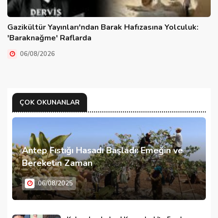
Gazikültür Yayınları'ndan Barak Hafızasına Yolculuk:
'Baraknağme' Raflarda
06/08/2026
ÇOK OKUNANLAR
Antep Fıstığı Hasadı Başladı: Emeğin ve
Bereketin Zaman
06/08/2025