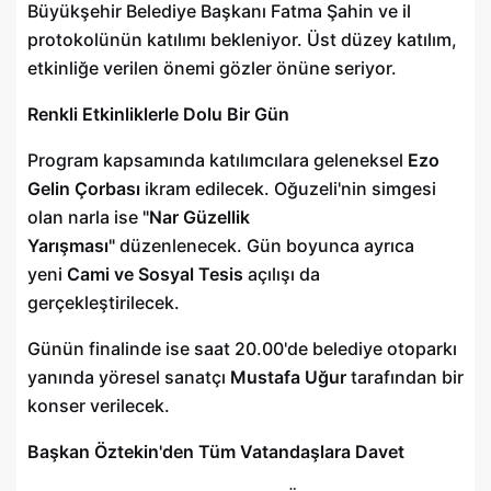
Büyükşehir Belediye Başkanı Fatma Şahin ve il
protokolünün katılımı bekleniyor. Üst düzey katılım,
etkinliğe verilen önemi gözler önüne seriyor.
Renkli Etkinliklerle Dolu Bir Gün
Program kapsamında katılımcılara geleneksel
Ezo
Gelin Çorbası
ikram edilecek. Oğuzeli'nin simgesi
olan narla ise
"Nar Güzellik
Yarışması"
düzenlenecek. Gün boyunca ayrıca
yeni
Cami ve Sosyal Tesis
açılışı da
gerçekleştirilecek.
Günün finalinde ise saat 20.00'de belediye otoparkı
yanında yöresel sanatçı
Mustafa Uğur
tarafından bir
konser verilecek.
Başkan Öztekin'den Tüm Vatandaşlara Davet