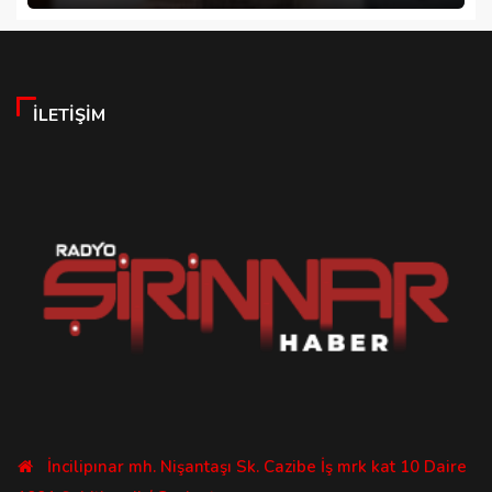
İLETIŞIM
İncilipınar mh. Nişantaşı Sk. Cazibe İş mrk kat 10 Daire