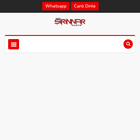
Whatsapp
Canlı Dinle