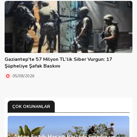
Gaziantep’te 57 Milyon TL’lik Siber Vurgun: 17
Şüpheliye Şafak Baskını
05/08/2026
ÇOK OKUNANLAR
Antep Fıstığı Hasadı Başladı: Emeğin ve