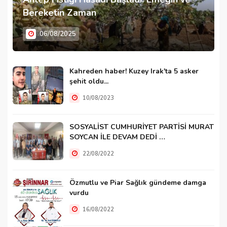
Bereketin Zaman
06/08/2025
Kahreden haber! Kuzey Irak'ta 5 asker
şehit oldu...
10/08/2023
SOSYALİST CUMHURİYET PARTİSİ MURAT
SOYCAN İLE DEVAM DEDİ …
22/08/2022
Özmutlu ve Piar Sağlık gündeme damga
vurdu
16/08/2022