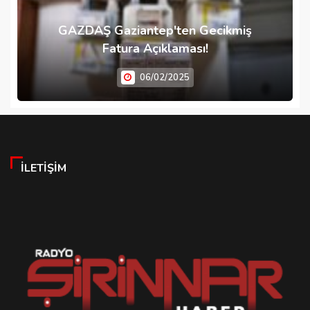
GAZDAŞ Gaziantep'ten Gecikmiş
Fatura Açıklaması!
06/02/2025
İLETIŞIM