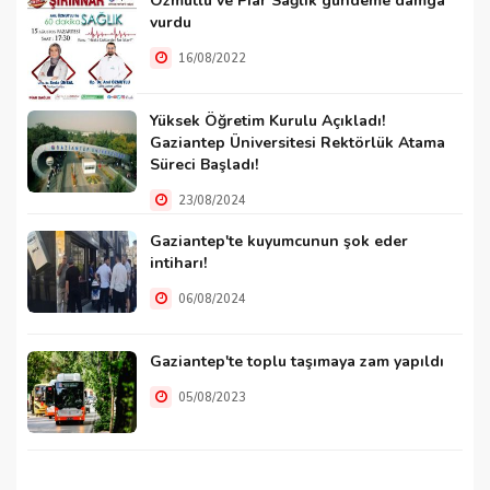
Özmutlu ve Piar Sağlık gündeme damga
vurdu
16/08/2022
Yüksek Öğretim Kurulu Açıkladı!
Gaziantep Üniversitesi Rektörlük Atama
Süreci Başladı!
23/08/2024
Gaziantep'te kuyumcunun şok eder
intiharı!
06/08/2024
Gaziantep'te toplu taşımaya zam yapıldı
05/08/2023