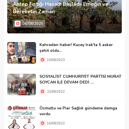
Antep Fıstığı Hasadı Başladı: Emeğin ve
Bereketin Zaman
06/08/2025
Kahreden haber! Kuzey Irak'ta 5 asker
şehit oldu...
10/08/2023
SOSYALİST CUMHURİYET PARTİSİ MURAT
SOYCAN İLE DEVAM DEDİ …
22/08/2022
Özmutlu ve Piar Sağlık gündeme damga
vurdu
16/08/2022