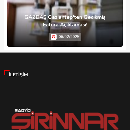
GAZDAŞ Gaziantep'ten Gecikmiş
Fatura Açıklaması!
06/02/2025
İLETIŞIM