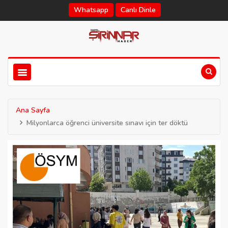
Whatsapp
Canlı Dinle
Ana Sayfa
Milyonlarca öğrenci üniversite sınavı için ter döktü