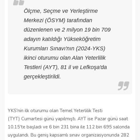
Ölçme, Seçme ve Yerleştirme
Merkezi (ÖSYM) tarafından
düzenlenen ve 2 milyon 19 bin 709
adayın katıldığı Yükseköğretim
Kurumları Sınavı'nın (2024-YKS)
ikinci oturumu olan Alan Yeterlilik
Testleri (AYT), 81 il ve Lefkoşa'da
gerçekleştirildi.
YKS'nin ilk oturumu olan Temel Yeterlilik Testi
(TYT) Cumartesi günü yapılmıştı. AYT ise Pazar günü saat
10.15'te başladı ve 6 bin 231 bina ile 112 bin 695 salonda
uygulandı. Bu geniş kapsamlı sınav organizasyonunda 282