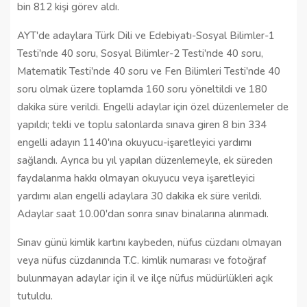
bin 812 kişi görev aldı.
AYT'de adaylara Türk Dili ve Edebiyatı-Sosyal Bilimler-1
Testi'nde 40 soru, Sosyal Bilimler-2 Testi'nde 40 soru,
Matematik Testi'nde 40 soru ve Fen Bilimleri Testi'nde 40
soru olmak üzere toplamda 160 soru yöneltildi ve 180
dakika süre verildi. Engelli adaylar için özel düzenlemeler de
yapıldı; tekli ve toplu salonlarda sınava giren 8 bin 334
engelli adayın 1140'ına okuyucu-işaretleyici yardımı
sağlandı. Ayrıca bu yıl yapılan düzenlemeyle, ek süreden
faydalanma hakkı olmayan okuyucu veya işaretleyici
yardımı alan engelli adaylara 30 dakika ek süre verildi.
Adaylar saat 10.00'dan sonra sınav binalarına alınmadı.
Sınav günü kimlik kartını kaybeden, nüfus cüzdanı olmayan
veya nüfus cüzdanında T.C. kimlik numarası ve fotoğraf
bulunmayan adaylar için il ve ilçe nüfus müdürlükleri açık
tutuldu.