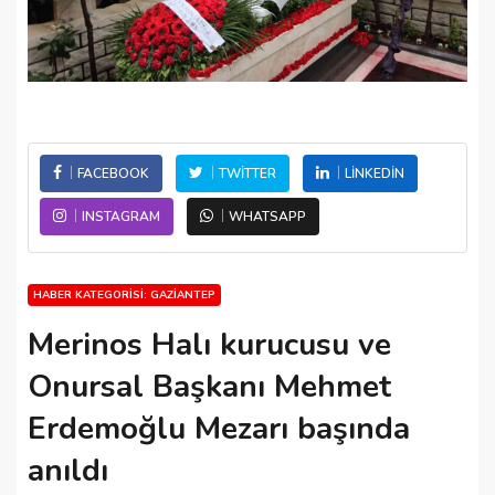
FACEBOOK
TWITTER
LINKEDIN
INSTAGRAM
WHATSAPP
HABER KATEGORISI: GAZIANTEP
Merinos Halı kurucusu ve
Onursal Başkanı Mehmet
Erdemoğlu Mezarı başında
anıldı