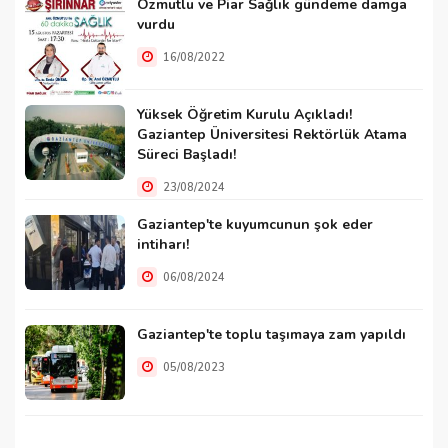
Özmutlu ve Piar Sağlık gündeme damga
vurdu
16/08/2022
Yüksek Öğretim Kurulu Açıkladı!
Gaziantep Üniversitesi Rektörlük Atama
Süreci Başladı!
23/08/2024
Gaziantep'te kuyumcunun şok eder
intiharı!
06/08/2024
Gaziantep'te toplu taşımaya zam yapıldı
05/08/2023