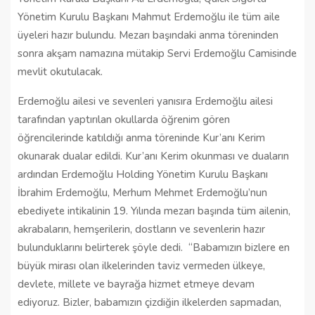
Yönetim Kurulu Başkanı Mahmut Erdemoğlu ile tüm aile
üyeleri hazır bulundu. Mezarı başındaki anma töreninden
sonra akşam namazına mütakip Servi Erdemoğlu Camisinde
mevlit okutulacak.
Erdemoğlu ailesi ve sevenleri yanısıra Erdemoğlu ailesi
tarafından yaptırılan okullarda öğrenim gören
öğrencilerinde katıldığı anma töreninde Kur’anı Kerim
okunarak dualar edildi. Kur’anı Kerim okunması ve duaların
ardından Erdemoğlu Holding Yönetim Kurulu Başkanı
İbrahim Erdemoğlu, Merhum Mehmet Erdemoğlu’nun
ebediyete intikalinin 19. Yılında mezarı başında tüm ailenin,
akrabaların, hemşerilerin, dostların ve sevenlerin hazır
bulunduklarını belirterek şöyle dedi. “Babamızın bizlere en
büyük mirası olan ilkelerinden taviz vermeden ülkeye,
devlete, millete ve bayrağa hizmet etmeye devam
ediyoruz. Bizler, babamızın çizdiğin ilkelerden sapmadan,