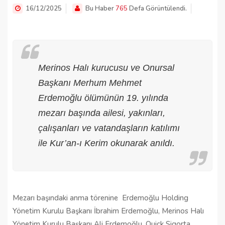
16/12/2025
Bu Haber
765
Defa Görüntülendi.
Merinos Halı kurucusu ve Onursal
Başkanı Merhum Mehmet
Erdemoğlu ölümünün 19. yılında
mezarı başında ailesi, yakınları,
çalışanları ve vatandaşların katılımı
ile Kur’an-ı Kerim okunarak anıldı.
Mezarı başındaki anma törenine Erdemoğlu Holding
Yönetim Kurulu Başkanı İbrahim Erdemoğlu, Merinos Halı
Yönetim Kurulu Başkanı Ali Erdemoğlu, Quick Sigorta