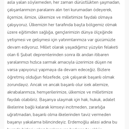
asla yalan söylemeden, her zaman dürüstlükten şaşmadan,
çalışanlarımızın paralarını alın teri kurumadan ödeyerek,
ilçemize, ilimize, ülkemize ve milletimize faydalı olmaya
çalışıyoruz. Ülkemizin her tarafında başta bölgemiz olmak
üzere eğitimden sağlığa, gençlerimizin dünya ölçeğinde
yetişmesi ve gelişmesi için yatırımlarımıza var gücümüzle
devam ediyoruz. Millet olarak yaşadığımız yüzyılın felaketi
olan 6 Şubat depremlerinden sonra ilk andan itibaren
yaralarımızı hızlıca sarmak amacıyla üzerimize düşen ne
varsa yapıyoruz yapmaya da devam edeceğiz. Bizlere
öğretmiş olduğun felsefede, çok çalışarak başarılı olmak
zorundayız. Ancak ve ancak başarılı olur isek ailemize,
akrabalarımıza, hemşerilerimize, ülkemize ve milletimize
faydalı olabiliriz. Başarıya ulaşmak için hak, hukuk, adalet
ilkelerine bağlı kalarak kimseyi incitmeden, zararlığa
uğratmadan, başarılı olma ilkelerinden taviz vermeden
başarıyı yakalama bilincindeyiz. Erdemoğlu ailesi adına bu