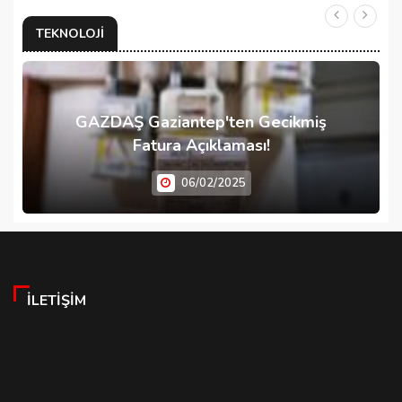
TEKNOLOJI
GAZDAŞ Gaziantep'ten Gecikmiş
Fatura Açıklaması!
06/02/2025
İLETIŞIM