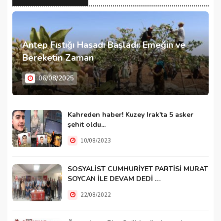
Antep Fıstığı Hasadı Başladı: Emeğin ve
Bereketin Zaman
06/08/2025
Kahreden haber! Kuzey Irak'ta 5 asker
şehit oldu...
10/08/2023
SOSYALİST CUMHURİYET PARTİSİ MURAT
SOYCAN İLE DEVAM DEDİ …
22/08/2022