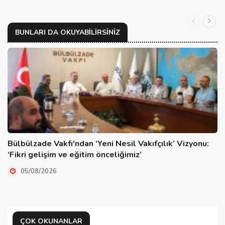
BUNLARI DA OKUYABILIRSINIZ
Bülbülzade Vakfı'ndan ‘Yeni Nesil Vakıfçılık’ Vizyonu:
‘Fikri gelişim ve eğitim önceliğimiz’
05/08/2026
ÇOK OKUNANLAR