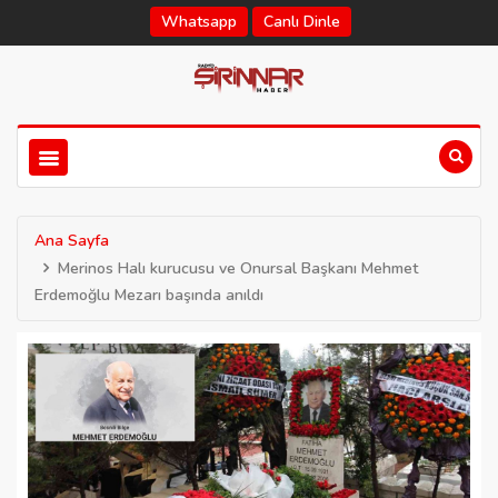
Whatsapp
Canlı Dinle
Ana Sayfa
Merinos Halı kurucusu ve Onursal Başkanı Mehmet
Erdemoğlu Mezarı başında anıldı