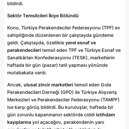
bildirdi.
Sektör Temsilcileri İkiye Bölündü
Konu, Türkiye Perakendeciler Federasyonu (TPF) ev
sahipliğinde düzenlenen bir çalıştayda gündeme
geldi. Çalıştayda, özellikle
yerel esnaf ve
perakendecileri
temsil eden TPF ve Türkiye Esnaf ve
Sanatkârları Konfederasyonu (TESK), marketlerin
haftada bir gün (pazar) tatil yapması yönünde
mutabakata vardı.
Ancak,
ulusal zincir marketleri
temsil eden Gıda
Perakendecileri Derneği (GPD) ile Türkiye Alışveriş
Merkezleri ve Perakendeciler Federasyonu (TAMPF)
ise karşı görüş bildirdi. Bu kuruluşlar, haftada bir
gün zorunlu kapanmanın sektörde ciddi
istihdam
kayıplarına
yol açacağını, perakendenin yanı