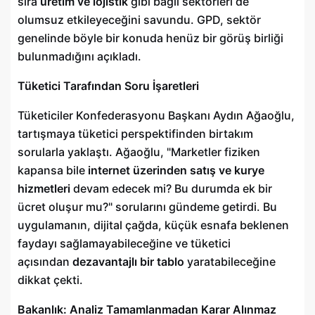
sıra
üretim ve lojistik
gibi bağlı sektörleri de
olumsuz etkileyeceğini savundu. GPD, sektör
genelinde böyle bir konuda henüz bir görüş birliği
bulunmadığını açıkladı.
Tüketici Tarafından Soru İşaretleri
Tüketiciler Konfederasyonu Başkanı Aydın Ağaoğlu,
tartışmaya tüketici perspektifinden birtakım
sorularla yaklaştı. Ağaoğlu, "Marketler fiziken
kapansa bile
internet üzerinden satış ve kurye
hizmetleri
devam edecek mi? Bu durumda ek bir
ücret oluşur mu?" sorularını gündeme getirdi. Bu
uygulamanın, dijital çağda, küçük esnafa beklenen
faydayı sağlamayabileceğine ve tüketici
açısından
dezavantajlı bir tablo
yaratabileceğine
dikkat çekti.
Bakanlık: Analiz Tamamlanmadan Karar Alınmaz