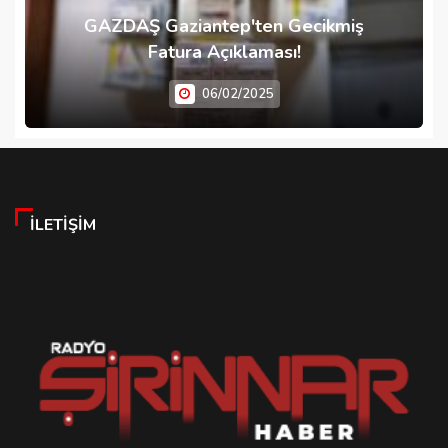
GAZDAŞ Gaziantep'ten Gecikmiş
Fatura Açıklaması!
06/02/2025
İLETIŞIM