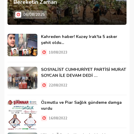
Bereketin Zaman
06/08/2025
Kahreden haber! Kuzey Irak'ta 5 asker
şehit oldu...
10/08/2023
SOSYALİST CUMHURİYET PARTİSİ MURAT
SOYCAN İLE DEVAM DEDİ …
22/08/2022
Özmutlu ve Piar Sağlık gündeme damga
vurdu
16/08/2022