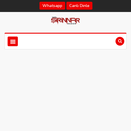
Whatsapp
Canlı Dinle