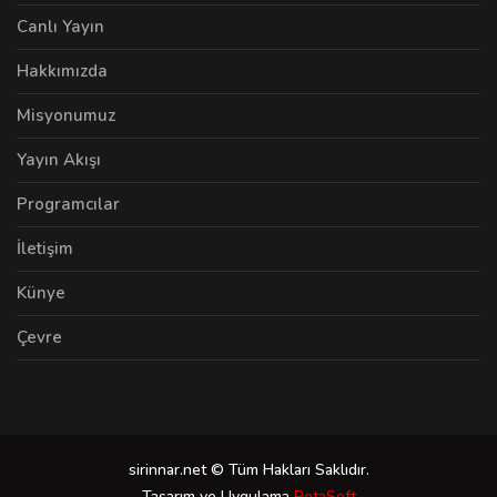
Canlı Yayın
Hakkımızda
Misyonumuz
Yayın Akışı
Programcılar
İletişim
Künye
Çevre
sirinnar.net © Tüm Hakları Saklıdır.
Tasarım ve Uygulama
PetaSoft