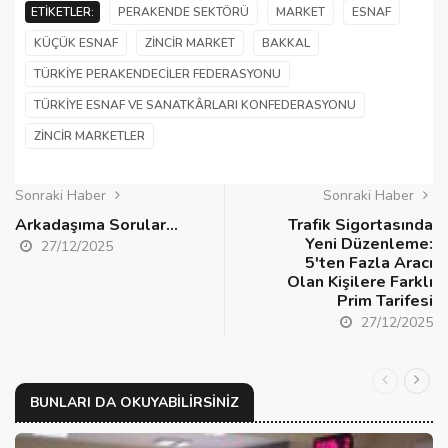
ETIKETLER:
PERAKENDE SEKTÖRÜ
MARKET
ESNAF
KÜÇÜK ESNAF
ZINCIR MARKET
BAKKAL
TÜRKIYE PERAKENDECILER FEDERASYONU
TÜRKIYE ESNAF VE SANATKÂRLARI KONFEDERASYONU
ZINCIR MARKETLER
Sonraki Haber
Sonraki Haber
Arkadaşıma Sorular...
Trafik Sigortasında
Yeni Düzenleme:
27/12/2025
5'ten Fazla Aracı
Olan Kişilere Farklı
Prim Tarifesi
27/12/2025
BUNLARI DA OKUYABILIRSINIZ