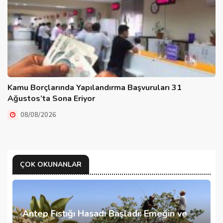
Kamu Borçlarında Yapılandırma Başvuruları 31
Ağustos’ta Sona Eriyor
08/08/2026
ÇOK OKUNANLAR
Antep Fıstığı Hasadı Başladı: Emeğin ve