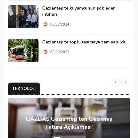
Gaziantep'te kuyumcunun şok eder
intiharı!
06/08/2024
Gaziantep'te toplu taşımaya zam yapıldı
05/08/2023
TEKNOLOJI
GAZDAŞ Gaziantep'ten Gecikmiş
Fatura Açıklaması!