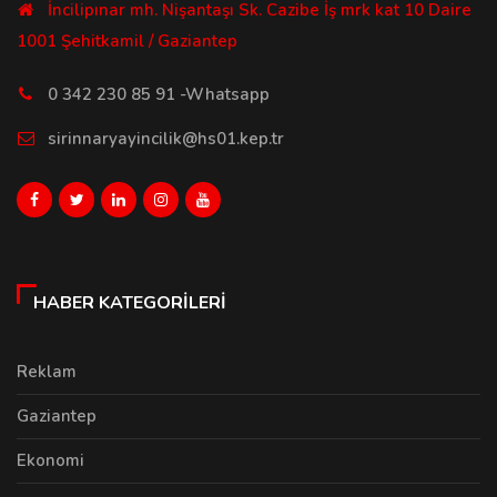
İncilipınar mh. Nişantaşı Sk. Cazibe İş mrk kat 10 Daire
1001 Şehitkamil / Gaziantep
0 342 230 85 91 -Whatsapp
sirinnaryayincilik@hs01.kep.tr
HABER KATEGORILERI
Reklam
Gaziantep
Ekonomi