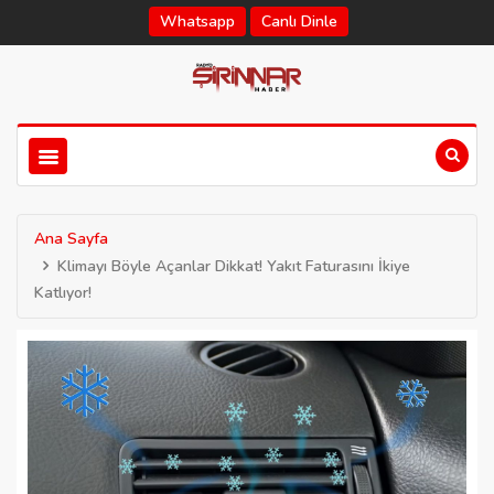
Whatsapp
Canlı Dinle
Ana Sayfa
Klimayı Böyle Açanlar Dikkat! Yakıt Faturasını İkiye
Katlıyor!