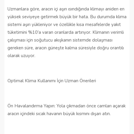
Uzmanlara göre, aracın içi aşırı ısındığında klimayı aniden en
yüksek seviyeye getirmek büyük bir hata. Bu durumda klima
sistemi aşırı yükleniyor ve özellikle kısa mesafelerde yakıt
tüketimini %10'a varan oranlarda artırıyor. Klimanın verimli
çalışması için soğutucu akışkanın sistemde dolaşması
gereken süre, aracın güneşte kalma süresiyle doğru orantılı
olarak uzuyor.
Optimal Klima Kullanımı İçin Uzman Önerileri
Ön Havalandırma Yapın: Yola çıkmadan önce camları açarak
aracın içindeki sıcak havanın büyük kısmını dışarı atın.