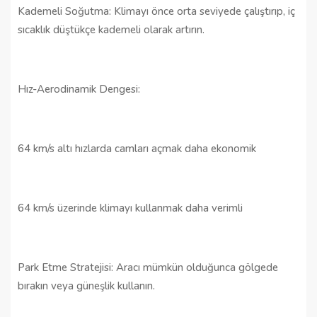
Kademeli Soğutma: Klimayı önce orta seviyede çalıştırıp, iç
sıcaklık düştükçe kademeli olarak artırın.
Hız-Aerodinamik Dengesi:
64 km/s altı hızlarda camları açmak daha ekonomik
64 km/s üzerinde klimayı kullanmak daha verimli
Park Etme Stratejisi: Aracı mümkün olduğunca gölgede
bırakın veya güneşlik kullanın.