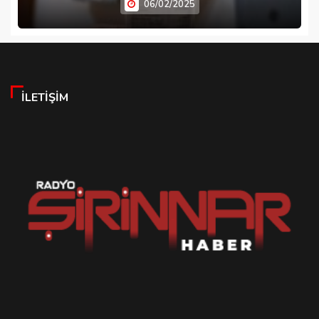
06/02/2025
İLETIŞIM