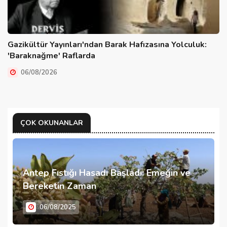
Gazikültür Yayınları'ndan Barak Hafızasına Yolculuk:
'Baraknağme' Raflarda
06/08/2026
ÇOK OKUNANLAR
Antep Fıstığı Hasadı Başladı: Emeğin ve
Bereketin Zaman
06/08/2025