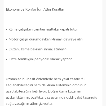
Ekonomi ve Konfor İçin Altın Kurallar
• Klima çalışırken camları mutlaka kapalı tutun
• Motor çalışır durumdayken klimayı devreye alın
• Düzenli klima bakımını ihmal etmeyin
• Filtre temizliğini periyodik olarak yaptırın
Uzmanlar, bu basit önlemlerle hem yakıt tasarrufu
sağlanabileceğini hem de klima sisteminin ömrünün
uzatılabileceğini belirtiyor. Doğru klima kullanım
alışkanlıklarının, özellikle yaz aylarında ciddi yakıt tasarrufu
sağlayacağının altını çiziyorlar.