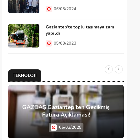
06/08/2024
Gaziantep'te toplu taşımaya zam
yapıldı
05/08/2023
TEKNOLOJI
GAZDAŞ Gaziantep'ten Gecikmiş
Fatura Açıklaması!
06/02/2025