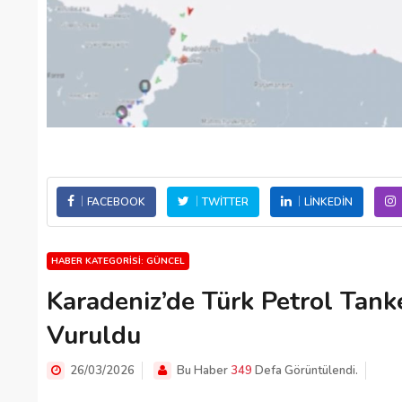
FACEBOOK
TWITTER
LINKEDIN
HABER KATEGORISI: GÜNCEL
Karadeniz’de Türk Petrol Tanke
Vuruldu
26/03/2026
Bu Haber
349
Defa Görüntülendi.