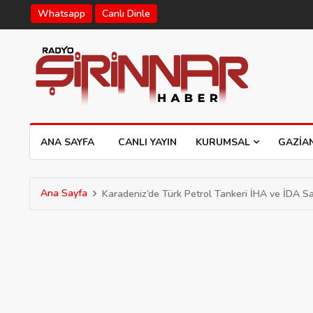
Whatsapp
Canlı Dinle
ANA SAYFA
CANLI YAYIN
KURUMSAL
GAZIA
Ana Sayfa
Karadeniz’de Türk Petrol Tankeri İHA ve İDA Sal