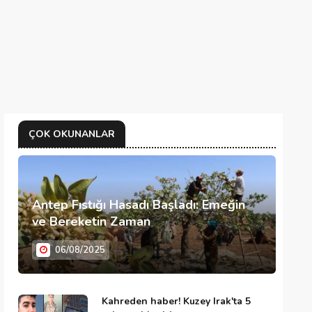
ÇOK OKUNANLAR
Antep Fıstığı Hasadı Başladı: Emeğin
ve Bereketin Zaman
06/08/2025
Kahreden haber! Kuzey Irak'ta 5