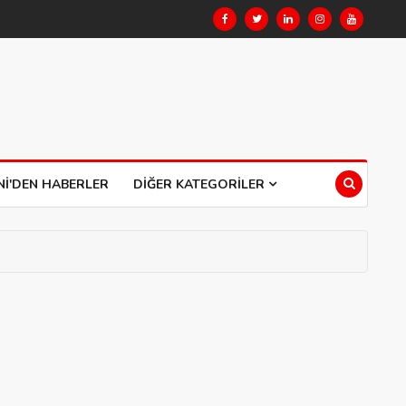
NI'DEN HABERLER
DIĞER KATEGORILER