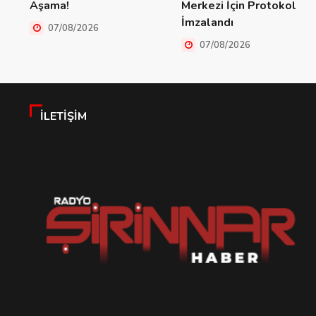
Aşama!
Merkezi İçin Protokol
İmzalandı
07/08/2026
07/08/2026
İLETIŞIM