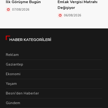
İlk Görüşme Bugün
Emlak Vergisi Matrahı
Değişiyor
07/08/2026
06/08/2026
HABER KATEGORILERI
Reklam
Gaziantep
Ekonomi
Yaşam
Besni'den Haberler
Gündem