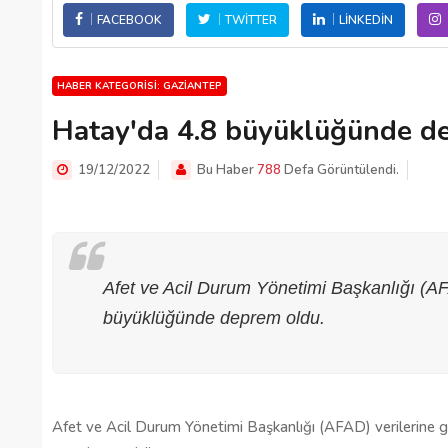
FACEBOOK
TWITTER
LINKEDIN
HABER KATEGORISI: GAZIANTEP
Hatay'da 4.8 büyüklüğünde d
19/12/2022
Bu Haber
788
Defa Görüntülendi.
Afet ve Acil Durum Yönetimi Başkanlığı (A
büyüklüğünde deprem oldu.
Afet ve Acil Durum Yönetimi Başkanlığı (AFAD) verilerine 