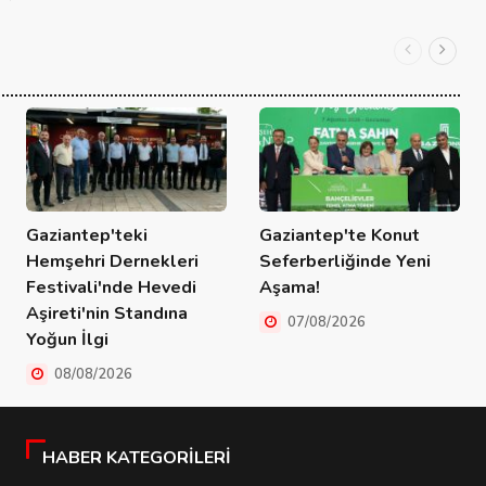
Gaziantep'teki
Gaziantep'te Konut
Hemşehri Dernekleri
Seferberliğinde Yeni
Festivali'nde Hevedi
Aşama!
Aşireti'nin Standına
07/08/2026
Yoğun İlgi
08/08/2026
HABER KATEGORILERI