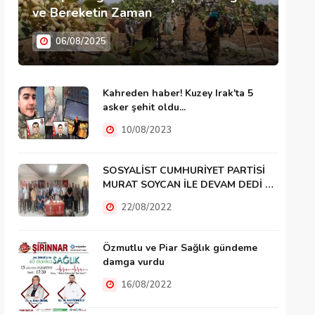
ve Bereketin Zaman
06/08/2025
Kahreden haber! Kuzey Irak'ta 5
asker şehit oldu...
10/08/2023
SOSYALİST CUMHURİYET PARTİSİ
MURAT SOYCAN İLE DEVAM DEDİ …
22/08/2022
Özmutlu ve Piar Sağlık gündeme
damga vurdu
16/08/2022