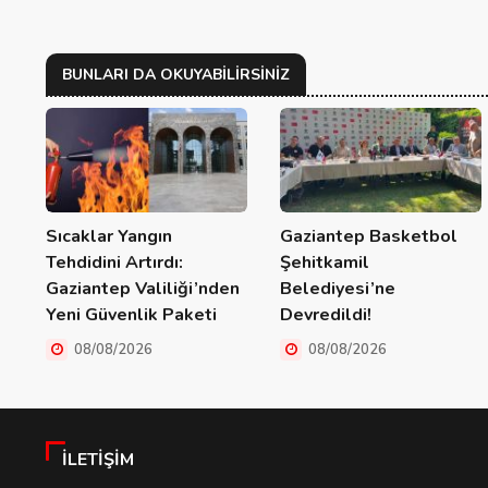
BUNLARI DA OKUYABILIRSINIZ
Sıcaklar Yangın
Gaziantep Basketbol
Tehdidini Artırdı:
Şehitkamil
Gaziantep Valiliği’nden
Belediyesi’ne
Yeni Güvenlik Paketi
Devredildi!
08/08/2026
08/08/2026
İLETIŞIM