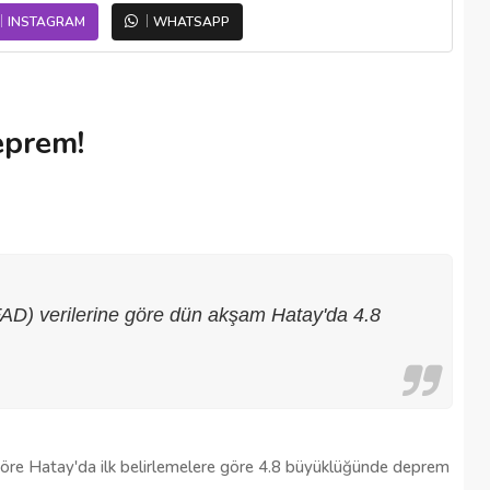
INSTAGRAM
WHATSAPP
eprem!
FAD) verilerine göre dün akşam Hatay'da 4.8
göre Hatay'da ilk belirlemelere göre 4.8 büyüklüğünde deprem