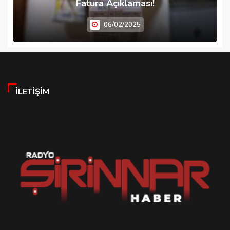
Fatura Açıklaması!
06/02/2025
İLETIŞIM