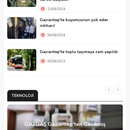
23/08/2024
Gaziantep'te kuyumcunun şok eder
intiharı!
06/08/2024
Gaziantep'te toplu taşımaya zam yapıldı
05/08/2023
TEKNOLOJI
GAZDAŞ Gaziantep'ten Gecikmiş