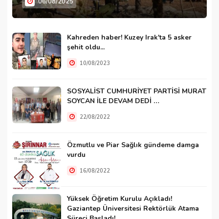
06/08/2025
Kahreden haber! Kuzey Irak'ta 5 asker
şehit oldu...
10/08/2023
SOSYALİST CUMHURİYET PARTİSİ MURAT
SOYCAN İLE DEVAM DEDİ …
22/08/2022
Özmutlu ve Piar Sağlık gündeme damga
vurdu
16/08/2022
Yüksek Öğretim Kurulu Açıkladı!
Gaziantep Üniversitesi Rektörlük Atama
Süreci Başladı!