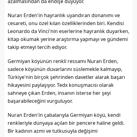
azalmasından da endişe duyuyor.
Nuran Erden'in hayranlık uyandıran donanımı ve 
cesareti, onu özel kılan özelliklerinden biri. Kendisi 
Leonardo da Vinci'nin eserlerine hayranlık duyarken, 
kitap okumak yerine araştırma yapmayı ve gündemi 
takip etmeyi tercih ediyor.
Germiyan köyünün renkli ressamı Nuran Erden, 
sadece köyünün duvarlarını süslemekle kalmayıp, 
Türkiye'nin birçok şehrinden davetler alarak başarı 
hikayesini paylaşıyor. Tedx konuşmacısı olarak 
sahneye çıkan Erden, insanın isterse her şeyi 
başarabileceğini vurguluyor.
Nuran Erden'in çabalarıyla Germiyan köyü, kendi 
renkleriyle dünyaya açılan bir pencere haline geldi. 
Bir kadının azmi ve tutkusuyla değişimi 