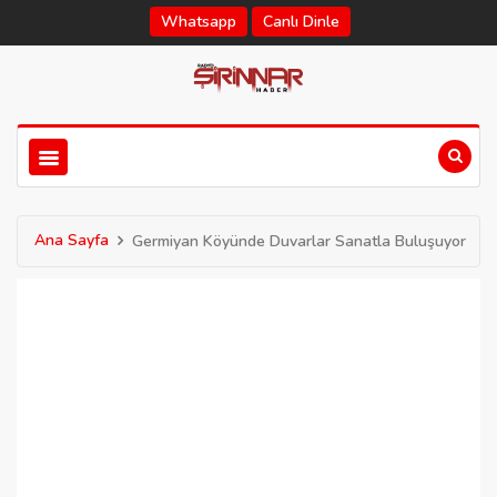
Whatsapp
Canlı Dinle
Ana Sayfa
Germiyan Köyünde Duvarlar Sanatla Buluşuyor