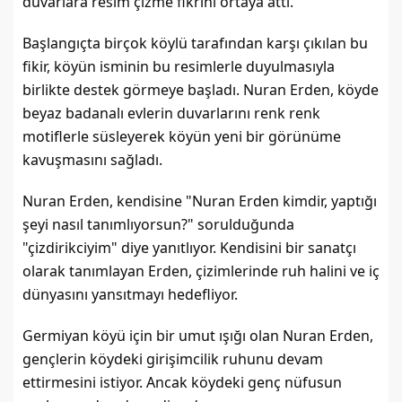
duvarlara resim çizme fikrini ortaya attı.
Başlangıçta birçok köylü tarafından karşı çıkılan bu 
fikir, köyün isminin bu resimlerle duyulmasıyla 
birlikte destek görmeye başladı. Nuran Erden, köyde 
beyaz badanalı evlerin duvarlarını renk renk 
motiflerle süsleyerek köyün yeni bir görünüme 
kavuşmasını sağladı.
Nuran Erden, kendisine "Nuran Erden kimdir, yaptığı 
şeyi nasıl tanımlıyorsun?" sorulduğunda 
"çizdirikciyim" diye yanıtlıyor. Kendisini bir sanatçı 
olarak tanımlayan Erden, çizimlerinde ruh halini ve iç 
dünyasını yansıtmayı hedefliyor.
Germiyan köyü için bir umut ışığı olan Nuran Erden, 
gençlerin köydeki girişimcilik ruhunu devam 
ettirmesini istiyor. Ancak köydeki genç nüfusun 