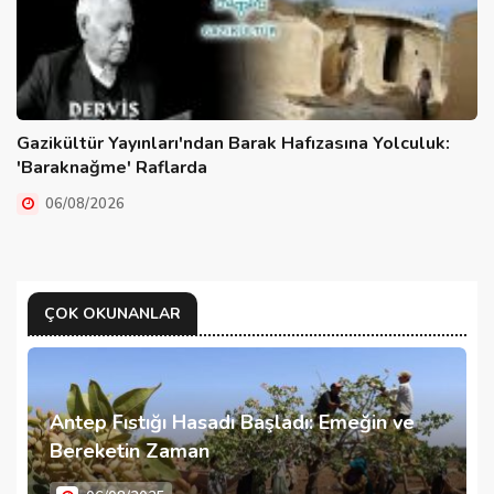
Gazikültür Yayınları'ndan Barak Hafızasına Yolculuk:
'Baraknağme' Raflarda
06/08/2026
ÇOK OKUNANLAR
Antep Fıstığı Hasadı Başladı: Emeğin ve
Bereketin Zaman