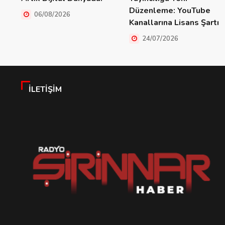
Düzenleme: YouTube
06/08/2026
Kanallarına Lisans Şartı
24/07/2026
İLETIŞIM