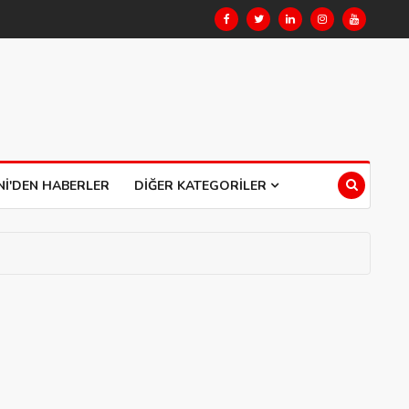
NI'DEN HABERLER
DIĞER KATEGORILER