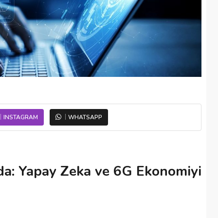
INSTAGRAM
WHATSAPP
rda: Yapay Zeka ve 6G Ekonomiyi