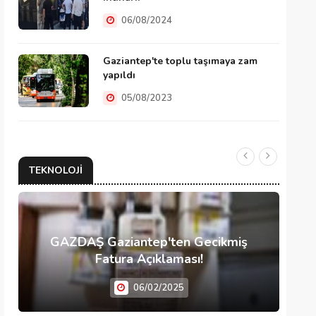
06/08/2024
Gaziantep'te toplu taşımaya zam
yapıldı
05/08/2023
TEKNOLOJI
GAZDAŞ Gaziantep'ten Gecikmiş
Fatura Açıklaması!
06/02/2025