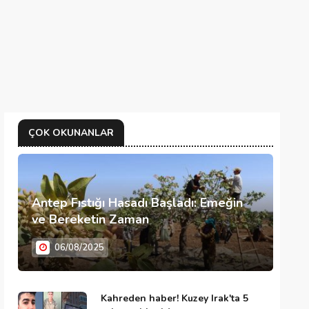
ÇOK OKUNANLAR
Antep Fıstığı Hasadı Başladı: Emeğin
ve Bereketin Zaman
06/08/2025
Kahreden haber! Kuzey Irak'ta 5