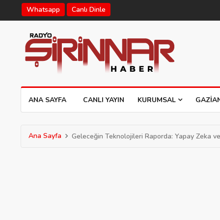
Whatsapp
Canlı Dinle
ANA SAYFA
CANLI YAYIN
KURUMSAL
GAZIA
Ana Sayfa
Geleceğin Teknolojileri Raporda: Yapay Zeka ve