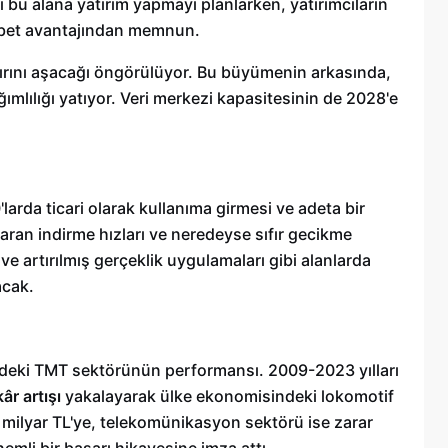
i bu alana yatırım yapmayı planlarken, yatırımcıların
kabet avantajından memnun.
ırını aşacağı öngörülüyor. Bu büyümenin arkasında,
ımlılığı yatıyor. Veri merkezi kapasitesinin de 2028'e
arda ticari olarak kullanıma girmesi ve adeta bir
aran indirme hızları ve neredeyse sıfır gecikme
 ve artırılmış gerçeklik uygulamaları gibi alanlarda
acak.
'deki TMT sektörünün performansı. 2009-2023 yılları
âr artışı
yakalayarak ülke ekonomisindeki lokomotif
 milyar TL'ye, telekomünikasyon sektörü ise zarar