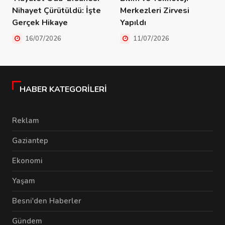
Nihayet Çürütüldü: İşte
Merkezleri Zirvesi
Gerçek Hikaye
Yapıldı
16/07/2026
11/07/2026
HABER KATEGORILERI
Reklam
Gaziantep
Ekonomi
Yaşam
Besni'den Haberler
Gündem