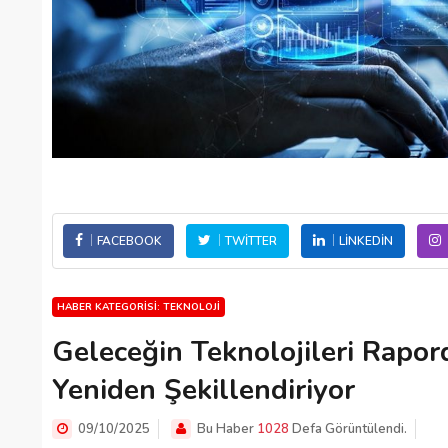
FACEBOOK
TWITTER
LINKEDIN
HABER KATEGORISI: TEKNOLOJI
Geleceğin Teknolojileri Rapo
Yeniden Şekillendiriyor
09/10/2025
Bu Haber
1028
Defa Görüntülendi.