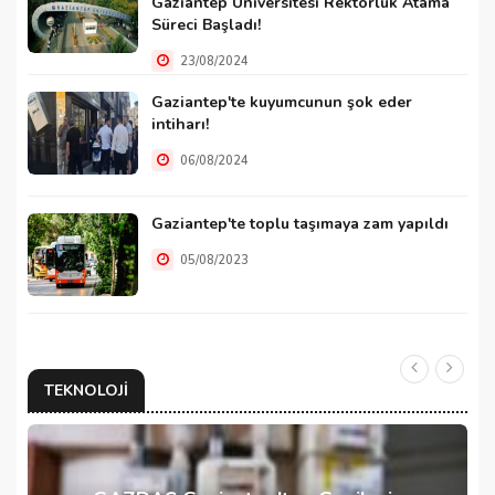
Gaziantep Üniversitesi Rektörlük Atama
Süreci Başladı!
23/08/2024
Gaziantep'te kuyumcunun şok eder
intiharı!
06/08/2024
Gaziantep'te toplu taşımaya zam yapıldı
05/08/2023
TEKNOLOJI