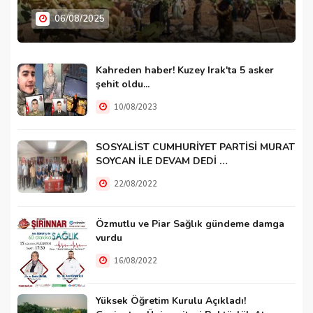
06/08/2025
Kahreden haber! Kuzey Irak'ta 5 asker
şehit oldu...
10/08/2023
SOSYALİST CUMHURİYET PARTİSİ MURAT
SOYCAN İLE DEVAM DEDİ …
22/08/2022
Özmutlu ve Piar Sağlık gündeme damga
vurdu
16/08/2022
Yüksek Öğretim Kurulu Açıkladı!