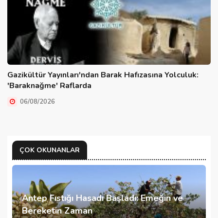
Gazikültür Yayınları'ndan Barak Hafızasına Yolculuk:
'Baraknağme' Raflarda
06/08/2026
ÇOK OKUNANLAR
Antep Fıstığı Hasadı Başladı: Emeğin ve
Bereketin Zaman