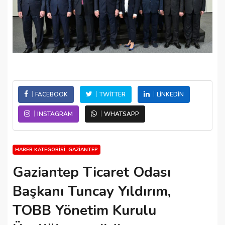
FACEBOOK
TWITTER
LINKEDIN
INSTAGRAM
WHATSAPP
HABER KATEGORISI: GAZIANTEP
Gaziantep Ticaret Odası
Başkanı Tuncay Yıldırım,
TOBB Yönetim Kurulu