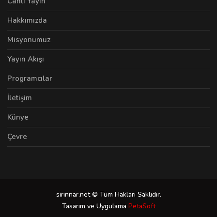
Canlı Yayın
Hakkımızda
Misyonumuz
Yayın Akışı
Programcılar
İletişim
Künye
Çevre
sirinnar.net © Tüm Hakları Saklıdır.
Tasarım ve Uygulama
PetaSoft