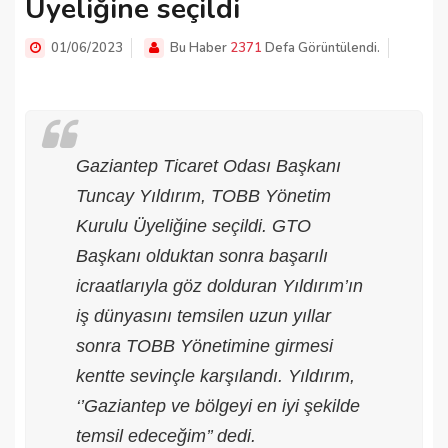
Üyeliğine seçildi
01/06/2023
Bu Haber
2371
Defa Görüntülendi.
Gaziantep Ticaret Odası Başkanı
Tuncay Yıldırım, TOBB Yönetim
Kurulu Üyeliğine seçildi. GTO
Başkanı olduktan sonra başarılı
icraatlarıyla göz dolduran Yıldırım’ın
iş dünyasını temsilen uzun yıllar
sonra TOBB Yönetimine girmesi
kentte sevinçle karşılandı. Yıldırım,
‘’Gaziantep ve bölgeyi en iyi şekilde
temsil edeceğim’’ dedi.