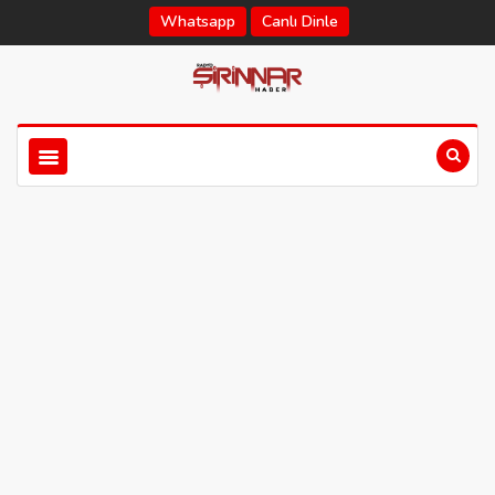
Whatsapp
Canlı Dinle