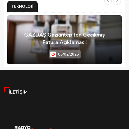
TEKNOLOJI
GAZDAŞ Gaziantep'ten Gecikmiş
Fatura Açıklaması!
06/02/2025
İLETIŞIM