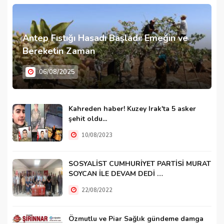
Antep Fıstığı Hasadı Başladı: Emeğin ve
Bereketin Zaman
06/08/2025
Kahreden haber! Kuzey Irak'ta 5 asker
şehit oldu...
10/08/2023
SOSYALİST CUMHURİYET PARTİSİ MURAT
SOYCAN İLE DEVAM DEDİ …
22/08/2022
Özmutlu ve Piar Sağlık gündeme damga