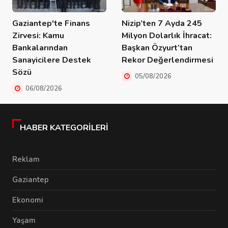
Gaziantep'te Finans
Nizip’ten 7 Ayda 245
Zirvesi: Kamu
Milyon Dolarlık İhracat:
Bankalarından
Başkan Özyurt’tan
Sanayicilere Destek
Rekor Değerlendirmesi
Sözü
05/08/2026
06/08/2026
HABER KATEGORILERI
Reklam
Gaziantep
Ekonomi
Yaşam