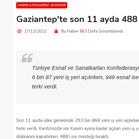
HABER KATEGORISI: EKONOMI
Gaziantep'te son 11 ayda 488 
17/12/2022
Bu Haber
863
Defa Görüntülendi.
Türkiye Esnaf ve Sanatkarları Konfederasy
6 bin 87 yeni iş yeri açılırken, 949 esnaf i
terki verdi.
Son 11 ayda ülke genelinde 293 bin 868 yeni iş yeri açılırken
terki verdi. Kentimizde ise Kasım ayına kadar açılan yeni iş y
dükkanını kapatırken, 488’i ise mesleği bıraktı.