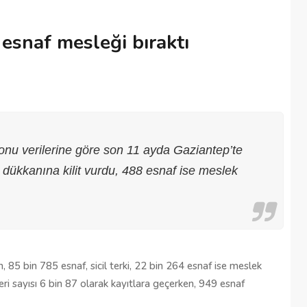
esnaf mesleği bıraktı
onu verilerine göre son 11 ayda Gaziantep’te
se dükkanına kilit vurdu, 488 esnaf ise meslek
, 85 bin 785 esnaf, sicil terki, 22 bin 264 esnaf ise meslek
eri sayısı 6 bin 87 olarak kayıtlara geçerken, 949 esnaf