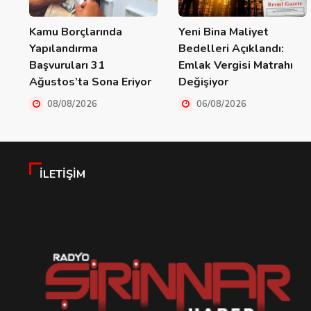
Kamu Borçlarında
Yeni Bina Maliyet
Yapılandırma
Bedelleri Açıklandı:
Başvuruları 31
Emlak Vergisi Matrahı
Ağustos’ta Sona Eriyor
Değişiyor
08/08/2026
06/08/2026
İLETIŞIM