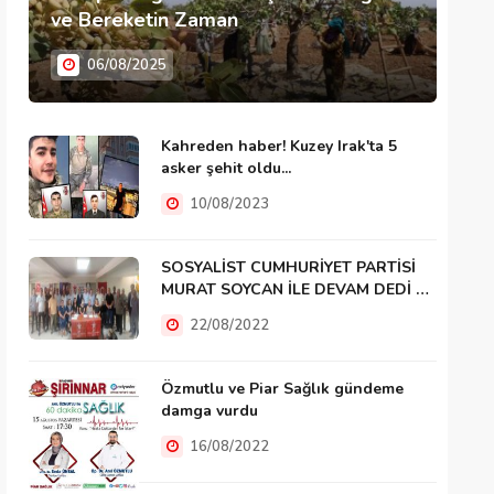
ve Bereketin Zaman
06/08/2025
Kahreden haber! Kuzey Irak'ta 5
asker şehit oldu...
10/08/2023
SOSYALİST CUMHURİYET PARTİSİ
MURAT SOYCAN İLE DEVAM DEDİ …
22/08/2022
Özmutlu ve Piar Sağlık gündeme
damga vurdu
16/08/2022