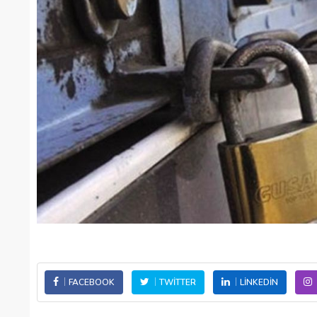
FACEBOOK
TWITTER
LINKEDIN