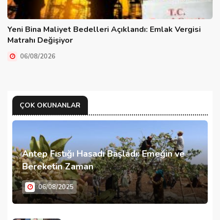
Yeni Bina Maliyet Bedelleri Açıklandı: Emlak Vergisi
Matrahı Değişiyor
06/08/2026
ÇOK OKUNANLAR
Antep Fıstığı Hasadı Başladı: Emeğin ve
Bereketin Zaman
06/08/2025