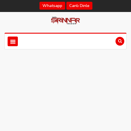
Whatsapp
Canlı Dinle