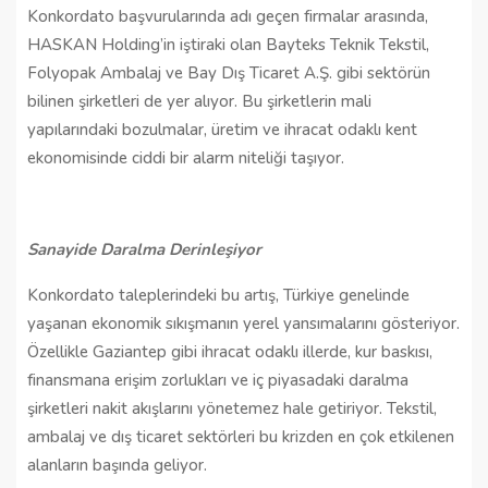
Konkordato başvurularında adı geçen firmalar arasında,
HASKAN Holding’in iştiraki olan Bayteks Teknik Tekstil,
Folyopak Ambalaj ve Bay Dış Ticaret A.Ş. gibi sektörün
bilinen şirketleri de yer alıyor. Bu şirketlerin mali
yapılarındaki bozulmalar, üretim ve ihracat odaklı kent
ekonomisinde ciddi bir alarm niteliği taşıyor.
Sanayide Daralma Derinleşiyor
Konkordato taleplerindeki bu artış, Türkiye genelinde
yaşanan ekonomik sıkışmanın yerel yansımalarını gösteriyor.
Özellikle Gaziantep gibi ihracat odaklı illerde, kur baskısı,
finansmana erişim zorlukları ve iç piyasadaki daralma
şirketleri nakit akışlarını yönetemez hale getiriyor. Tekstil,
ambalaj ve dış ticaret sektörleri bu krizden en çok etkilenen
alanların başında geliyor.