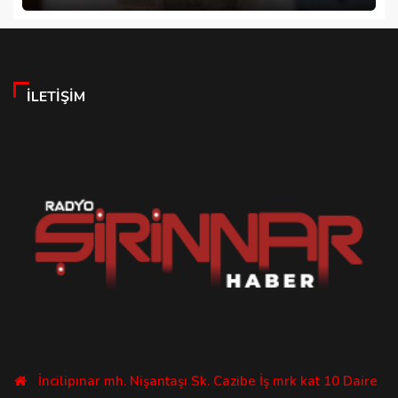
İLETIŞIM
İncilipınar mh. Nişantaşı Sk. Cazibe İş mrk kat 10 Daire