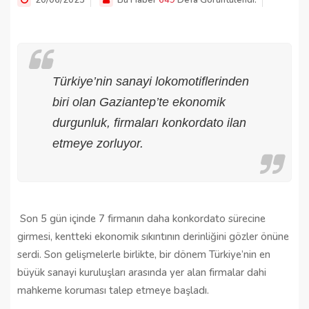
20/06/2025
Bu Haber
649
Defa Görüntülendi.
Türkiye’nin sanayi lokomotiflerinden
biri olan Gaziantep’te ekonomik
durgunluk, firmaları konkordato ilan
etmeye zorluyor.
Son 5 gün içinde 7 firmanın daha konkordato sürecine
girmesi, kentteki ekonomik sıkıntının derinliğini gözler önüne
serdi. Son gelişmelerle birlikte, bir dönem Türkiye’nin en
büyük sanayi kuruluşları arasında yer alan firmalar dahi
mahkeme koruması talep etmeye başladı.