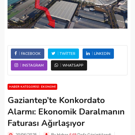
FACEBOOK
TWITTER
LINKEDIN
INSTAGRAM
WHATSAPP
HABER KATEGORISI: EKONOMI
Gaziantep’te Konkordato
Alarmı: Ekonomik Daralmanın
Faturası Ağırlaşıyor