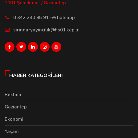
1001 Şehitkamil / Gaziantep
0 342 230 85 91 -Whatsapp
sirinnaryayincilik@hs01.kep.tr
HABER KATEGORILERI
Reklam
Gaziantep
Ekonomi
Yaşam