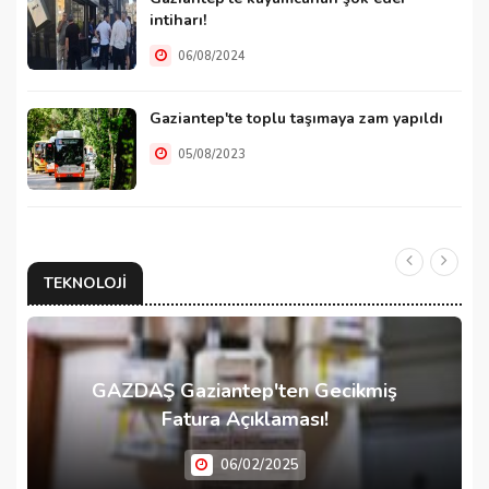
intiharı!
06/08/2024
Gaziantep'te toplu taşımaya zam yapıldı
05/08/2023
TEKNOLOJI
GAZDAŞ Gaziantep'ten Gecikmiş
Fatura Açıklaması!
06/02/2025