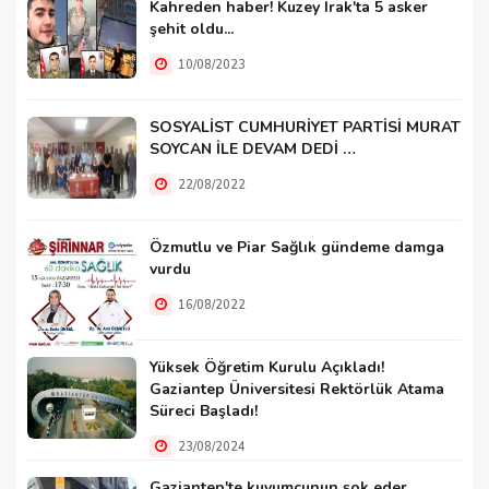
Kahreden haber! Kuzey Irak'ta 5 asker
şehit oldu...
10/08/2023
SOSYALİST CUMHURİYET PARTİSİ MURAT
SOYCAN İLE DEVAM DEDİ …
22/08/2022
Özmutlu ve Piar Sağlık gündeme damga
vurdu
16/08/2022
Yüksek Öğretim Kurulu Açıkladı!
Gaziantep Üniversitesi Rektörlük Atama
Süreci Başladı!
23/08/2024
Gaziantep'te kuyumcunun şok eder