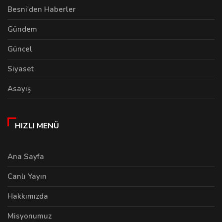
Besni'den Haberler
Gündem
Güncel
Siyaset
Asayiş
HIZLI MENÜ
Ana Sayfa
Canlı Yayın
Hakkımızda
Misyonumuz