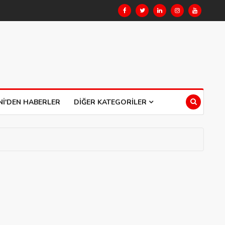
NI'DEN HABERLER
DIĞER KATEGORILER