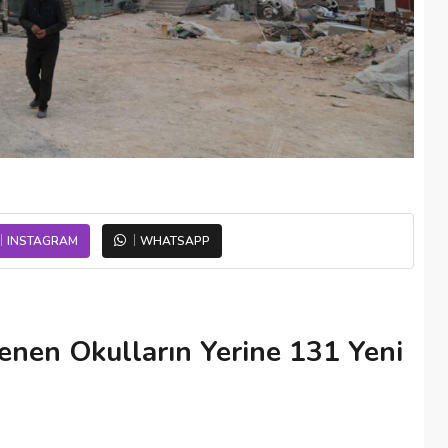
INSTAGRAM
WHATSAPP
enen Okulların Yerine 131 Yeni