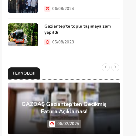
06/08/2024
Gaziantep'te toplu taşımaya zam
yapıldı
05/08/2023
TEKNOLOJI
GAZDAŞ Gaziantep'ten Gecikmiş
Fatura Açıklaması!
06/02/2025