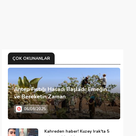
ÇOK OKUNANLAR
Antep Fıstığı Hasadı Başladı: Emeğin
ve Bereketin Zaman
06/08/2025
Kahreden haber! Kuzey Irak'ta 5