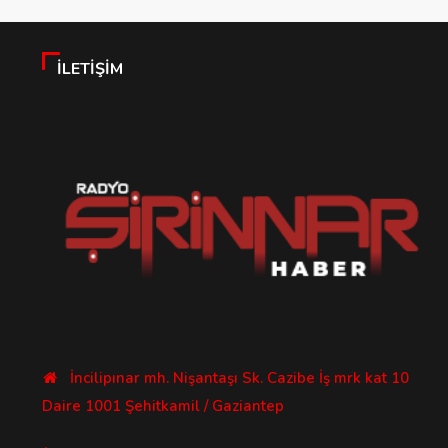
İLETIŞIM
İncilipınar mh. Nişantaşı Sk. Cazibe İş mrk kat 10
Daire 1001 Şehitkamil / Gaziantep