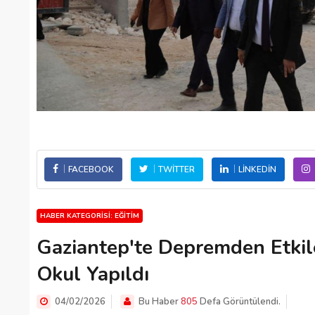
FACEBOOK
TWITTER
LINKEDIN
HABER KATEGORISI: EĞITIM
Gaziantep'te Depremden Etkil
Okul Yapıldı
04/02/2026
Bu Haber
805
Defa Görüntülendi.