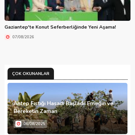
Gaziantep'te Konut Seferberliğinde Yeni Aşama!
07/08/2026
ÇOK OKUNANLAR
Antep Fıstığı Hasadı Başladı: Emeğin ve
Bereketin Zaman
06/08/2025