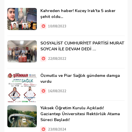
Kahreden haber! Kuzey Irak'ta 5 asker
şehit oldu...
10/08/2023
SOSYALİST CUMHURİYET PARTİSİ MURAT
SOYCAN İLE DEVAM DEDİ …
22/08/2022
Özmutlu ve Piar Sağlık gündeme damga
vurdu
16/08/2022
Yüksek Öğretim Kurulu Açıkladı!
Gaziantep Üniversitesi Rektörlük Atama
Süreci Başladı!
23/08/2024