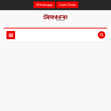
Whatsapp
Canlı Dinle