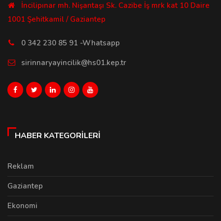
İncilipınar mh. Nişantaşı Sk. Cazibe İş mrk kat 10 Daire
1001 Şehitkamil / Gaziantep
0 342 230 85 91 -Whatsapp
sirinnaryayincilik@hs01.kep.tr
HABER KATEGORILERI
Reklam
Gaziantep
Ekonomi