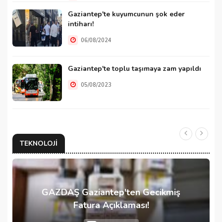
Gaziantep'te kuyumcunun şok eder
intiharı!
06/08/2024
Gaziantep'te toplu taşımaya zam yapıldı
05/08/2023
TEKNOLOJI
GAZDAŞ Gaziantep'ten Gecikmiş
Fatura Açıklaması!