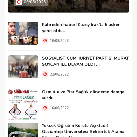
06/08/2025
Kahreden haber! Kuzey Irak'ta 5 asker
şehit oldu...
10/08/2023
SOSYALİST CUMHURİYET PARTİSİ MURAT
SOYCAN İLE DEVAM DEDİ …
22/08/2022
Özmutlu ve Piar Sağlık gündeme damga
vurdu
16/08/2022
Yüksek Öğretim Kurulu Açıkladı!
Gaziantep Üniversitesi Rektörlük Atama