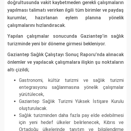
doğrultusunda vakit kaybetmeden gerekli çalışmaların
yapılması talimatı verirken ilgili tüm birimler ve paydaş
kurumlar, hazırlanan eylem planına yönelik
çalışmalarını hızlandıracak.
Yapılan çalışmalar sonucunda Gaziantep’in sağlık
turizminde yeni bir döneme girmesi bekleniyor.
Gaziantep Sağlık Çalıştayı Sonuç Raporu’nda alınacak
önlemler ve yapılacak çalışmalara ilişkin şu noktaların
altı çizildi;
Gastronomi, kültür turizmi ve sağlık turizmi
entegrasyonu sağlanmasına yönelik çalışmalar
yürütülecek,
Gaziantep Sağlık Turizmi Yüksek İstişare Kurulu
oluşturulacak.
Sağlık turizminden daha fazla pay elde edebilmesi
için yeni hedef ülkeler belirlenecek, Kıbrıs ve
Ortadoğu ülkelerinde tanıtım ve bilgilendirme