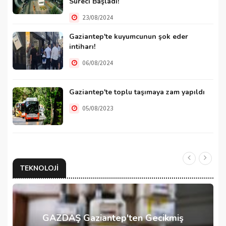
Süreci Başladı!
23/08/2024
Gaziantep'te kuyumcunun şok eder
intiharı!
06/08/2024
Gaziantep'te toplu taşımaya zam yapıldı
05/08/2023
TEKNOLOJI
GAZDAŞ Gaziantep'ten Gecikmiş