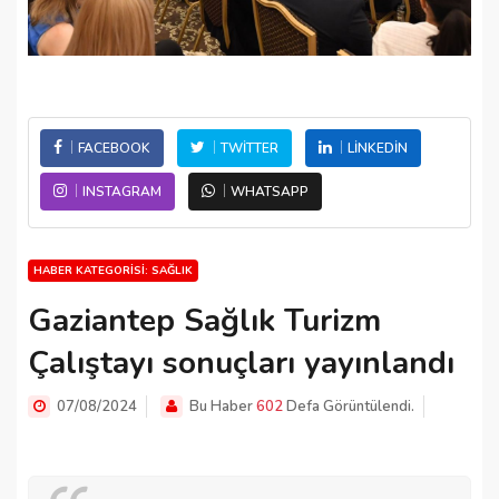
FACEBOOK
TWITTER
LINKEDIN
INSTAGRAM
WHATSAPP
HABER KATEGORISI: SAĞLIK
Gaziantep Sağlık Turizm
Çalıştayı sonuçları yayınlandı
07/08/2024
Bu Haber
602
Defa Görüntülendi.