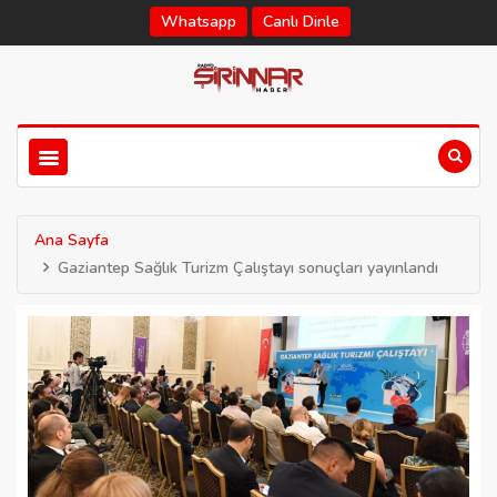
Whatsapp
Canlı Dinle
Ana Sayfa
Gaziantep Sağlık Turizm Çalıştayı sonuçları yayınlandı