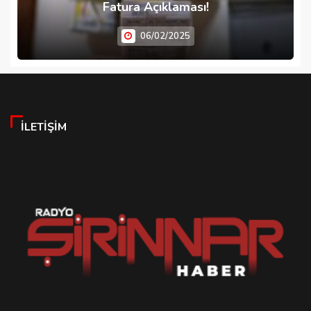
Fatura Açıklaması!
06/02/2025
İLETIŞIM