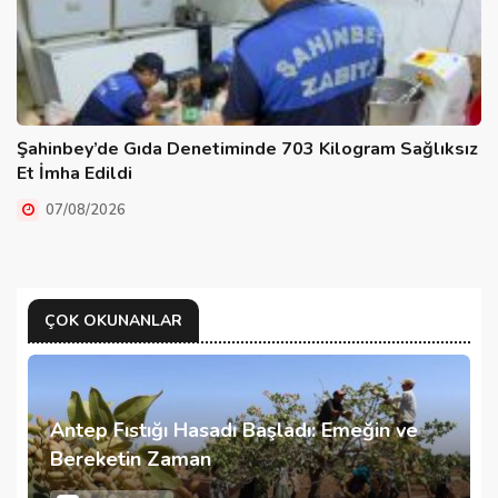
Şahinbey’de Gıda Denetiminde 703 Kilogram Sağlıksız
Et İmha Edildi
07/08/2026
ÇOK OKUNANLAR
Antep Fıstığı Hasadı Başladı: Emeğin ve
Bereketin Zaman