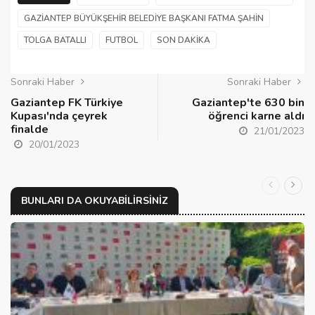
GAZIANTEP BÜYÜKŞEHIR BELEDIYE BAŞKANI FATMA ŞAHIN
TOLGA BATALLI
FUTBOL
SON DAKIKA
Sonraki Haber
Sonraki Haber
Gaziantep FK Türkiye
Gaziantep'te 630 bin
Kupası'nda çeyrek
öğrenci karne aldı
finalde
21/01/2023
20/01/2023
BUNLARI DA OKUYABILIRSINIZ