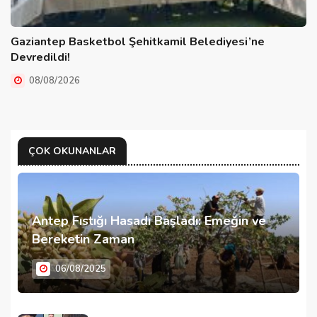
Gaziantep Basketbol Şehitkamil Belediyesi’ne
Devredildi!
08/08/2026
ÇOK OKUNANLAR
Antep Fıstığı Hasadı Başladı: Emeğin ve
Bereketin Zaman
06/08/2025