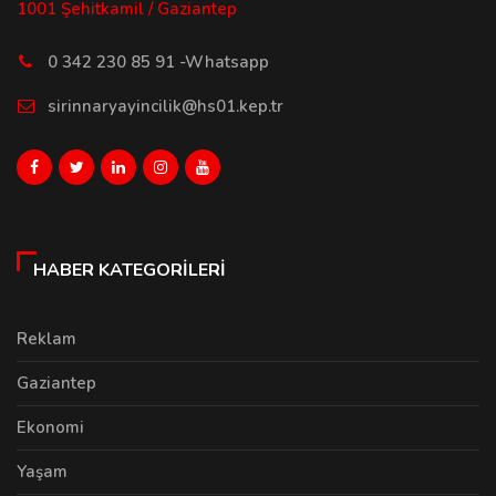
1001 Şehitkamil / Gaziantep
0 342 230 85 91 -Whatsapp
sirinnaryayincilik@hs01.kep.tr
HABER KATEGORILERI
Reklam
Gaziantep
Ekonomi
Yaşam