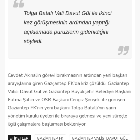
Tolga Batalı Vali Davut Gül ile ikinci
kez görüşmesinin ardından yaptığı
açıklamada pürüzlerin giderildiğini
söyledi.
Cevdet Akınal'ın görevi bırakmasının ardından yeni başkan
arayışlarına giren Gazşantep FK'da kriz çözüldü. Gaziantep
Valisi Davut Gül ve Gaziantep Büyükşehir Belediye Başkanı
Fatma Şahin ve OSB Başkanı Cengiz Şimşek ile görüşen
Gaziantep FK'nın yeni başkanı Tolga Batallı'nın yarın
yönetim kurulu üyeleri ile biraraya gelmesi ve yeni süreçle
ilgili çalışmalara başlaması bekleniyor.
ETIKETLER:
GAZIANTEP FK
GAZIANTEP VALISI DAVUT GÜL