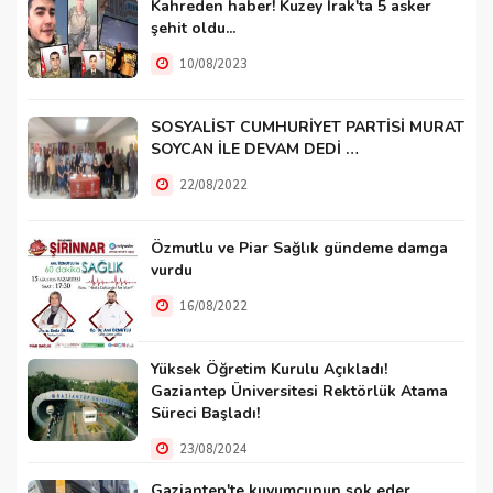
Kahreden haber! Kuzey Irak'ta 5 asker
şehit oldu...
10/08/2023
SOSYALİST CUMHURİYET PARTİSİ MURAT
SOYCAN İLE DEVAM DEDİ …
22/08/2022
Özmutlu ve Piar Sağlık gündeme damga
vurdu
16/08/2022
Yüksek Öğretim Kurulu Açıkladı!
Gaziantep Üniversitesi Rektörlük Atama
Süreci Başladı!
23/08/2024
Gaziantep'te kuyumcunun şok eder