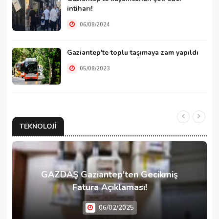
intiharı!
06/08/2024
Gaziantep'te toplu taşımaya zam yapıldı
05/08/2023
TEKNOLOJI
GAZDAŞ Gaziantep'ten Gecikmiş
Fatura Açıklaması!
06/02/2025