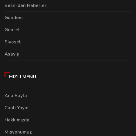
Besni'den Haberler
Gündem
Güncel
Siyaset
Asayiş
HIZLI MENÜ
Ana Sayfa
Canlı Yayın
Hakkımızda
Misyonumuz