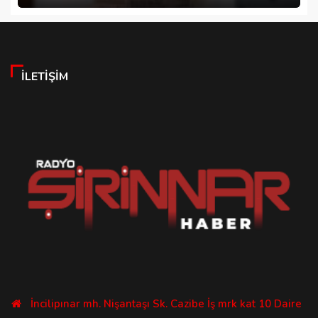
İLETIŞIM
İncilipınar mh. Nişantaşı Sk. Cazibe İş mrk kat 10 Daire