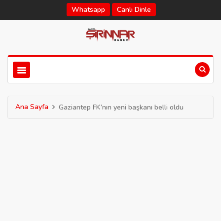
Whatsapp
Canlı Dinle
Ana Sayfa
Gaziantep FK’nın yeni başkanı belli oldu