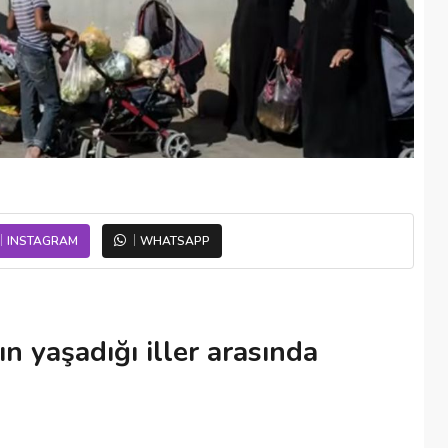
INSTAGRAM
WHATSAPP
n yaşadığı iller arasında