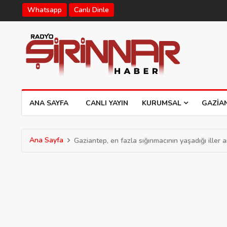
Whatsapp
Canlı Dinle
ANA SAYFA
CANLI YAYIN
KURUMSAL
GAZIA
Ana Sayfa
Gaziantep, en fazla sığınmacının yaşadığı iller 