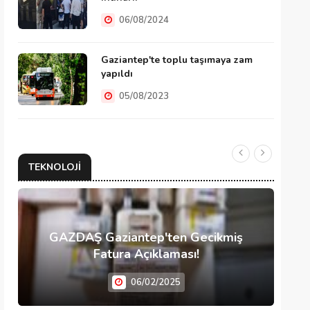
06/08/2024
Gaziantep'te toplu taşımaya zam
yapıldı
05/08/2023
TEKNOLOJI
GAZDAŞ Gaziantep'ten Gecikmiş
Fatura Açıklaması!
06/02/2025