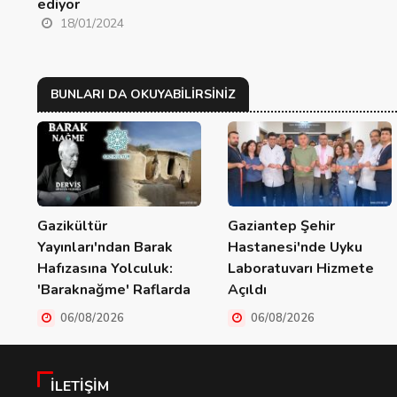
ediyor
18/01/2024
BUNLARI DA OKUYABILIRSINIZ
Gazikültür
Gaziantep Şehir
Yayınları'ndan Barak
Hastanesi'nde Uyku
Hafızasına Yolculuk:
Laboratuvarı Hizmete
'Baraknağme' Raflarda
Açıldı
06/08/2026
06/08/2026
İLETIŞIM