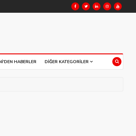
NI'DEN HABERLER
DIĞER KATEGORILER