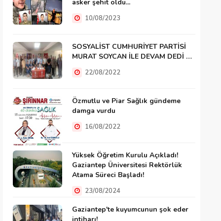
asker şehit oldu...
10/08/2023
SOSYALİST CUMHURİYET PARTİSİ
MURAT SOYCAN İLE DEVAM DEDİ …
22/08/2022
Özmutlu ve Piar Sağlık gündeme
damga vurdu
16/08/2022
Yüksek Öğretim Kurulu Açıkladı!
Gaziantep Üniversitesi Rektörlük
Atama Süreci Başladı!
23/08/2024
Gaziantep'te kuyumcunun şok eder
intiharı!