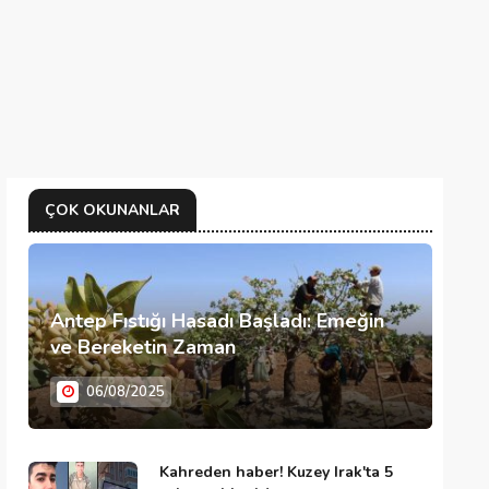
ÇOK OKUNANLAR
Antep Fıstığı Hasadı Başladı: Emeğin
ve Bereketin Zaman
06/08/2025
Kahreden haber! Kuzey Irak'ta 5