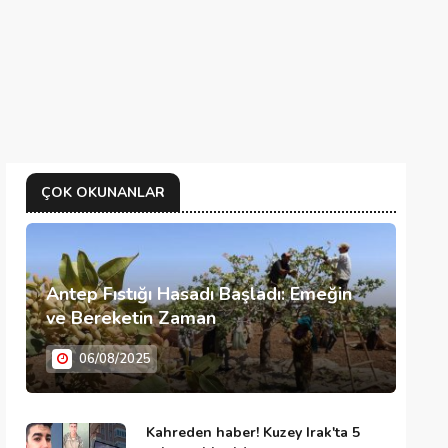
ÇOK OKUNANLAR
Antep Fıstığı Hasadı Başladı: Emeğin
ve Bereketin Zaman
06/08/2025
Kahreden haber! Kuzey Irak'ta 5