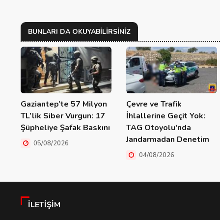
BUNLARI DA OKUYABILIRSINIZ
Gaziantep’te 57 Milyon
Çevre ve Trafik
TL’lik Siber Vurgun: 17
İhlallerine Geçit Yok:
Şüpheliye Şafak Baskını
TAG Otoyolu'nda
Jandarmadan Denetim
05/08/2026
04/08/2026
İLETIŞIM