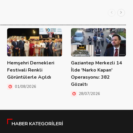
Hemşehri Dernekleri
Gaziantep Merkezli 14
Festivali Renkli
İlde 'Narko Kapan'
Görüntülerle Açıldı
Operasyonu: 382
Gözaltı
01/08/2026
28/07/2026
HABER KATEGORILERI