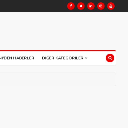
NI'DEN HABERLER
DIĞER KATEGORILER