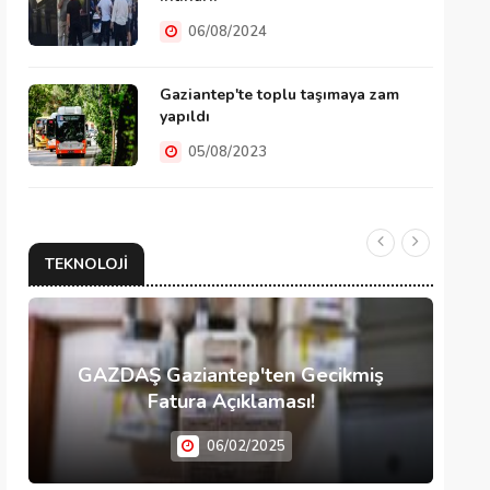
06/08/2024
Gaziantep'te toplu taşımaya zam
yapıldı
05/08/2023
TEKNOLOJI
GAZDAŞ Gaziantep'ten Gecikmiş
Fatura Açıklaması!
06/02/2025