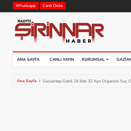
Whatsapp
Canlı Dinle
ANA SAYFA
CANLI YAYIN
KURUMSAL
GAZIA
Ana Sayfa
Gaziantep Dahil 24 İlde 32 Ayrı Organize Suç 