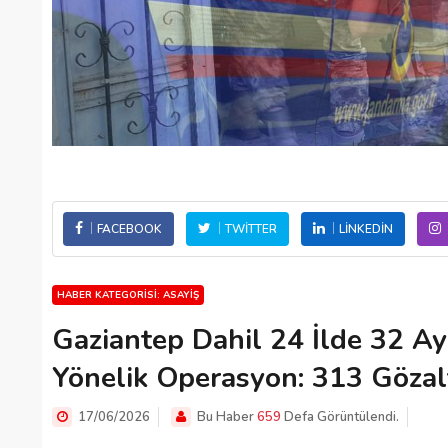
FACEBOOK
TWITTER
LINKEDIN
HABER KATEGORISI: ASAYIŞ
Gaziantep Dahil 24 İlde 32 A
Yönelik Operasyon: 313 Gözal
17/06/2026
Bu Haber
659
Defa Görüntülendi.