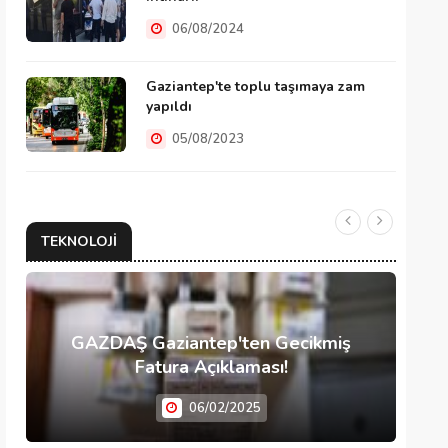
06/08/2024
Gaziantep'te toplu taşımaya zam
yapıldı
05/08/2023
TEKNOLOJI
GAZDAŞ Gaziantep'ten Gecikmiş
Fatura Açıklaması!
06/02/2025