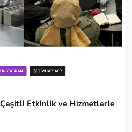
INSTAGRAM
WHATSAPP
eşitli Etkinlik ve Hizmetlerle