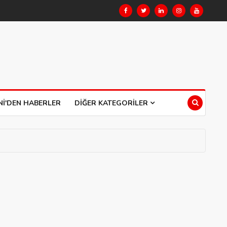
NI'DEN HABERLER
DIĞER KATEGORILER