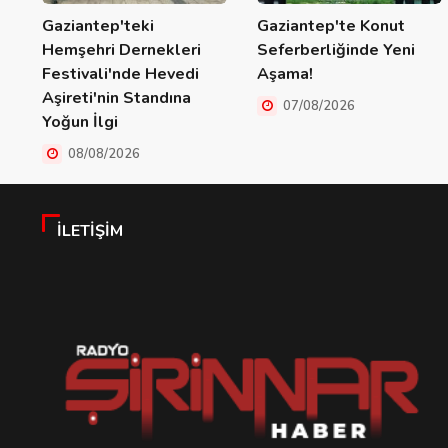
Gaziantep'teki
Gaziantep'te Konut
Hemşehri Dernekleri
Seferberliğinde Yeni
Festivali'nde Hevedi
Aşama!
Aşireti'nin Standına
07/08/2026
Yoğun İlgi
08/08/2026
İLETIŞIM