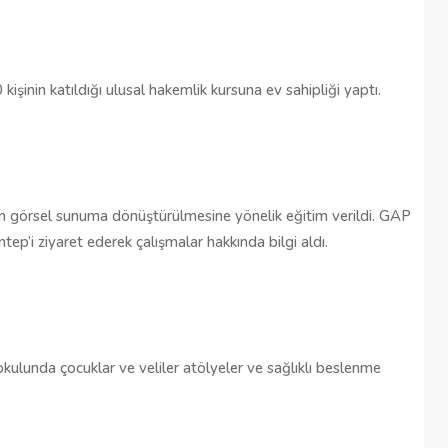
kişinin katıldığı ulusal hakemlik kursuna ev sahipliği yaptı.
rin görsel sunuma dönüştürülmesine yönelik eğitim verildi. GAP
ep’i ziyaret ederek çalışmalar hakkında bilgi aldı.
ulunda çocuklar ve veliler atölyeler ve sağlıklı beslenme