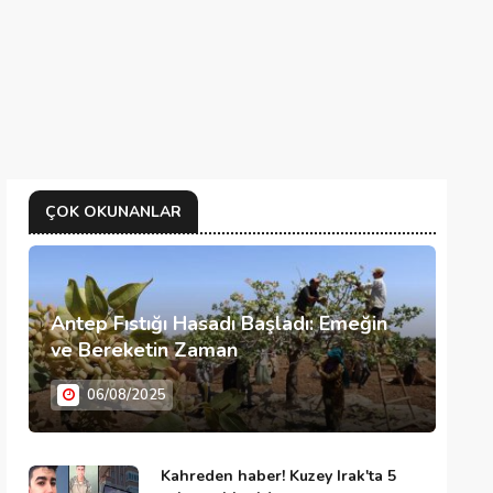
ÇOK OKUNANLAR
Antep Fıstığı Hasadı Başladı: Emeğin
ve Bereketin Zaman
06/08/2025
Kahreden haber! Kuzey Irak'ta 5