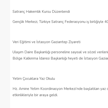
Satranç Hakemlik Kursu Düzenlendi
Gençlik Merkezi, Türkiye Satranç Federasyonu iş birliğiyle 40 
Veri Eğitimi ve İstasyon Gaziantep Ziyareti
Ulaşım Daire Başkanlığı personeline sayısal ve sözel verile
Bölge Kalkınma İdaresi Başkanlığı heyeti de İstasyon Gaziant
Yetim Çocuklara Yaz Okulu
Hz. Amine Yetim Koordinasyon Merkezi’nde başlatılan yaz ok
etkinlikleriyle bir araya geldi.