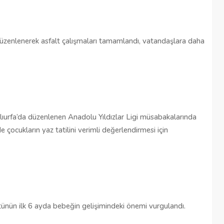
 düzenlenerek asfalt çalışmaları tamamlandı, vatandaşlara daha
ıurfa’da düzenlenen Anadolu Yıldızlar Ligi müsabakalarında
de çocukların yaz tatilini verimli değerlendirmesi için
ünün ilk 6 ayda bebeğin gelişimindeki önemi vurgulandı.