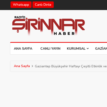
Whatsapp
Canlı Dinle
ANA SAYFA
CANLI YAYIN
KURUMSAL
GAZIA
Ana Sayfa
Gaziantep Büyükşehir Haftayı Çeşitli Etkinlik 