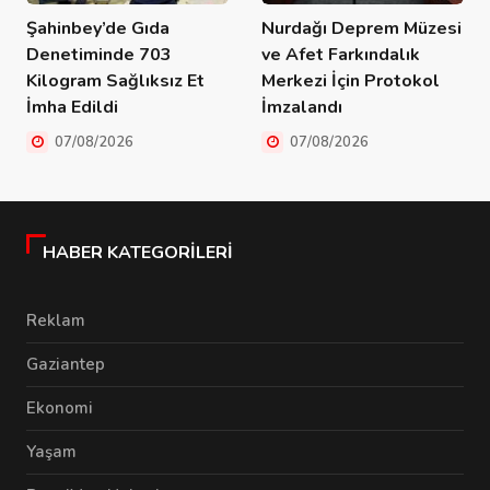
Şahinbey’de Gıda
Nurdağı Deprem Müzesi
Denetiminde 703
ve Afet Farkındalık
Kilogram Sağlıksız Et
Merkezi İçin Protokol
İmha Edildi
İmzalandı
07/08/2026
07/08/2026
HABER KATEGORILERI
Reklam
Gaziantep
Ekonomi
Yaşam