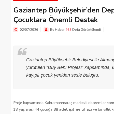
Gaziantep Büyükşehir’den Dep
Çocuklara Önemli Destek
02/07/2026
Bu Haber
463
Defa Görüntülendi.
Gaziantep Büyükşehir Belediyesi ile Almany
yürütülen “Duy Beni Projesi” kapsamında, 
kayıplı çocuk yeniden sesle buluştu.
Proje kapsamında Kahramanmaraş merkezli depremler sonras
18 yaş arası 44 çocuğa 
88 adet işitme cihazı
 ve bir yıllık