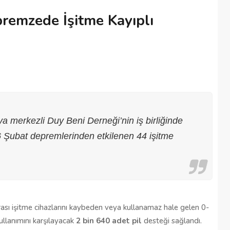
remzede İşitme Kayıplı
a merkezli Duy Beni Derneği’nin iş birliğinde
6 Şubat depremlerinden etkilenen 44 işitme
ı işitme cihazlarını kaybeden veya kullanamaz hale gelen 0-
 kullanımını karşılayacak 
2 bin 640 adet pil
 desteği sağlandı. 