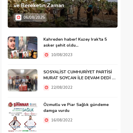
ve Bereketin Zaman
06/08/2025
Kahreden haber! Kuzey Irak'ta 5
asker şehit oldu...
10/08/2023
SOSYALİST CUMHURİYET PARTİSİ
MURAT SOYCAN İLE DEVAM DEDİ …
22/08/2022
Özmutlu ve Piar Sağlık gündeme
damga vurdu
16/08/2022