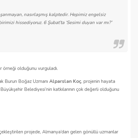
aşanmayan, nasırlaşmış kalptedir. Hepimiz engelsiz 
rimizi hissediyoruz. 6 Şubat’ta ‘Sesimi duyan var mı?’ 
ir örneği olduğunu vurguladı.
lak Burun Boğaz Uzmanı 
Alparslan Koç
, projenin hayata 
üyükşehir Belediyesi’nin katkılarının çok değerli olduğunu 
ekleştirilen projede, Almanya’dan gelen gönüllü uzmanlar 