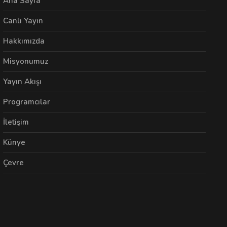
Ana Sayfa
Canlı Yayın
Hakkımızda
Misyonumuz
Yayın Akışı
Programcılar
İletişim
Künye
Çevre