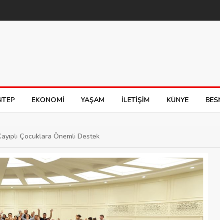
NTEP
EKONOMI
YAŞAM
İLETIŞIM
KÜNYE
BES
ayıplı Çocuklara Önemli Destek