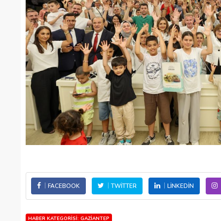
FACEBOOK
TWITTER
LINKEDIN
HABER KATEGORISI: GAZIANTEP