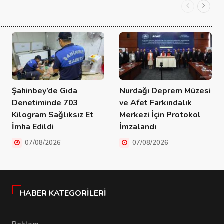
Şahinbey’de Gıda
Nurdağı Deprem Müzesi
Denetiminde 703
ve Afet Farkındalık
Kilogram Sağlıksız Et
Merkezi İçin Protokol
İmha Edildi
İmzalandı
07/08/2026
07/08/2026
HABER KATEGORILERI