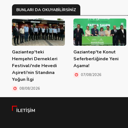
BUNLARI DA OKUYABILIRSINIZ
Gaziantep'teki
Gaziantep'te Konut
Hemşehri Dernekleri
Seferberliğinde Yeni
Festivali'nde Hevedi
Aşama!
Aşireti'nin Standına
07/08/2026
Yoğun İlgi
08/08/2026
İLETIŞIM