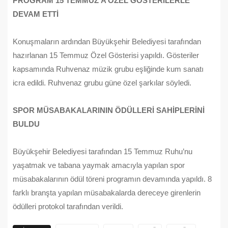
PROGRAM 15 TEMMUZ’A ÖZEL GÖSTERİLERLE
DEVAM ETTİ
Konuşmaların ardından Büyükşehir Belediyesi tarafından
hazırlanan 15 Temmuz Özel Gösterisi yapıldı. Gösteriler
kapsamında Ruhvenaz müzik grubu eşliğinde kum sanatı
icra edildi. Ruhvenaz grubu güne özel şarkılar söyledi.
SPOR MÜSABAKALARININ ÖDÜLLERİ SAHİPLERİNİ
BULDU
Büyükşehir Belediyesi tarafından 15 Temmuz Ruhu’nu
yaşatmak ve tabana yaymak amacıyla yapılan spor
müsabakalarının ödül töreni programın devamında yapıldı. 8
farklı branşta yapılan müsabakalarda dereceye girenlerin
ödülleri protokol tarafından verildi.