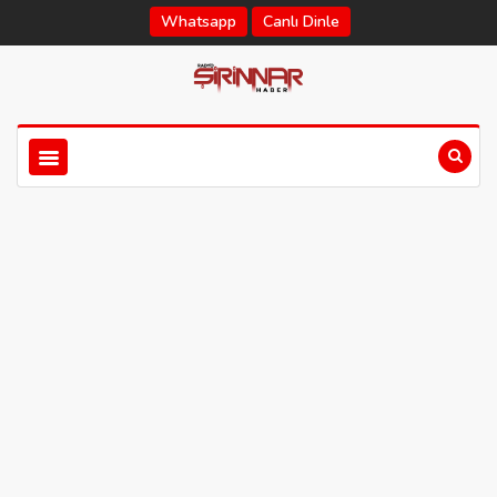
Whatsapp
Canlı Dinle