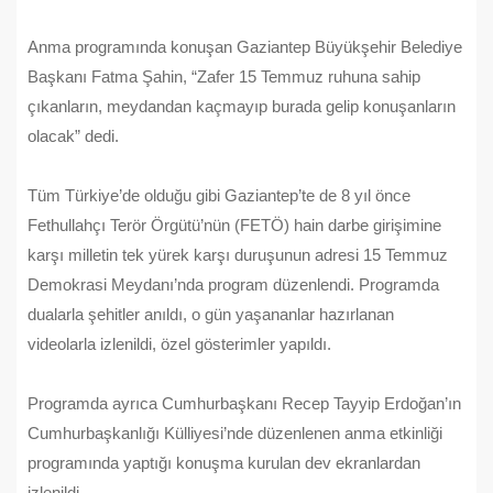
Anma programında konuşan Gaziantep Büyükşehir Belediye
Başkanı Fatma Şahin, “Zafer 15 Temmuz ruhuna sahip
çıkanların, meydandan kaçmayıp burada gelip konuşanların
olacak” dedi.
Tüm Türkiye’de olduğu gibi Gaziantep’te de 8 yıl önce
Fethullahçı Terör Örgütü’nün (FETÖ) hain darbe girişimine
karşı milletin tek yürek karşı duruşunun adresi 15 Temmuz
Demokrasi Meydanı’nda program düzenlendi. Programda
dualarla şehitler anıldı, o gün yaşananlar hazırlanan
videolarla izlenildi, özel gösterimler yapıldı.
Programda ayrıca Cumhurbaşkanı Recep Tayyip Erdoğan’ın
Cumhurbaşkanlığı Külliyesi’nde düzenlenen anma etkinliği
programında yaptığı konuşma kurulan dev ekranlardan