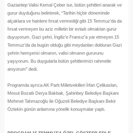
Gaziantep Valisi Kemal Çeber ise, bütün şehitleri anarak ve
gurur duyduğunu belirterek, “Tarihin hiçbir döneminde
alçaklara ve hainlere fırsat vermediği gibi 15 Temmuz’da da
fırsat vermeyen bu aziz milletin bir evladı olmaktan gurur
duyuyorum. Gazi şehri, İngiliz’e Fransız’a yar etmeyen 15
Temmuz’da da bugün olduğu gibi meydanları dolduran Gazi
şehrin hemşerisi olmanın, valisi olmanın gururunu
yaşıyorum. Bu duygularla bütün şehitlerimizi rahmetle
anıyorum” dedi.
Programda ayrıca AK Parti Milletvekilleri İrfan Çelikaslan,
Mesut Bozatlı Derya Bakbak, Şahinbey Belediye Başkanı
Mehmet Tahmazoğlu ile Oğuzeli Belediye Başkanı Bekir
Öztekin günün anlamına yönelik konuşmalar yaptı.