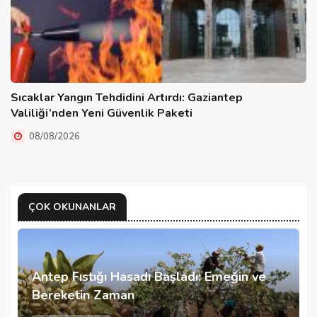
Sıcaklar Yangın Tehdidini Artırdı: Gaziantep
Valiliği’nden Yeni Güvenlik Paketi
08/08/2026
ÇOK OKUNANLAR
Antep Fıstığı Hasadı Başladı: Emeğin ve
Bereketin Zaman