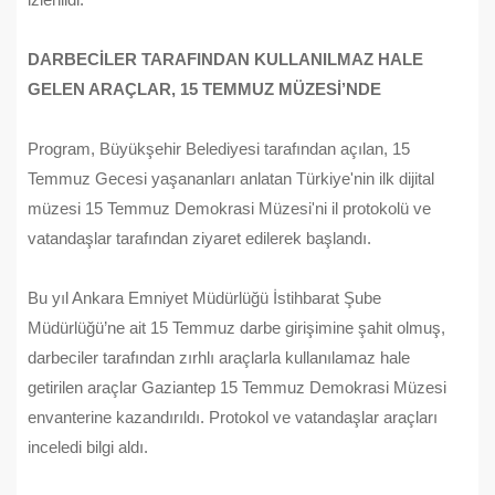
izlenildi.
DARBECİLER TARAFINDAN KULLANILMAZ HALE
GELEN ARAÇLAR, 15 TEMMUZ MÜZESİ’NDE
Program, Büyükşehir Belediyesi tarafından açılan, 15
Temmuz Gecesi yaşananları anlatan Türkiye'nin ilk dijital
müzesi 15 Temmuz Demokrasi Müzesi'ni il protokolü ve
vatandaşlar tarafından ziyaret edilerek başlandı.
Bu yıl Ankara Emniyet Müdürlüğü İstihbarat Şube
Müdürlüğü’ne ait 15 Temmuz darbe girişimine şahit olmuş,
darbeciler tarafından zırhlı araçlarla kullanılamaz hale
getirilen araçlar Gaziantep 15 Temmuz Demokrasi Müzesi
envanterine kazandırıldı. Protokol ve vatandaşlar araçları
inceledi bilgi aldı.