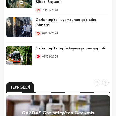
Süreci Başladı!
23/08/2024
Gaziantep'te kuyumcunun şok eder
intiharı!
06/08/2024
Gaziantep'te toplu taşımaya zam yapıldı
05/08/2023
TEKNOLOJI
GAZDAŞ Gaziantep'ten Gecikmiş