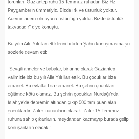
torunları, Gaziantep ruhu 15 Temmuz ruhudur. Biz Hz.
Peygamberin ümmetiyiz. Bizde ırk ve üstünlük yoktur.
Acemin acem olmayana üstünlüğü yoktur. Bizde üstünlük
takvadadır” diye konuştu.
Bu yılın Aile Yılı ilan ettiklerini belirten Şahin konuşmasına şu
sözlerle devam etti:
“Sevgili anneler ve babalar, bir anne olarak Gaziantep
valimizle biz bu yılı Aile Yılı ilan ettik. Bu çocuklar bize
emanet. Bu evlatlar bize emanet. Bu şehrin çocukları
eğitimde kötü olamaz. Bu şehrin çocukları Nurdağı’nda
İslahiye’de depremin altından çıkıp 500 tam puan alan
çocuklardır. Zafer inananların olacak. Zafer 15 Temmuz
ruhuna sahip çıkanların, meydandan kaçmayıp burada gelip
konuşanların olacak.”