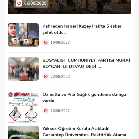
06/08/2025
Kahreden haber! Kuzey Irak'ta 5 asker
şehit oldu...
10/08/2023
SOSYALİST CUMHURİYET PARTİSİ MURAT
SOYCAN İLE DEVAM DEDİ …
22/08/2022
Özmutlu ve Piar Sağlık gündeme damga
vurdu
16/08/2022
Yüksek Öğretim Kurulu Açıkladı!
Gaziantep Üniversitesi Rektörlük Atama