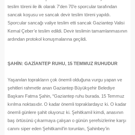
teslim töreni ile ilk olarak 7’den 70’e sporcular tarafından
sancak koşusu ve sancak devir teslim töreni yapıldı.
Sporcular sancağı valiye teslim etti sancak Gaziantep Valisi
Kemal Çeber’e teslim edildi. Devir teslimin tamamlanmasının
ardından protokol konuşmalarına geçildi.
ŞAHİN: GAZİANTEP RUHU, 15 TEMMUZ RUHUDUR
Yaşanılan toprakların çok önemli olduğuna vurgu yapan ve
şehitleri rahmetle anan Gaziantep Büyükşehir Belediye
Başkanı Fatma Şahin, “Gaziantep ruhu burada. 15 Temmuz
kırılma noktasıdır. O kadar önemli topraklardayız ki. O kadar
önemli günlere şahit oluyoruz ki. Şehitkamil kimdi, anasının
baş örtüsünü çıkarmaya çalışan o günün şerefsizlerine karşı
canını siper eden Şehitkamil’in torunları, Şahinbey’in