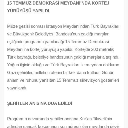
15 TEMMUZ DEMOKRASİ MEYDANI’NDA KORTEJ
YÜRÜYÜŞÜ YAPILDI
Müze gezisi sonrası İstasyon Meydanı’ndan Türk Bayrakları
ve Büyükşehir Belediyesi Bandosu’nun çaldığı marşlar
eşliğinde programın yapılacağı 15 Temmuz Demokrasi
Meydanı’na kortej yürüyüşü yapıldı. Kortejde 200 metrelik
Türk bayrağı, belediye bandosunun çaldığı marşlarla taşındı.
Yoğun ilginin olduğu ve Türk Bayrakları ile meydanı dolduran
Gazi şehirliler, milletin zaferini bir kez daha kutladı. Günün
anlam ve ruhunu yansıtan 15 Temmuz sinevizyon gösterileri
yayınlandı.
ŞEHİTLER ANISINA DUA EDİLDİ
Programın devamında şehitler anısına Kur’an Tilaveti’nin
adından sancak koşusunun son adresi olan meydanda devir