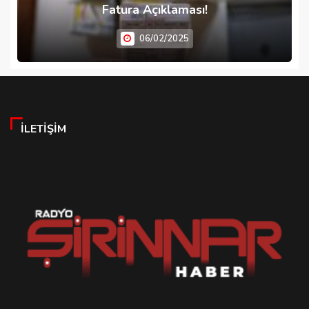
Fatura Açıklaması!
06/02/2025
İLETIŞIM