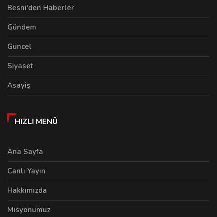
Besni'den Haberler
Gündem
Güncel
Siyaset
Asayiş
HIZLI MENÜ
Ana Sayfa
Canlı Yayın
Hakkımızda
Misyonumuz