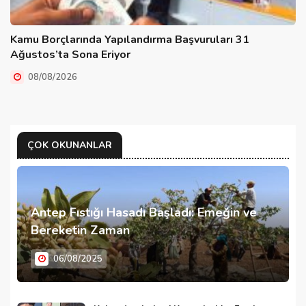
Kamu Borçlarında Yapılandırma Başvuruları 31
Ağustos’ta Sona Eriyor
08/08/2026
ÇOK OKUNANLAR
Antep Fıstığı Hasadı Başladı: Emeğin ve
Bereketin Zaman
06/08/2025