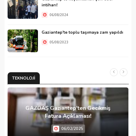
intiharı!
06/08/2024
Gaziantep'te toplu taşımaya zam yapıldı
05/08/2023
TEKNOLOJI
GAZDAŞ Gaziantep'ten Gecikmiş
Fatura Açıklaması!
06/02/2025