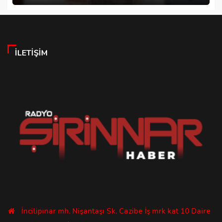
İLETIŞIM
İncilipınar mh. Nişantaşı Sk. Cazibe İş mrk kat 10 Daire