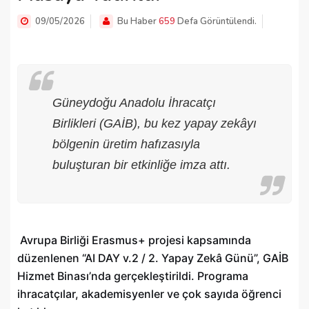
09/05/2026
Bu Haber
659
Defa Görüntülendi.
Güneydoğu Anadolu İhracatçı
Birlikleri (GAİB), bu kez yapay zekâyı
bölgenin üretim hafızasıyla
buluşturan bir etkinliğe imza attı.
Avrupa Birliği Erasmus+ projesi kapsamında
düzenlenen “AI DAY v.2 / 2. Yapay Zekâ Günü”, GAİB
Hizmet Binası’nda gerçekleştirildi. Programa
ihracatçılar, akademisyenler ve çok sayıda öğrenci