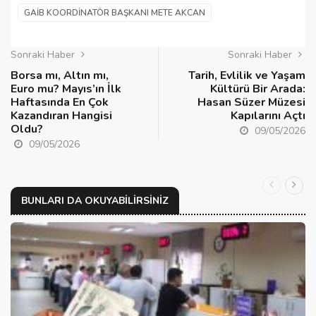
GAİB KOORDINATÖR BAŞKANI METE AKCAN
Sonraki Haber
Sonraki Haber
Borsa mı, Altın mı,
Tarih, Evlilik ve Yaşam
Euro mu? Mayıs’ın İlk
Kültürü Bir Arada:
Haftasında En Çok
Hasan Süzer Müzesi
Kazandıran Hangisi
Kapılarını Açtı
Oldu?
09/05/2026
09/05/2026
BUNLARI DA OKUYABILIRSINIZ