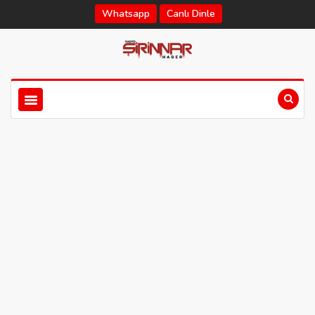
Whatsapp
Canlı Dinle