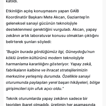
katıldı.
Etkinliğin açılış konuşmasını yapan GAİB
Koordinatör Başkanı Mete Akcan, Gaziantep’in
geleneksel sanayi gücünün teknolojiyle
desteklenmesi gerektiğini vurguladı. Akcan, yapay
zekânın artık laboratuvar konusu olmaktan çıktığını
belirterek şunları söyledi:
“Bugün burada gördüğümüz ilgi, Güneydoğu’nun
köklü üretim kültürünü modern teknolojiyle
harmanlama kararlılığını gösteriyor. Yapay zekâ,
fabrikaların kalbine ve ihracat stratejilerimizin
merkezine yerleşmiş durumda. Özellikle sanayi
oturumunda paylaşılan yerel başarı hikâyeleri, bölge
girişimcileri için ufuk açıcı oldu.”
Teknik oturumlarda yapay zekânın sadece bir
teoriden ibaret olmadığı, üretimin her aşamasında