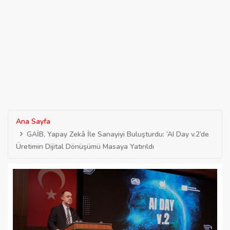
Ana Sayfa
GAİB, Yapay Zekâ İle Sanayiyi Buluşturdu: ‘AI Day v.2’de
Üretimin Dijital Dönüşümü Masaya Yatırıldı