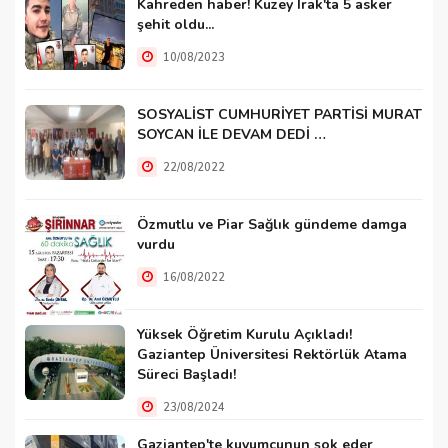
Kahreden haber! Kuzey Irak'ta 5 asker
şehit oldu...
10/08/2023
SOSYALİST CUMHURİYET PARTİSİ MURAT
SOYCAN İLE DEVAM DEDİ …
22/08/2022
Özmutlu ve Piar Sağlık gündeme damga
vurdu
16/08/2022
Yüksek Öğretim Kurulu Açıkladı!
Gaziantep Üniversitesi Rektörlük Atama
Süreci Başladı!
23/08/2024
Gaziantep'te kuyumcunun şok eder