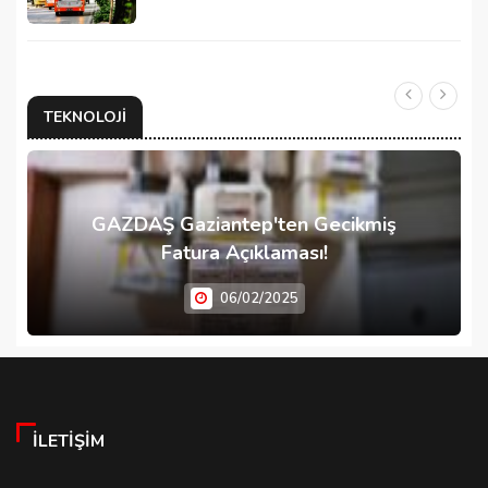
TEKNOLOJI
GAZDAŞ Gaziantep'ten Gecikmiş
Fatura Açıklaması!
06/02/2025
İLETIŞIM