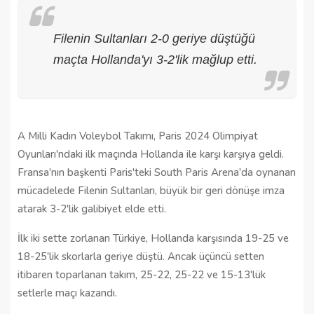
Filenin Sultanları 2-0 geriye düştüğü
maçta Hollanda'yı 3-2'lik mağlup etti.
A Milli Kadın Voleybol Takımı, Paris 2024 Olimpiyat
Oyunları'ndaki ilk maçında Hollanda ile karşı karşıya geldi.
Fransa'nın başkenti Paris'teki South Paris Arena'da oynanan
mücadelede Filenin Sultanları, büyük bir geri dönüşe imza
atarak 3-2'lik galibiyet elde etti.
İlk iki sette zorlanan Türkiye, Hollanda karşısında 19-25 ve
18-25'lik skorlarla geriye düştü. Ancak üçüncü setten
itibaren toparlanan takım, 25-22, 25-22 ve 15-13'lük
setlerle maçı kazandı.