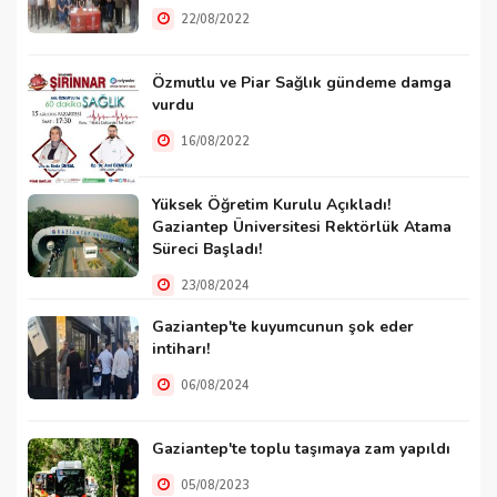
22/08/2022
Özmutlu ve Piar Sağlık gündeme damga
vurdu
16/08/2022
Yüksek Öğretim Kurulu Açıkladı!
Gaziantep Üniversitesi Rektörlük Atama
Süreci Başladı!
23/08/2024
Gaziantep'te kuyumcunun şok eder
intiharı!
06/08/2024
Gaziantep'te toplu taşımaya zam yapıldı
05/08/2023