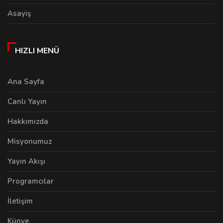
Asayiş
HIZLI MENÜ
Ana Sayfa
Canlı Yayın
Hakkımızda
Misyonumuz
Yayın Akışı
Programcılar
İletişim
Künye