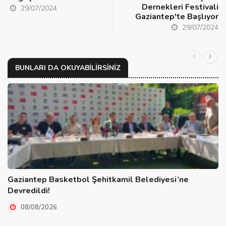
Dernekleri Festivali
29/07/2024
Gaziantep'te Başlıyor
29/07/2024
BUNLARI DA OKUYABILIRSINIZ
Gaziantep Basketbol Şehitkamil Belediyesi’ne
Devredildi!
08/08/2026