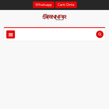
Whatsapp
Canlı Dinle