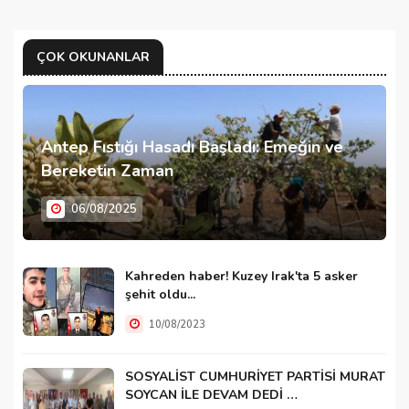
ÇOK OKUNANLAR
Antep Fıstığı Hasadı Başladı: Emeğin ve
Bereketin Zaman
06/08/2025
Kahreden haber! Kuzey Irak'ta 5 asker
şehit oldu...
10/08/2023
SOSYALİST CUMHURİYET PARTİSİ MURAT
SOYCAN İLE DEVAM DEDİ …