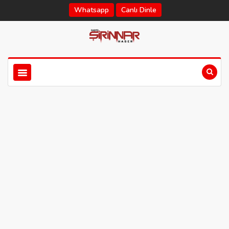
Whatsapp
Canlı Dinle