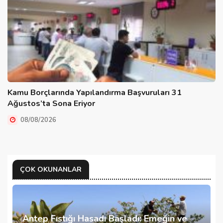
Kamu Borçlarında Yapılandırma Başvuruları 31
Ağustos’ta Sona Eriyor
08/08/2026
ÇOK OKUNANLAR
Antep Fıstığı Hasadı Başladı: Emeğin ve